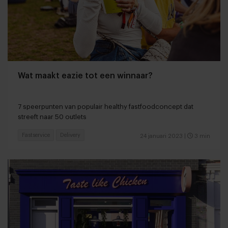
Wat maakt eazie tot een winnaar?
7 speerpunten van populair healthy fastfoodconcept dat
streeft naar 50 outlets
Fastservice
Delivery
24 januari 2023
|
3 min