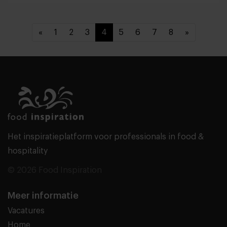
«
1
2
3
4
5
6
7
8
»
Het inspiratieplatform voor professionals in food &
hospitality
© 2026 Food Inspiration
Meer informatie
Vacatures
Home