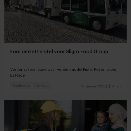
Fors omzetherstel voor Sligro Food Group
Verder zakennieuws over verdienmodel Pieter Pot én groei
La Place
Foodservice
Delivery
10 januari 2023
|
4 min