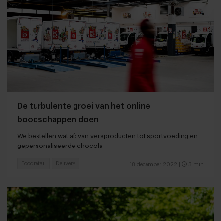
De turbulente groei van het online
boodschappen doen
We bestellen wat af: van versproducten tot sportvoeding en
gepersonaliseerde chocola
Foodretail
Delivery
18 december 2022
|
3 min