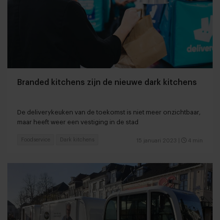
Branded kitchens zijn de nieuwe dark kitchens
De deliverykeuken van de toekomst is niet meer onzichtbaar,
maar heeft weer een vestiging in de stad
Foodservice
Dark kitchens
15 januari 2023
|
4 min