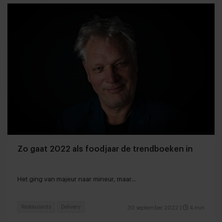
Zo gaat 2022 als foodjaar de trendboeken in
Het ging van majeur naar mineur, maar...
Restaurants
Delivery
30 september 2022
|
4 min