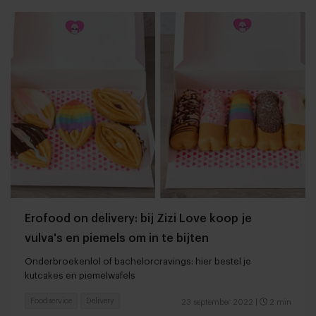
Erofood on delivery: bij Zizi Love koop je
vulva's en piemels om in te bijten
Onderbroekenlol of bachelorcravings: hier bestel je
kutcakes en piemelwafels
Foodservice
Delivery
23 september 2022
|
2 min