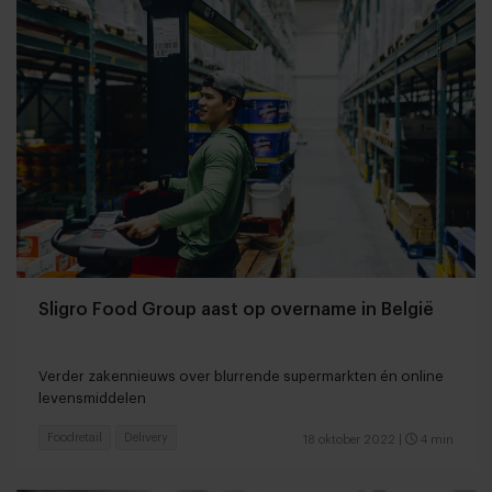
Sligro Food Group aast op overname in België
Verder zakennieuws over blurrende supermarkten én online
levensmiddelen
Foodretail
Delivery
18 oktober 2022
|
4 min