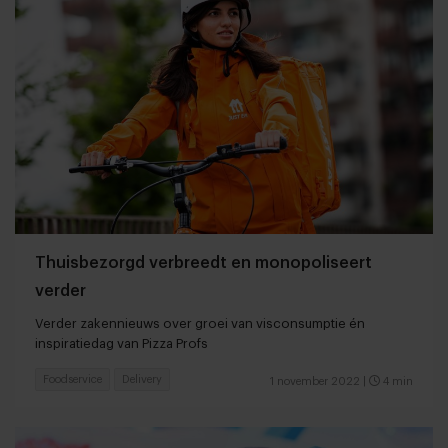
Thuisbezorgd verbreedt en monopoliseert
verder
Verder zakennieuws over groei van visconsumptie én
inspiratiedag van Pizza Profs
Foodservice
Delivery
1 november 2022
|
4 min