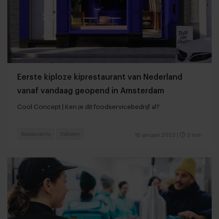
Eerste kiploze kiprestaurant van Nederland
vanaf vandaag geopend in Amsterdam
Cool Concept | Ken je dit foodservicebedrijf al?
Restaurants
Delivery
16 januari 2023
|
3 min