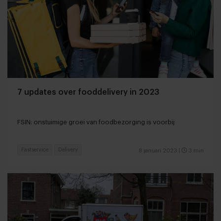
7 updates over fooddelivery in 2023
FSIN: onstuimige groei van foodbezorging is voorbij
Fastservice
Delivery
8 januari 2023
|
3 min