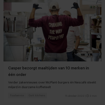
Casper bezorgt maaltijden van 10 merken in
één order
Verder zakennieuws over McPlant-burgers én Nescafé steekt
miljard in duurzame koffieteelt
Foodservice
Dark kitchens
11 oktober 2022
|
3 min