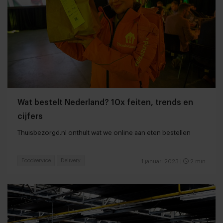
Wat bestelt Nederland? 10x feiten, trends en
cijfers
Thuisbezorgd.nl onthult wat we online aan eten bestellen
Foodservice
Delivery
1 januari 2023
|
2 min