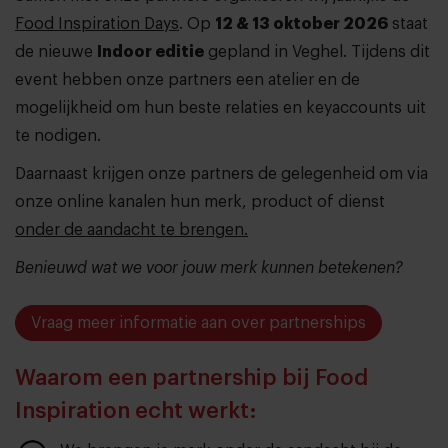
Food Inspiration Days
. Op
12 & 13 oktober 2026
staat
de nieuwe
Indoor editie
gepland in Veghel. Tijdens dit
event hebben onze partners een atelier en de
mogelijkheid om hun beste relaties en keyaccounts uit
te nodigen.
Daarnaast krijgen onze partners de gelegenheid om via
onze online kanalen hun merk, product of dienst
onder de aandacht te brengen.
Benieuwd wat we voor jouw merk kunnen betekenen?
Vraag meer informatie aan over partnerships
Waarom een partnership bij Food
Inspiration echt werkt: