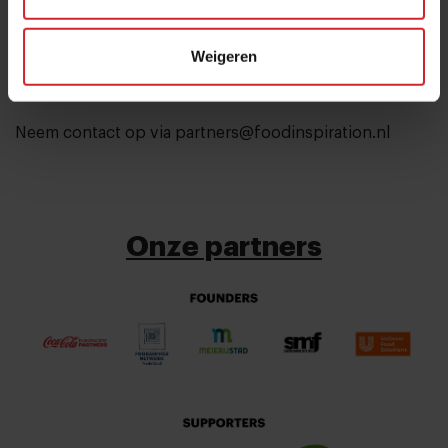
Weigeren
Verzend
Neem contact op via
partners@foodinspiration.nl
Onze partners