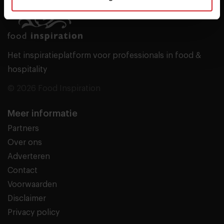
Het inspiratieplatform voor professionals in food &
hospitality
© 2026 Food Inspiration
Meer informatie
Partners
Over ons
Adverteren
Contact
Voorwaarden
Disclaimer
Privacy policy