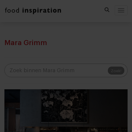
Togg
Mara Grimm
Zoek!