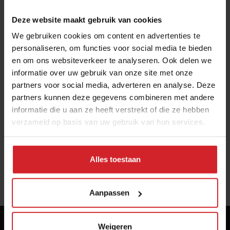
Deze website maakt gebruik van cookies
We gebruiken cookies om content en advertenties te
personaliseren, om functies voor social media te bieden
en om ons websiteverkeer te analyseren. Ook delen we
informatie over uw gebruik van onze site met onze
Gidsen vs Online
partners voor social media, adverteren en analyse. Deze
partners kunnen deze gegevens combineren met andere
informatie die u aan ze heeft verstrekt of die ze hebben
verzameld op basis van uw gebruik van hun services.
1 februari 2015
|
1 min
Alles toestaan
«
1
»
Aanpassen
Weigeren