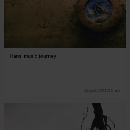
Hans' music journey
22 april 2015
|
2 min