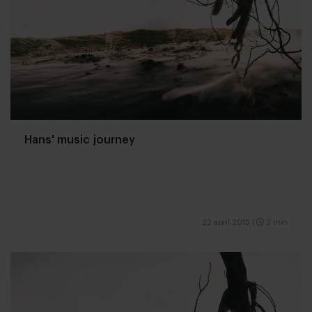
Hans' music journey
22 april 2015
|
2 min