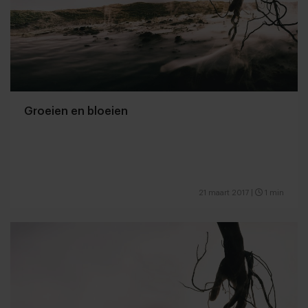
Groeien en bloeien
21 maart 2017
|
1 min