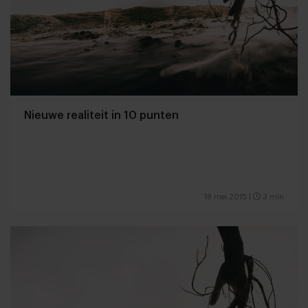
Nieuwe realiteit in 10 punten
18 mei 2015
|
3 min