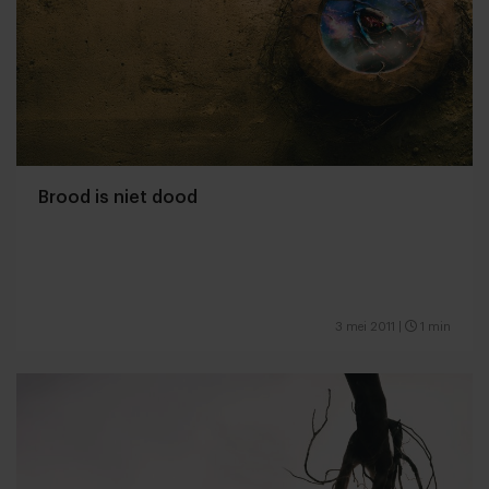
Brood is niet dood
3 mei 2011
|
1 min