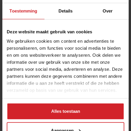
Toestemming
Details
Over
Deze website maakt gebruik van cookies
We gebruiken cookies om content en advertenties te
personaliseren, om functies voor social media te bieden
en om ons websiteverkeer te analyseren. Ook delen we
Maoz New Amsterdam
informatie over uw gebruik van onze site met onze
partners voor social media, adverteren en analyse. Deze
partners kunnen deze gegevens combineren met andere
informatie die u aan ze heeft verstrekt of die ze hebben
verzameld op basis van uw gebruik van hun services.
27 april 2011
|
1 min
Alles toestaan
Aanpassen