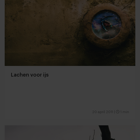
Lachen voor ijs
20 april 2011
|
1 min