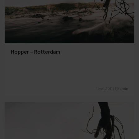
Hopper – Rotterdam
4 mei 2011
|
1 min