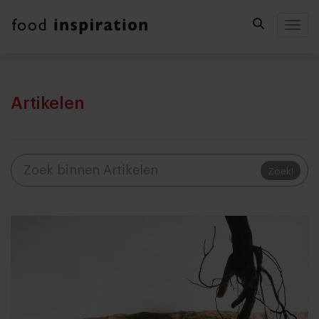
Togg
Artikelen
Zoek!