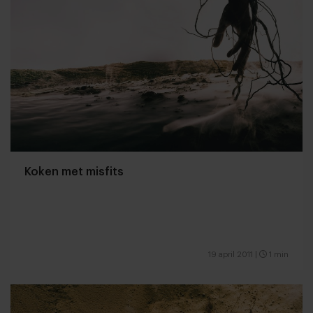
Koken met misfits
19 april 2011
|
1 min