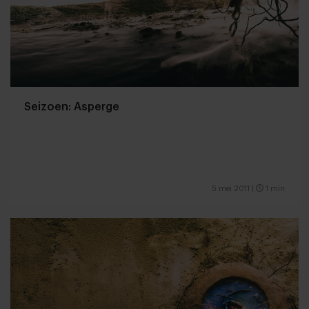
Seizoen: Asperge
5 mei 2011
|
1 min