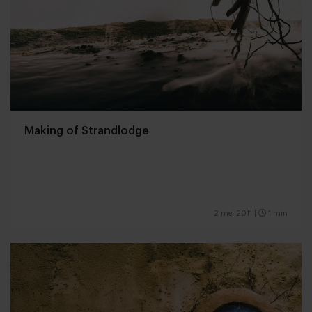
Making of Strandlodge
2 mei 2011
|
1 min