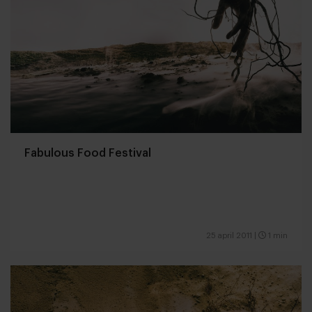
Fabulous Food Festival
25 april 2011
|
1 min