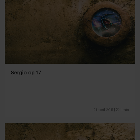
Sergio op 17
21 april 2011
|
1 min