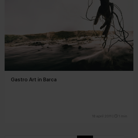
Gastro Art in Barca
18 april 2011
|
1 min