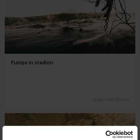
Pumps in stadion
28 april 2011
|
1 min