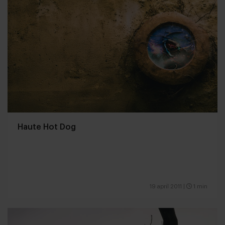
Haute Hot Dog
19 april 2011
|
1 min