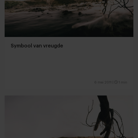
Symbool van vreugde
6 mei 2011
|
1 min