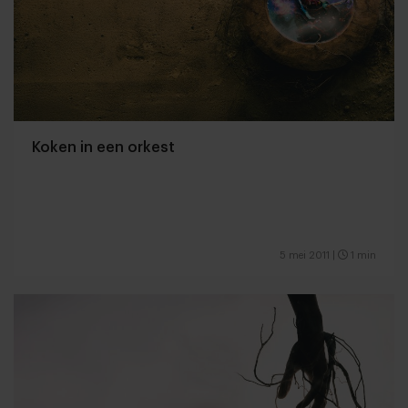
Koken in een orkest
5 mei 2011
|
1 min