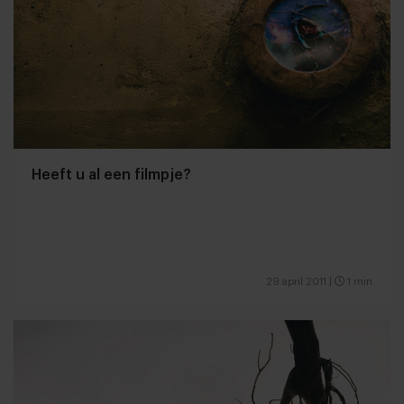
Heeft u al een filmpje?
29 april 2011
|
1 min