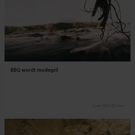
BBQ wordt modegril
3 juni 2011
|
1 min