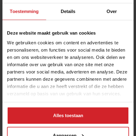
Toestemming
Details
Over
Deze website maakt gebruik van cookies
We gebruiken cookies om content en advertenties te
personaliseren, om functies voor social media te bieden
en om ons websiteverkeer te analyseren. Ook delen we
Coast Sourcing
informatie over uw gebruik van onze site met onze
partners voor social media, adverteren en analyse. Deze
partners kunnen deze gegevens combineren met andere
informatie die u aan ze heeft verstrekt of die ze hebben
verzameld op basis van uw gebruik van hun services.
9 juni 2011
|
1 min
Alles toestaan
Aanpassen