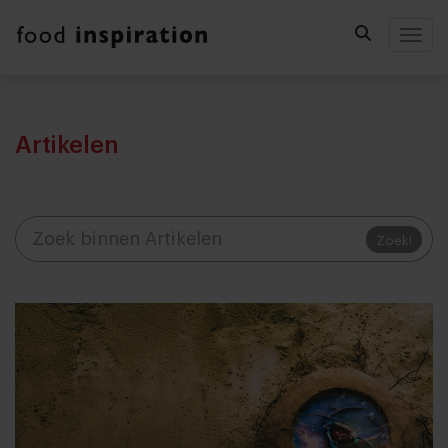
Togg
Artikelen
Zoek!