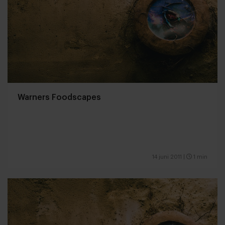
Warners Foodscapes
14 juni 2011
|
1 min