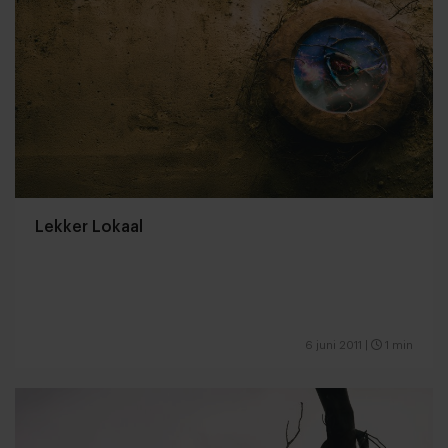
Lekker Lokaal
6 juni 2011
|
1 min