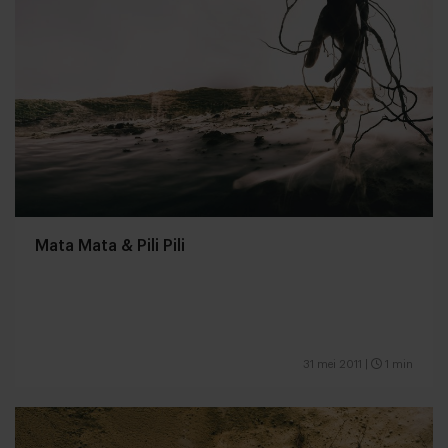
Mata Mata & Pili Pili
31 mei 2011
|
1 min