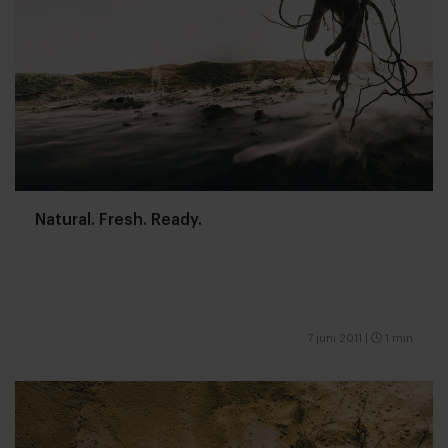
Natural. Fresh. Ready.
7 juni 2011
|
1 min