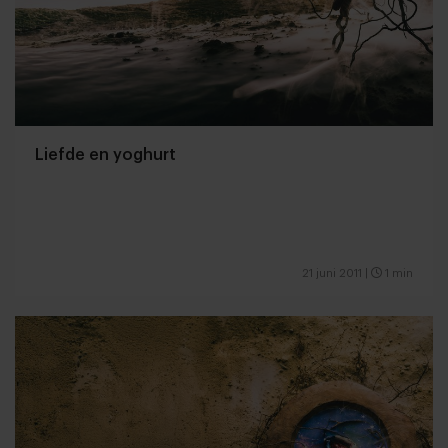
Liefde en yoghurt
21 juni 2011
|
1 min