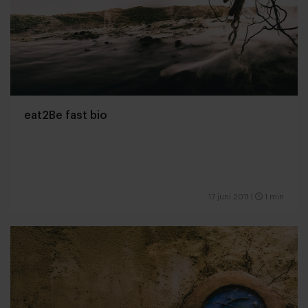
eat2Be fast bio
17 juni 2011
|
1 min