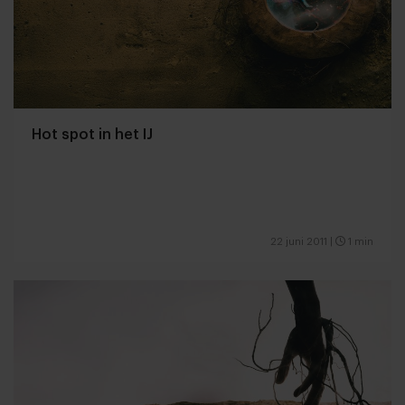
Hot spot in het IJ
22 juni 2011
|
1 min