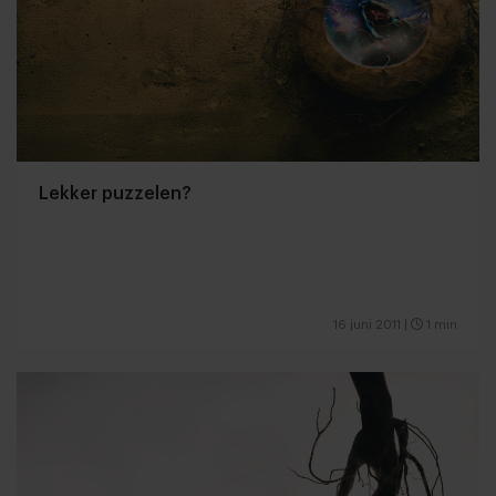
Lekker puzzelen?
16 juni 2011
|
1 min