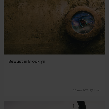
Bewust in Brooklyn
30 mei 2011
|
1 min