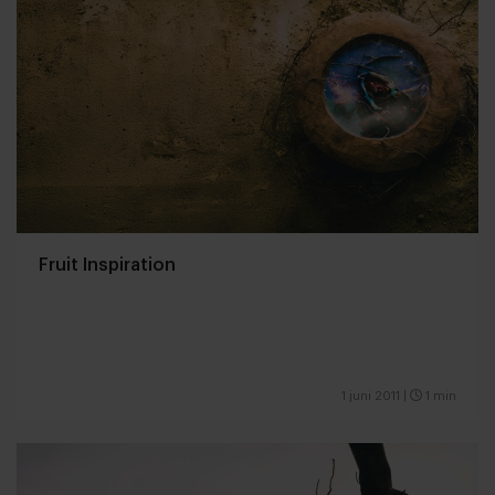
Fruit Inspiration
1 juni 2011
|
1 min