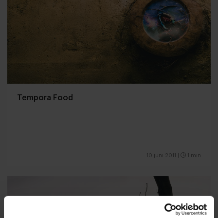
Tempora Food
10 juni 2011
|
1 min