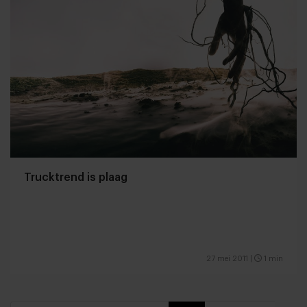
Trucktrend is plaag
27 mei 2011
|
1 min