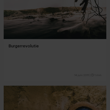
Burgerrevolutie
14 juni 2011
|
1 min