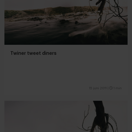
Twiner tweet diners
15 juni 2011
|
1 min