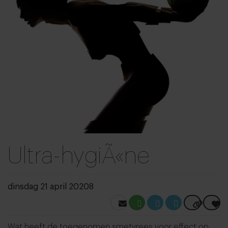
Ultra-hygiÃ«ne
dinsdag 21 april 20208
Wat heeft de toegenomen smetvrees voor effect op