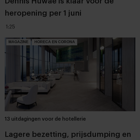
Dennis Huwaë is klaar voor de
heropening per 1 juni
1:25
MAGAZINE
HORECA EN CORONA
13 uitdagingen voor de hotellerie
Lagere bezetting, prijsdumping en