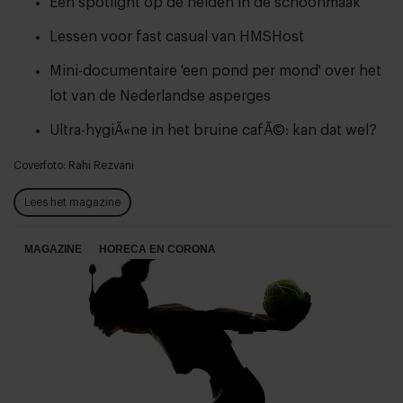
Een spotlight op de helden in de schoonmaak
Lessen voor fast casual van HMSHost
Mini-documentaire 'een pond per mond' over het
lot van de Nederlandse asperges
Ultra-hygiÃ«ne in het bruine cafÃ©: kan dat wel?
Coverfoto: Rahi Rezvani
Lees het magazine
MAGAZINE
HORECA EN CORONA