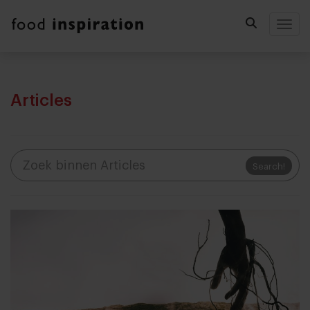
Togg
Articles
Search!