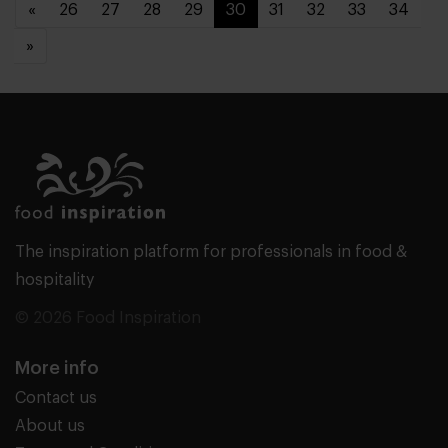
«
26
27
28
29
30
31
32
33
34
»
The inspiration platform for professionals in food &
hospitality
© 2026 Food Inspiration
More info
Contact us
About us