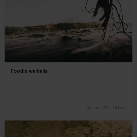
Foodie walhalla
28 maart 2015
|
1 min