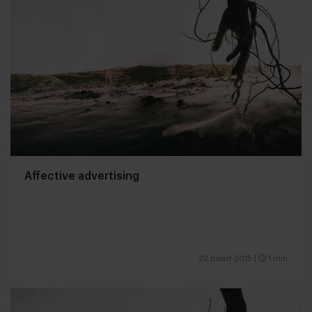
Affective advertising
22 maart 2015
|
1 min