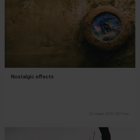
Nostalgic effects
23 maart 2015
|
1 min