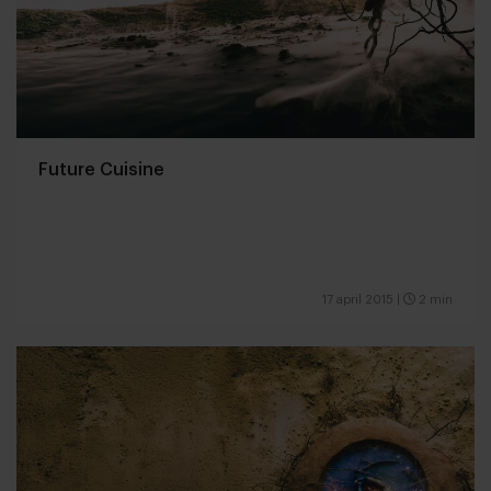
Future Cuisine
17 april 2015
|
2 min