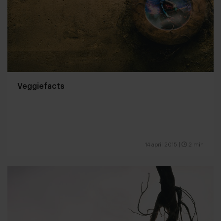
Veggiefacts
14 april 2015
|
2 min