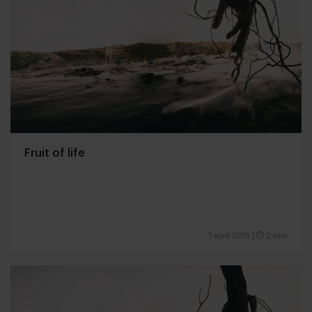
Fruit of life
7 april 2015
|
2 min