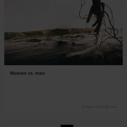
Women vs. men
21 maart 2015
|
1 min