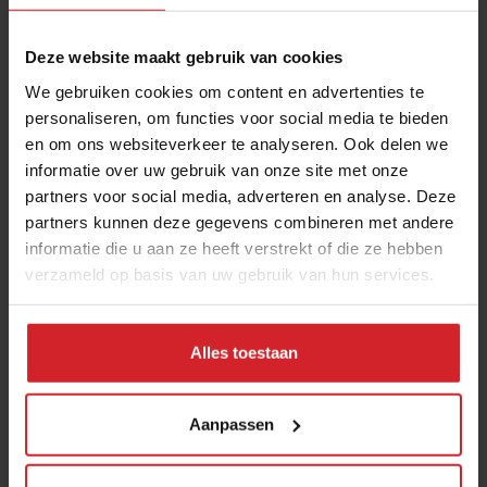
Deze website maakt gebruik van cookies
We gebruiken cookies om content en advertenties te
personaliseren, om functies voor social media te bieden
en om ons websiteverkeer te analyseren. Ook delen we
informatie over uw gebruik van onze site met onze
partners voor social media, adverteren en analyse. Deze
partners kunnen deze gegevens combineren met andere
Healthy and vital
informatie die u aan ze heeft verstrekt of die ze hebben
verzameld op basis van uw gebruik van hun services.
Alles toestaan
9 april 2015
|
2 min
Aanpassen