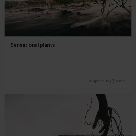
Sensational plants
18 april 2015
|
3 min