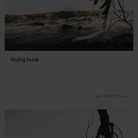
Going local
11 april 2015
|
1 min