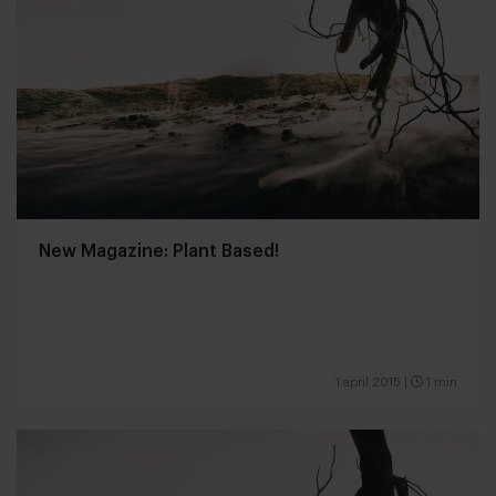
New Magazine: Plant Based!
1 april 2015
|
1 min