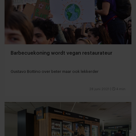
Barbecuekoning wordt vegan restaurateur
Gustavo Bottino over beter maar ook lekkerder
28 juni 2021
|
4 min