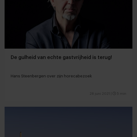
De gulheid van echte gastvrijheid is terug!
Hans Steenbergen over zijn horecabezoek
28 juni 2021
|
5 min