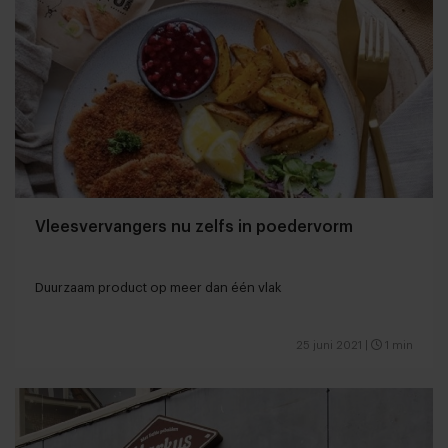
Vleesvervangers nu zelfs in poedervorm
Duurzaam product op meer dan één vlak
25 juni 2021
|
1 min