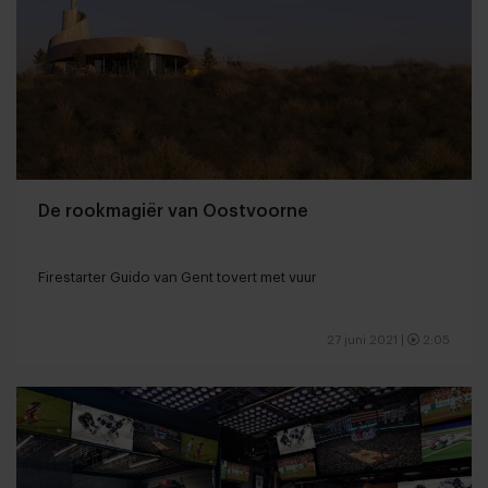
De rookmagiër van Oostvoorne
Firestarter Guido van Gent tovert met vuur
27 juni 2021
|
2:05