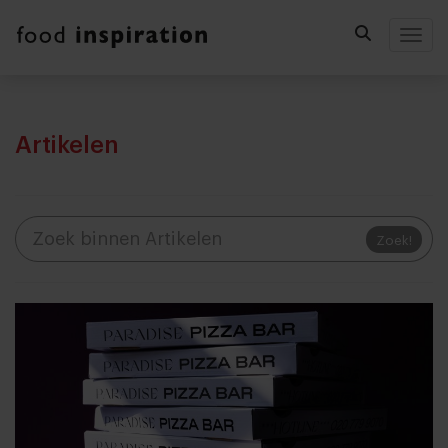
Togg
Artikelen
Zoek!