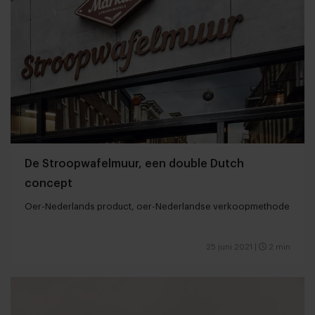
De Stroopwafelmuur, een double Dutch
concept
Oer-Nederlands product, oer-Nederlandse verkoopmethode
25 juni 2021
|
2 min