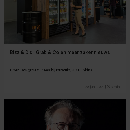
Bizz & Dis | Grab & Co en meer zakennieuws
Uber Eats groeit, vlees bij Intratuin, 40 Dunkins
28 juni 2021
|
3 min