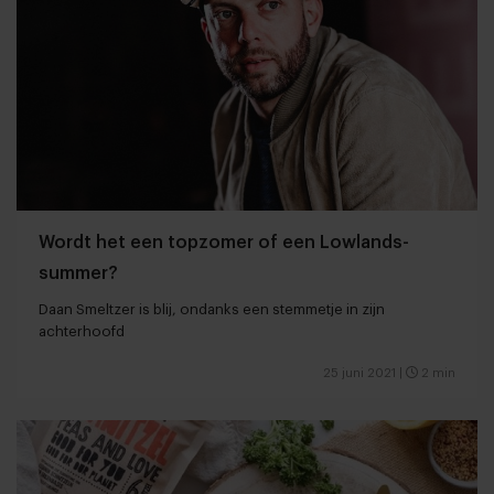
Wordt het een topzomer of een Lowlands-
summer?
Daan Smeltzer is blij, ondanks een stemmetje in zijn
achterhoofd
25 juni 2021
|
2 min