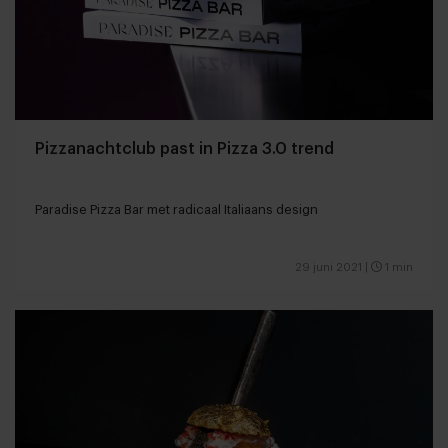
Pizzanachtclub past in Pizza 3.0 trend
Paradise Pizza Bar met radicaal Italiaans design
29 juni 2021
|
1 min