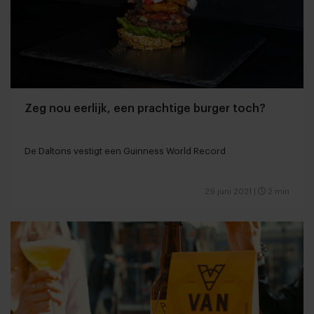
Zeg nou eerlijk, een prachtige burger toch?
De Daltons vestigt een Guinness World Record
29 juni 2021
|
2 min