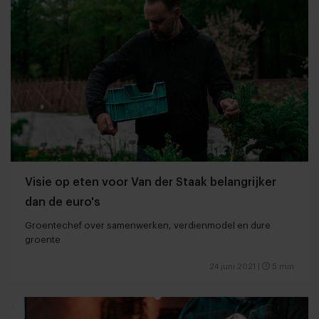
Visie op eten voor Van der Staak belangrijker
dan de euro's
Groentechef over samenwerken, verdienmodel en dure
groente
24 juni 2021
|
5 min