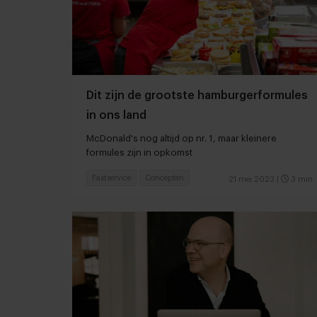
Dit zijn de grootste hamburgerformules
in ons land
McDonald's nog altijd op nr. 1, maar kleinere
formules zijn in opkomst
Fastservice
Concepten
21 mei 2023
|
3 min