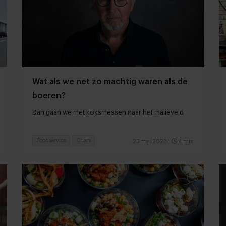
Wat als we net zo machtig waren als de
boeren?
Dan gaan we met koksmessen naar het malieveld
Foodservice
Chefs
23 mei 2023
|
4 min