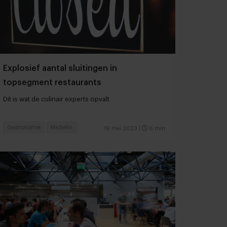
Explosief aantal sluitingen in
topsegment restaurants
Dit is wat de culinair experts opvalt
Gastronomie
Michelin
19 mei 2023
|
6 min