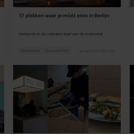
17 plekken waar je móét eten in Berlijn
Hotspots in de culinaire stad van de toekomst
Restaurants
Duurzaamheid
16 mei 2023
|
7 min