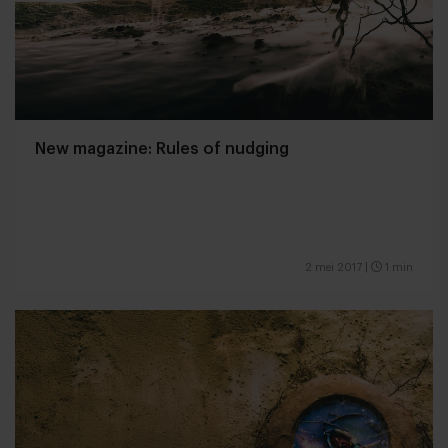
New magazine: Rules of nudging
2 mei 2017
|
1 min