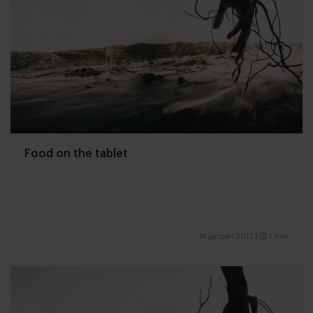
Food on the tablet
14 januari 2017
|
1 min