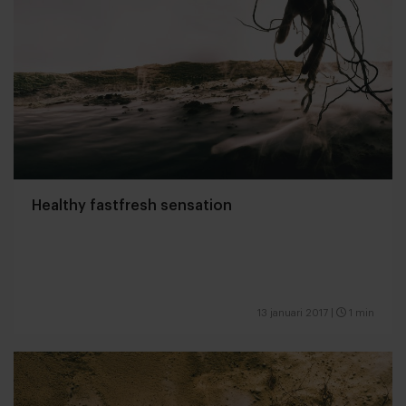
Healthy fastfresh sensation
13 januari 2017
|
1 min