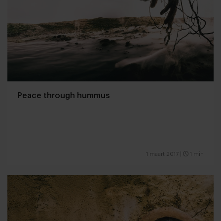
Peace through hummus
1 maart 2017
|
1 min