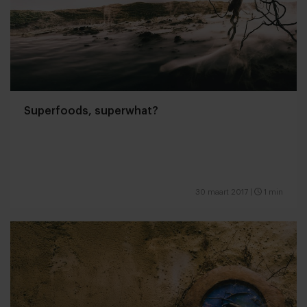
Superfoods, superwhat?
30 maart 2017
|
1 min