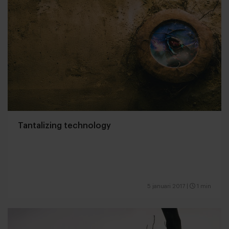
Tantalizing technology
5 januari 2017
|
1 min