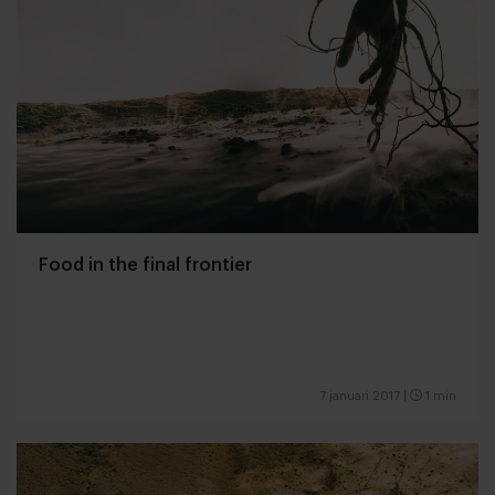
Food in the final frontier
7 januari 2017
|
1 min