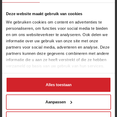
Deze website maakt gebruik van cookies
We gebruiken cookies om content en advertenties te
personaliseren, om functies voor social media te bieden
en om ons websiteverkeer te analyseren. Ook delen we
informatie over uw gebruik van onze site met onze
partners voor social media, adverteren en analyse. Deze
partners kunnen deze gegevens combineren met andere
The evolution of the kitchen
informatie die u aan ze heeft verstrekt of die ze hebben
verzameld op basis van uw gebruik van hun services.
Alles toestaan
17 januari 2017
|
1 min
Aanpassen