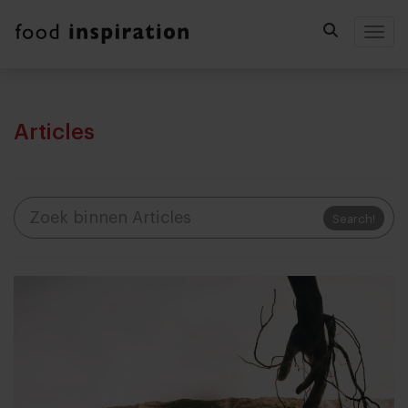
Togg
Articles
Search!