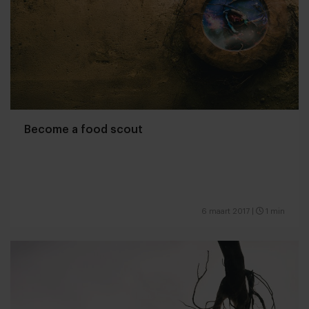
Become a food scout
6 maart 2017
|
1 min