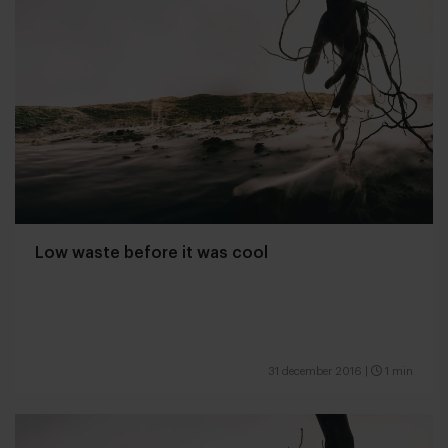
Low waste before it was cool
31 december 2016
|
1 min