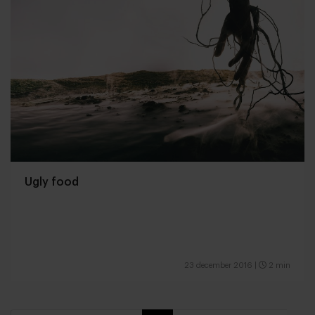
Ugly food
23 december 2016
|
2 min