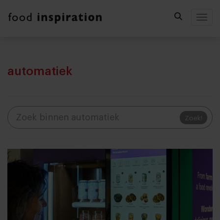
Togg
automatiek
Zoek!