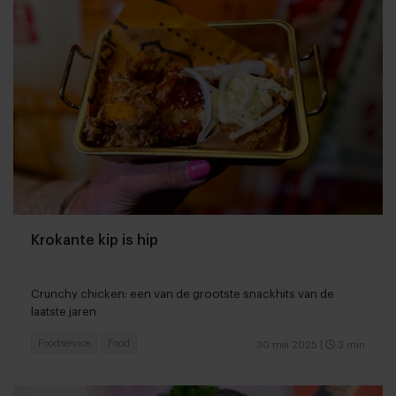
Krokante kip is hip
Crunchy chicken: een van de grootste snackhits van de
laatste jaren
Foodservice
Food
30 mei 2025
|
3 min