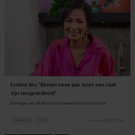
Eveline Wu: "Binnen twee jaar moet een zaak
zijn terugverdiend"
Koningin van de Mood-concepten kiest voor focus
Restaurants
Chefs
29 mei 2025
|
7 min