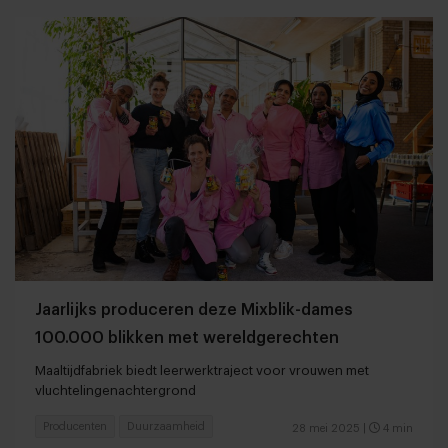
Jaarlijks produceren deze Mixblik-dames
100.000 blikken met wereldgerechten
Maaltijdfabriek biedt leerwerktraject voor vrouwen met
vluchtelingenachtergrond
Producenten
Duurzaamheid
28 mei 2025
|
4 min