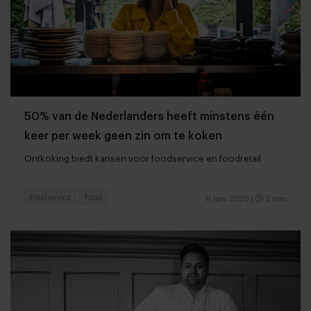
50% van de Nederlanders heeft minstens één
keer per week geen zin om te koken
Ontkoking biedt kansen voor foodservice en foodretail
Foodservice
Food
6 juni 2025
|
2 min