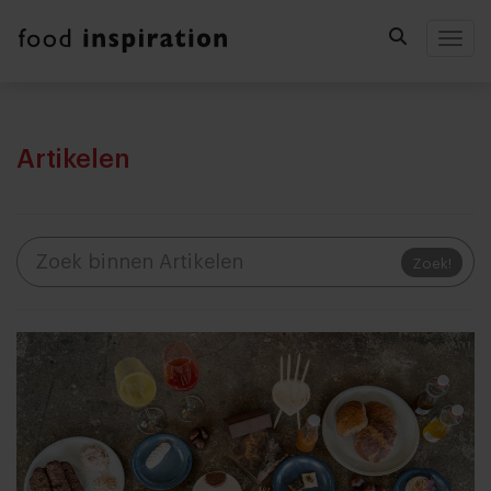
Togg
Artikelen
Zoek!