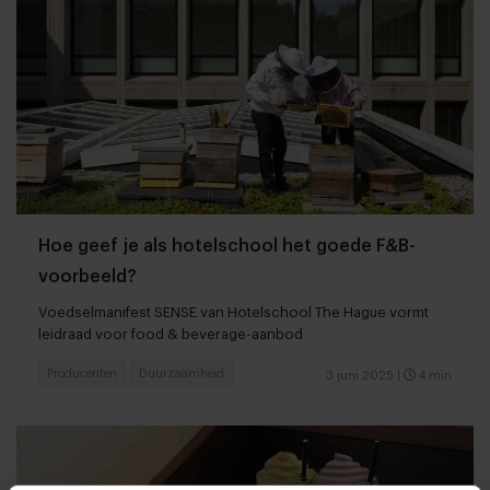
Hoe geef je als hotelschool het goede F&B-
voorbeeld?
Voedselmanifest SENSE van Hotelschool The Hague vormt
leidraad voor food & beverage-aanbod
Producenten
Duurzaamheid
3 juni 2025
|
4 min