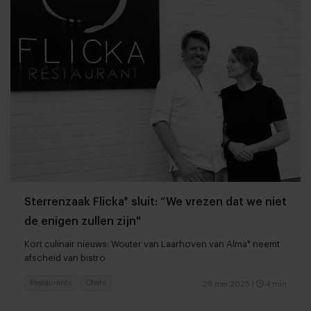
Sterrenzaak Flicka* sluit: “We vrezen dat we niet
de enigen zullen zijn"
Kort culinair nieuws: Wouter van Laarhoven van Alma* neemt
afscheid van bistro
Restaurants
Chefs
28 mei 2025
|
4 min