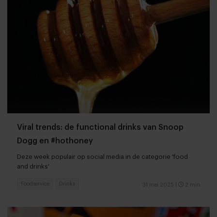
Viral trends: de functional drinks van Snoop
Dogg en #hothoney
Deze week populair op social media in de categorie 'food
and drinks'
Foodservice
Drinks
31 mei 2025
|
2 min