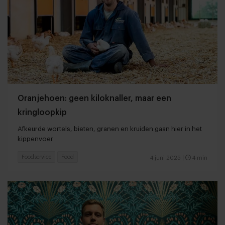
Oranjehoen: geen kiloknaller, maar een
kringloopkip
Afkeurde wortels, bieten, granen en kruiden gaan hier in het
kippenvoer
Foodservice
Food
4 juni 2025
|
4 min