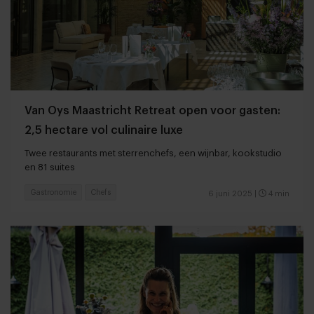
Van Oys Maastricht Retreat open voor gasten:
2,5 hectare vol culinaire luxe
Twee restaurants met sterrenchefs, een wijnbar, kookstudio
en 81 suites
Gastronomie
Chefs
6 juni 2025
|
4 min