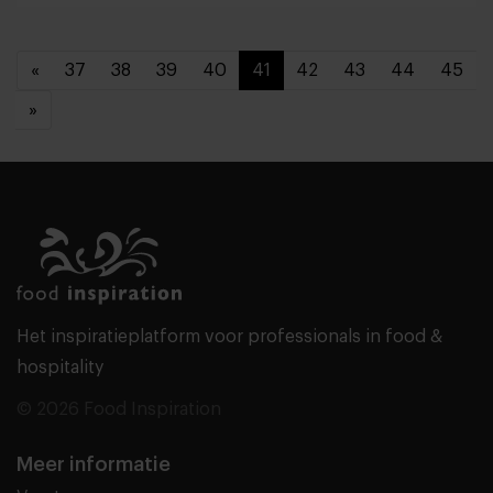
«
37
38
39
40
41
42
43
44
45
»
Het inspiratieplatform voor professionals in food &
hospitality
© 2026 Food Inspiration
Meer informatie