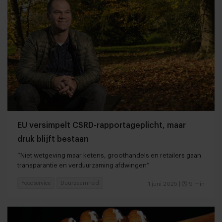
EU versimpelt CSRD-rapportageplicht, maar
druk blijft bestaan
“Niet wetgeving maar ketens, groothandels en retailers gaan
transparantie en verduurzaming afdwingen”
Foodservice
Duurzaamheid
1 juni 2025
|
9 min