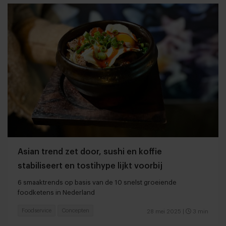
Asian trend zet door, sushi en koffie
stabiliseert en tostihype lijkt voorbij
6 smaaktrends op basis van de 10 snelst groeiende
foodketens in Nederland
Foodservice
Concepten
28 mei 2025
|
3 min