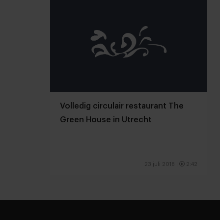
Volledig circulair restaurant The
Green House in Utrecht
23 juli 2018
|
2:42