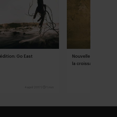
édition: Go East
Nouvelle édition: Ing
la croissance
4 april 2017
|
1 min
7