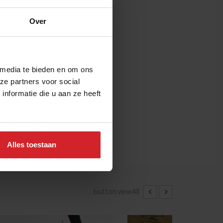
Over
 media te bieden en om ons
ze partners voor social
nformatie die u aan ze heeft
Alles toestaan
button.viewAll