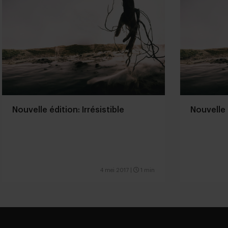
Nouvelle édition: Irrésistible
Nouvelle 
4 mei 2017
|
1 min