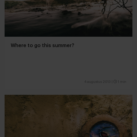
Where to go this summer?
4 augustus 2013
|
1 min