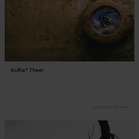
Koffie? Thee!
22 juli 2013
|
1 min