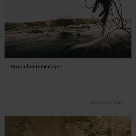
Droombestemmingen
23 juli 2013
|
1 min