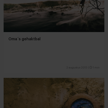
Oma´s gehaktbal
2 augustus 2013
|
1 min