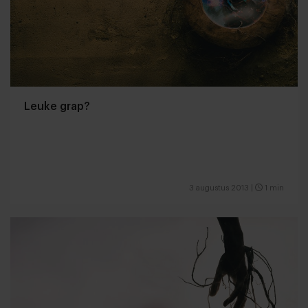
Leuke grap?
3 augustus 2013
|
1 min