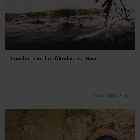
Lunchen met hoofdredacteur Hans
29 juli 2013
|
3 min