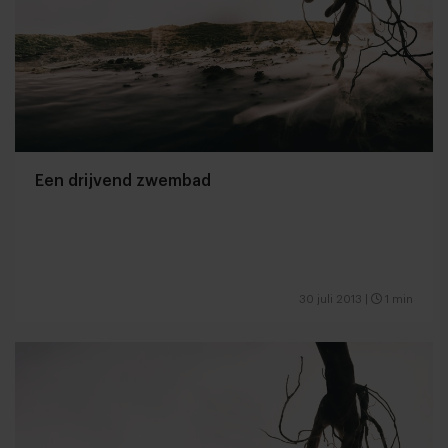
Een drijvend zwembad
30 juli 2013
|
1 min