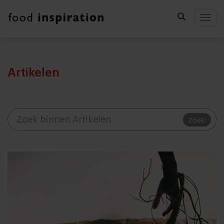
Togg
Artikelen
Zoek!