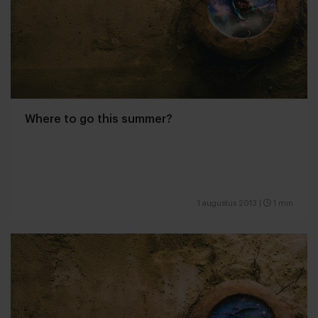
Where to go this summer?
1 augustus 2013
|
1 min