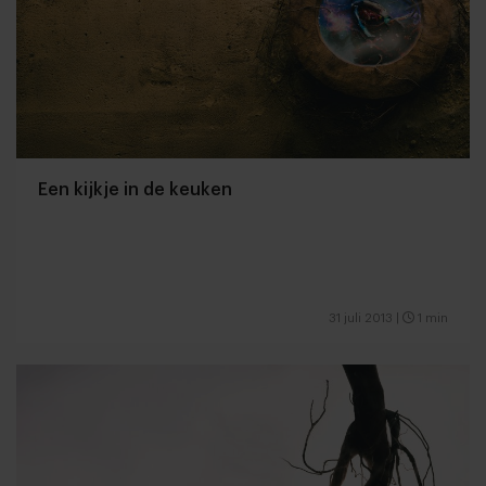
Een kijkje in de keuken
31 juli 2013
|
1 min