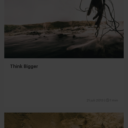
Think Bigger
21 juli 2013
|
1 min