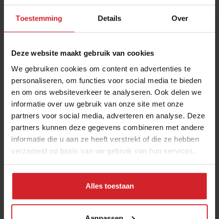
Toestemming
Details
Over
Deze website maakt gebruik van cookies
We gebruiken cookies om content en advertenties te
personaliseren, om functies voor social media te bieden
en om ons websiteverkeer te analyseren. Ook delen we
Eat it!
informatie over uw gebruik van onze site met onze
partners voor social media, adverteren en analyse. Deze
partners kunnen deze gegevens combineren met andere
informatie die u aan ze heeft verstrekt of die ze hebben
verzameld op basis van uw gebruik van hun services.
25 juli 2013
|
1 min
Alles toestaan
Aanpassen