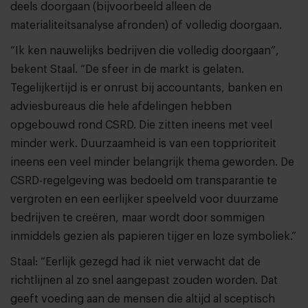
deels doorgaan (bijvoorbeeld alleen de
materialiteitsanalyse afronden) of volledig doorgaan.
“Ik ken nauwelijks bedrijven die volledig doorgaan”,
bekent Staal. “De sfeer in de markt is gelaten.
Tegelijkertijd is er onrust bij accountants, banken en
adviesbureaus die hele afdelingen hebben
opgebouwd rond CSRD. Die zitten ineens met veel
minder werk. Duurzaamheid is van een topprioriteit
ineens een veel minder belangrijk thema geworden. De
CSRD-regelgeving was bedoeld om transparantie te
vergroten en een eerlijker speelveld voor duurzame
bedrijven te creëren, maar wordt door sommigen
inmiddels gezien als papieren tijger en loze symboliek.”
Staal: “Eerlijk gezegd had ik niet verwacht dat de
richtlijnen al zo snel aangepast zouden worden. Dat
geeft voeding aan de mensen die altijd al sceptisch