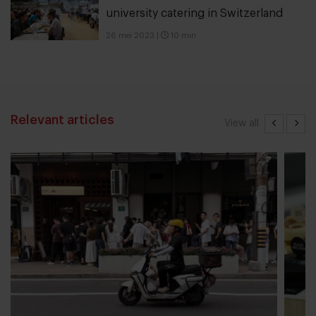
university catering in Switzerland
26 mei 2023
|
10 min
Relevant articles
View all