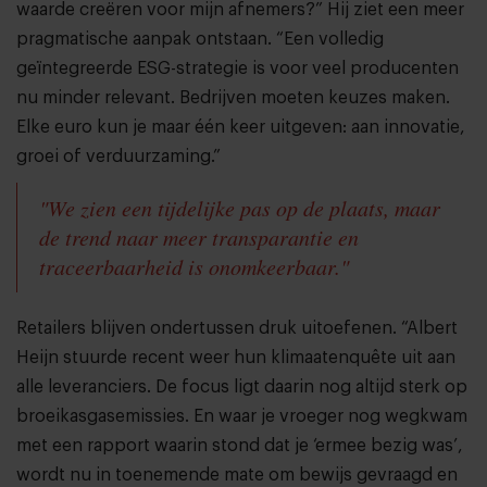
waarde creëren voor mijn afnemers?” Hij ziet een meer
pragmatische aanpak ontstaan. “Een volledig
geïntegreerde ESG-strategie is voor veel producenten
nu minder relevant. Bedrijven moeten keuzes maken.
Elke euro kun je maar één keer uitgeven: aan innovatie,
groei of verduurzaming.”
"We zien een tijdelijke pas op de plaats, maar
de trend naar meer transparantie en
traceerbaarheid is onomkeerbaar."
Retailers blijven ondertussen druk uitoefenen. “Albert
Heijn stuurde recent weer hun klimaatenquête uit aan
alle leveranciers. De focus ligt daarin nog altijd sterk op
broeikasgasemissies. En waar je vroeger nog wegkwam
met een rapport waarin stond dat je ‘ermee bezig was’,
wordt nu in toenemende mate om bewijs gevraagd en