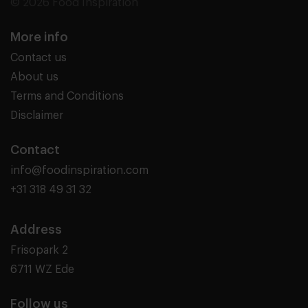
© 2026 Food Inspiration
More info
Contact us
About us
Terms and Conditions
Disclaimer
Contact
info@foodinspiration.com
+31 318 49 31 32
Address
Frisopark 2
6711 WZ Ede
Follow us