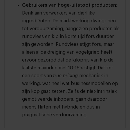
Gebruikers van hoge-uitstoot producten:
Denk aan verwerkers van dierlijke
ingrediënten. De marktwerking dwingt hen
tot verduurzaming, aangezien producten als
rundvlees en kip in korte tijd fors duurder
zijn geworden. Rundvlees stijgt fors, maar
alleen al de dreiging van vogelgriep heeft
ervoor gezorgd dat de kiloprijs van kip de
laatste maanden met 10-15% stijgt. Dat zet
een soort van
true pricing
-mechaniek in
werking, wat heel wat businessmodellen op
zijn kop gaat zetten. Zelfs de niet-intrinsiek
gemotiveerde inkopers, gaan daardoor
ineens flirten met hybride en dus in
pragmatische verduurzaming.