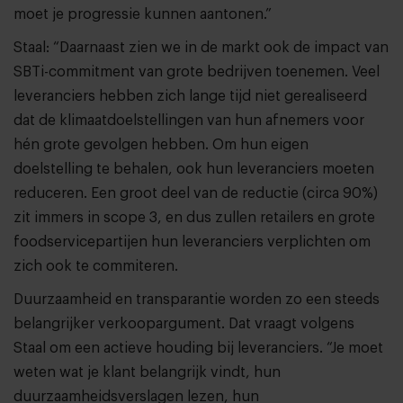
moet je progressie kunnen aantonen.”
Staal: “Daarnaast zien we in de markt ook de impact van
SBTi-commitment van grote bedrijven toenemen. Veel
leveranciers hebben zich lange tijd niet gerealiseerd
dat de klimaatdoelstellingen van hun afnemers voor
hén grote gevolgen hebben. Om hun eigen
doelstelling te behalen, ook hun leveranciers moeten
reduceren. Een groot deel van de reductie (circa 90%)
zit immers in scope 3, en dus zullen retailers en grote
foodservicepartijen hun leveranciers verplichten om
zich ook te commiteren.
Duurzaamheid en transparantie worden zo een steeds
belangrijker verkoopargument. Dat vraagt volgens
Staal om een actieve houding bij leveranciers. “Je moet
weten wat je klant belangrijk vindt, hun
duurzaamheidsverslagen lezen, hun