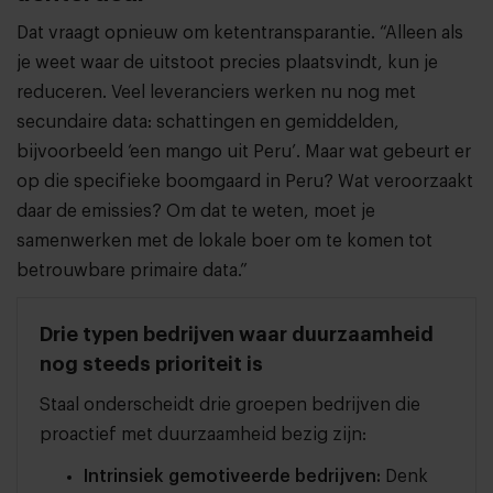
Dat vraagt opnieuw om ketentransparantie. “Alleen als
je weet waar de uitstoot precies plaatsvindt, kun je
reduceren. Veel leveranciers werken nu nog met
secundaire data: schattingen en gemiddelden,
bijvoorbeeld ‘een mango uit Peru’. Maar wat gebeurt er
op die specifieke boomgaard in Peru? Wat veroorzaakt
daar de emissies? Om dat te weten, moet je
samenwerken met de lokale boer om te komen tot
betrouwbare primaire data.”
Drie typen bedrijven waar duurzaamheid
nog steeds prioriteit is
Staal onderscheidt drie groepen bedrijven die
proactief met duurzaamheid bezig zijn:
Intrinsiek gemotiveerde bedrijven:
Denk