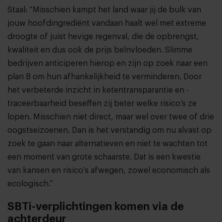
Staal: “Misschien kampt het land waar jij de bulk van
jouw hoofdingrediënt vandaan haalt wel met extreme
droogte of juist hevige regenval, die de opbrengst,
kwaliteit en dus ook de prijs beïnvloeden. Slimme
bedrijven anticiperen hierop en zijn op zoek naar een
plan B om hun afhankelijkheid te verminderen. Door
het verbeterde inzicht in ketentransparantie en -
traceerbaarheid beseffen zij beter welke risico’s ze
lopen. Misschien niet direct, maar wel over twee of drie
oogstseizoenen. Dan is het verstandig om nu alvast op
zoek te gaan naar alternatieven en niet te wachten tot
een moment van grote schaarste. Dat is een kwestie
van kansen en risico’s afwegen, zowel economisch als
ecologisch.”
SBTi-verplichtingen komen via de
achterdeur