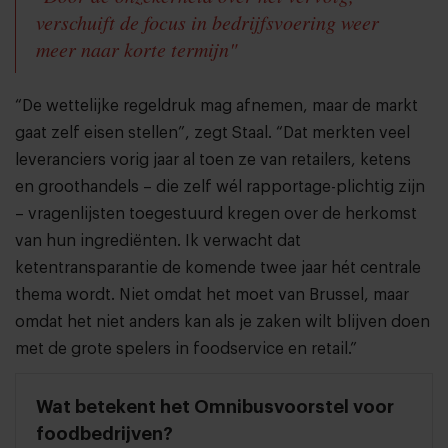
verschuift de focus in bedrijfsvoering weer
meer naar korte termijn"
“De wettelijke regeldruk mag afnemen, maar de markt
gaat zelf eisen stellen”, zegt Staal. “Dat merkten veel
leveranciers vorig jaar al toen ze van retailers, ketens
en groothandels – die zelf wél rapportage-plichtig zijn
– vragenlijsten toegestuurd kregen over de herkomst
van hun ingrediënten. Ik verwacht dat
ketentransparantie de komende twee jaar hét centrale
thema wordt. Niet omdat het moet van Brussel, maar
omdat het niet anders kan als je zaken wilt blijven doen
met de grote spelers in foodservice en retail.”
Wat betekent het Omnibusvoorstel voor
foodbedrijven?