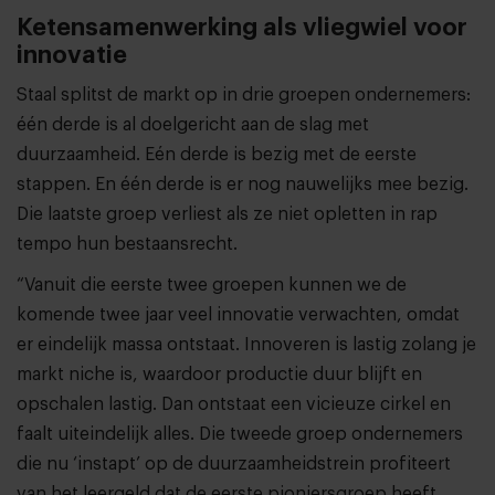
Ketensamenwerking als vliegwiel voor
innovatie
Staal splitst de markt op in drie groepen ondernemers:
één derde is al doelgericht aan de slag met
duurzaamheid. Eén derde is bezig met de eerste
stappen. En één derde is er nog nauwelijks mee bezig.
Die laatste groep verliest als ze niet opletten in rap
tempo hun bestaansrecht.
“Vanuit die eerste twee groepen kunnen we de
komende twee jaar veel innovatie verwachten, omdat
er eindelijk massa ontstaat. Innoveren is lastig zolang je
markt niche is, waardoor productie duur blijft en
opschalen lastig. Dan ontstaat een vicieuze cirkel en
faalt uiteindelijk alles. Die tweede groep ondernemers
die nu ‘instapt’ op de duurzaamheidstrein profiteert
van het leergeld dat de eerste pioniersgroep heeft