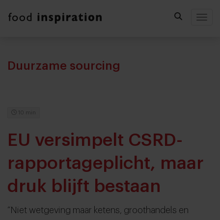
Togg
Duurzame sourcing
10 min
EU versimpelt CSRD-
rapportageplicht, maar
druk blijft bestaan
“Niet wetgeving maar ketens, groothandels en