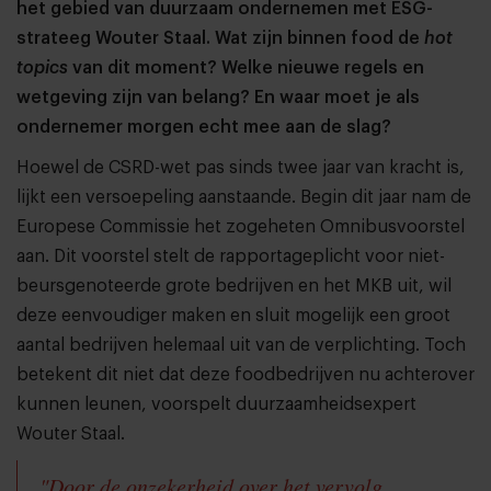
het gebied van duurzaam ondernemen met ESG-
strateeg Wouter Staal. Wat zijn binnen food de
hot
topics
van dit moment? Welke nieuwe regels en
wetgeving zijn van belang? En waar moet je als
ondernemer morgen echt mee aan de slag?
Hoewel de CSRD-wet pas sinds twee jaar van kracht is,
lijkt een versoepeling aanstaande. Begin dit jaar nam de
Europese Commissie het zogeheten Omnibusvoorstel
aan. Dit voorstel stelt de rapportageplicht voor niet-
beursgenoteerde grote bedrijven en het MKB uit, wil
deze eenvoudiger maken en sluit mogelijk een groot
aantal bedrijven helemaal uit van de verplichting. Toch
betekent dit niet dat deze foodbedrijven nu achterover
kunnen leunen, voorspelt duurzaamheidsexpert
Wouter Staal.
"Door de onzekerheid over het vervolg,