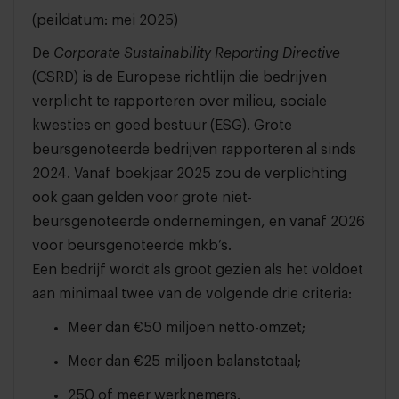
(peildatum: mei 2025)
De
Corporate Sustainability Reporting Directive
(CSRD) is de Europese richtlijn die bedrijven
verplicht te rapporteren over milieu, sociale
kwesties en goed bestuur (ESG). Grote
beursgenoteerde bedrijven rapporteren al sinds
2024. Vanaf boekjaar 2025 zou de verplichting
ook gaan gelden voor grote niet-
beursgenoteerde ondernemingen, en vanaf 2026
voor beursgenoteerde mkb’s.
Een bedrijf wordt als groot gezien als het voldoet
aan minimaal twee van de volgende drie criteria:
Meer dan €50 miljoen netto-omzet;
Meer dan €25 miljoen balanstotaal;
250 of meer werknemers.