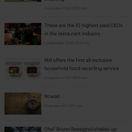
3 augustus 2026
|
6 min
These are the 10 highest paid CEOs
in the restaurant industry
12 september 2025
|
2 min
Mill offers the first all-inclusive
household food-recycling service
11 augustus 2023
|
8 min
Nowait
16 januari 2017
|
1 min
Chef Bruno Rossignol shakes up