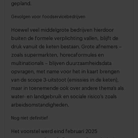
gepland.
Gevolgen voor foodservicebedrijven
Hoewel veel middelgrote bedrijven hierdoor
buiten de formele verplichting vallen, blijft de
druk vanuit de keten bestaan. Grote afnemers –
zoals supermarkten, horecaformules en
multinationals – blijven duurzaamheidsdata
opvragen, met name voor het in kaart brengen
van de scope 3-uitstoot (emissies in de keten),
maar in toenemende ook over andere thema’s als
water- en landgebruik en sociale risico’s zoals
arbeidsomstandigheden.
Nog niet definitief
Het voorstel werd eind februari 2025