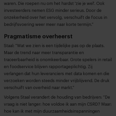
waren. Die roepen nu om het hardst 'zie je wel'. Ook
investeerders nemen ESG minder serieus. Door de
onzekerheid over het vervolg, verschuift de focus in
bedrijfsvoering weer meer naar korte termijn.”
Pragmatisme overheerst
Staal: “Wat we zien is een tijdelijke pas op de plaats.
Maar de trend naar meer transparantie en
traceerbaarheid is onomkeerbaar. Grote spelers in retail
en foodservice blijven rapportageplichtig. Zij
verlangen dat hun leveranciers met data komen en die
verzoeken worden steeds minder vrijblijvend. De druk
verschuift van overheid naar markt.”
Volgens Staal verandert de houding van bedrijven: “De
vraag is niet langer: hoe voldoe ik aan mijn CSRD? Maar:
hoe kan ik met mijn duurzaamheidsinspanningen