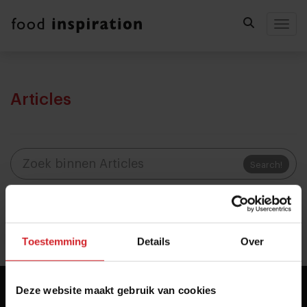
Togg
Articles
Search!
«
»
Toestemming
Details
Over
Deze website maakt gebruik van cookies