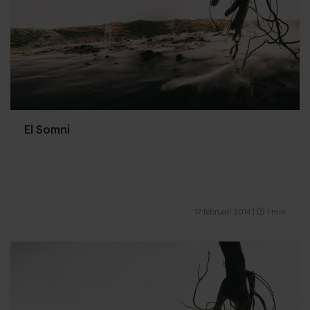
El Somni
17 februari 2014
|
1 min