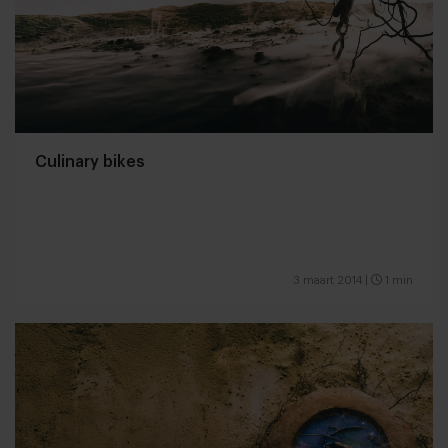
Culinary bikes
3 maart 2014
|
1 min