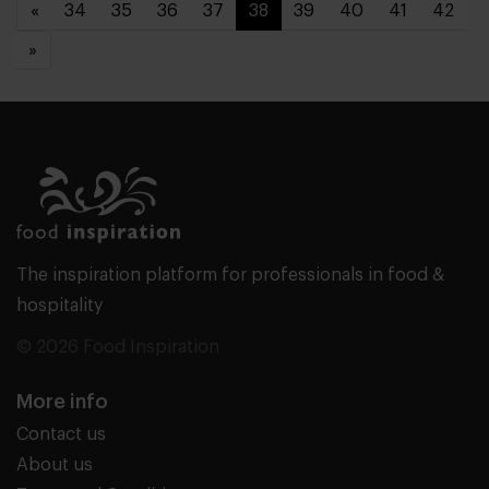
«
34
35
36
37
38
39
40
41
42
»
The inspiration platform for professionals in food &
hospitality
© 2026 Food Inspiration
More info
Contact us
About us