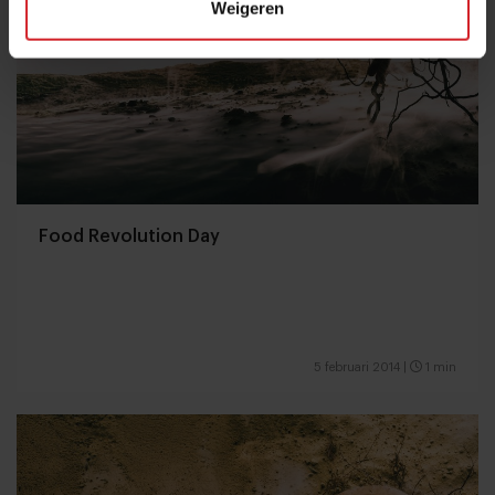
Weigeren
Food Revolution Day
5 februari 2014
|
1 min