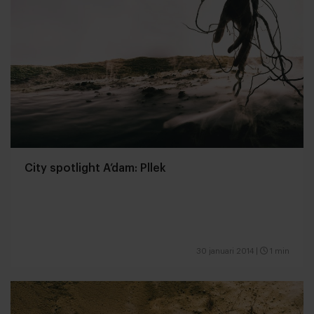
City spotlight A’dam: Pllek
30 januari 2014
|
1 min