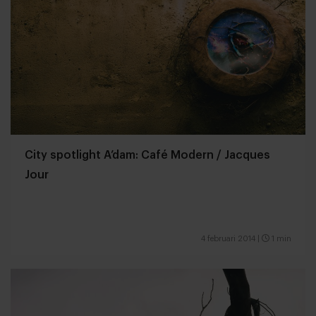
City spotlight A’dam: Café Modern / Jacques
Jour
4 februari 2014
|
1 min