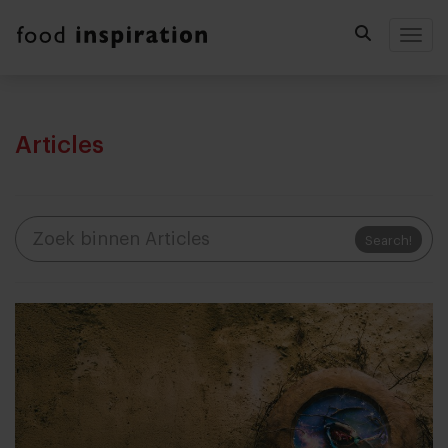
Togg
Articles
Search!