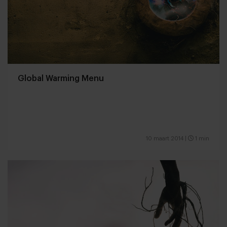
Global Warming Menu
10 maart 2014
|
1 min