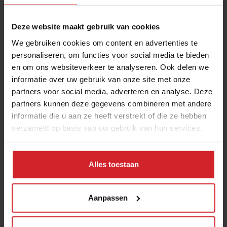
Deze website maakt gebruik van cookies
We gebruiken cookies om content en advertenties te
personaliseren, om functies voor social media te bieden
en om ons websiteverkeer te analyseren. Ook delen we
informatie over uw gebruik van onze site met onze
partners voor social media, adverteren en analyse. Deze
partners kunnen deze gegevens combineren met andere
Huntington
informatie die u aan ze heeft verstrekt of die ze hebben
verzameld op basis van uw gebruik van hun services.
Alles toestaan
6 februari 2014
|
1 min
Aanpassen