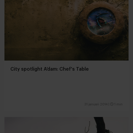
City spotlight A’dam: Chef's Table
31 januari 2014
|
1 min