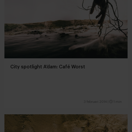
City spotlight A’dam: Café Worst
3 februari 2014
|
1 min