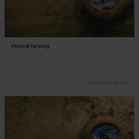
Vertical farming
7 november 2013
|
1 min