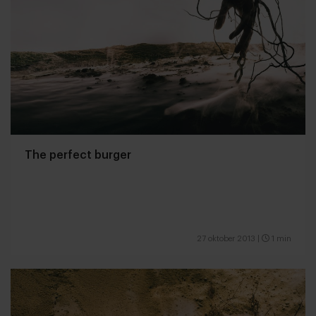
The perfect burger
27 oktober 2013
|
1 min