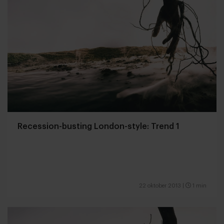
Recession-busting London-style: Trend 1
22 oktober 2013
|
1 min