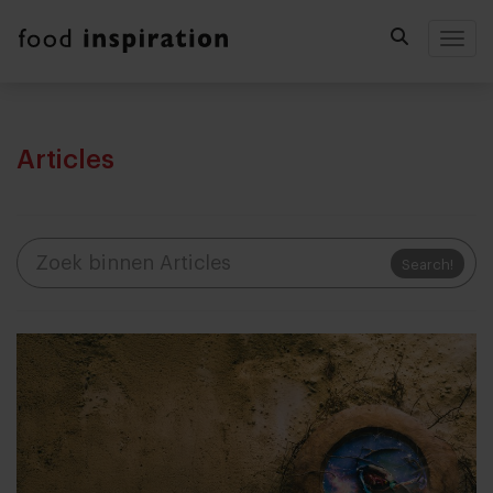
Togg
Articles
Search!