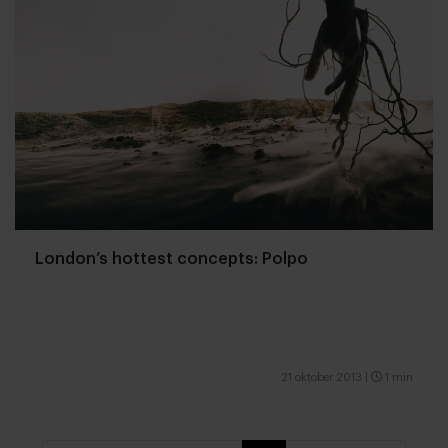
London’s hottest concepts: Polpo
21 oktober 2013
|
1 min