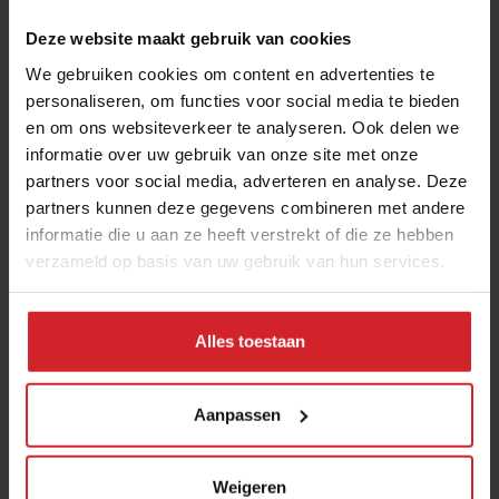
Deze website maakt gebruik van cookies
We gebruiken cookies om content en advertenties te
personaliseren, om functies voor social media te bieden
en om ons websiteverkeer te analyseren. Ook delen we
informatie over uw gebruik van onze site met onze
partners voor social media, adverteren en analyse. Deze
partners kunnen deze gegevens combineren met andere
GoogleGardens @Googleplex
informatie die u aan ze heeft verstrekt of die ze hebben
verzameld op basis van uw gebruik van hun services.
Alles toestaan
29 oktober 2013
|
1 min
Aanpassen
Weigeren