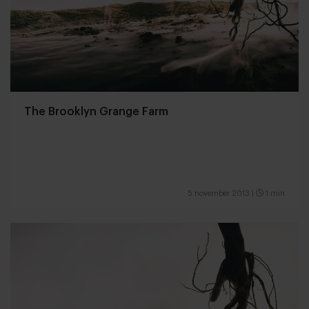
The Brooklyn Grange Farm
5 november 2013
|
1 min