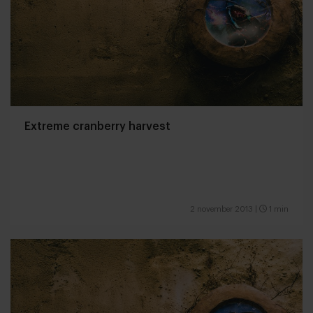
Extreme cranberry harvest
2 november 2013
|
1 min