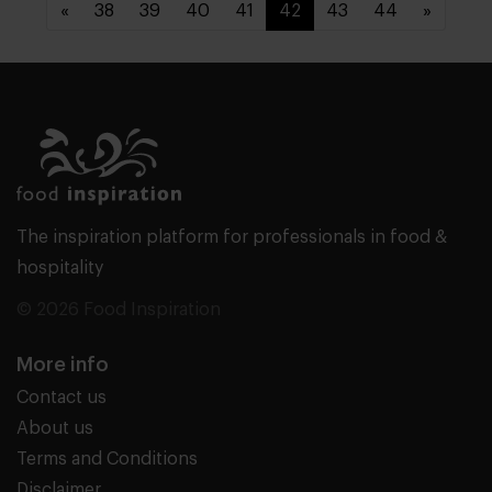
«
38
39
40
41
42
43
44
»
The inspiration platform for professionals in food &
hospitality
© 2026 Food Inspiration
More info
Contact us
About us
Terms and Conditions
Disclaimer