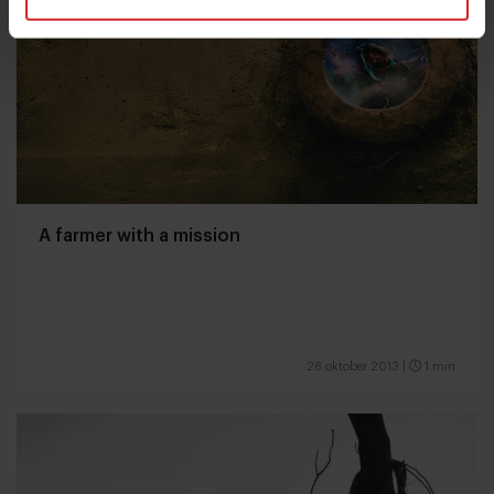
A farmer with a mission
28 oktober 2013
|
1 min