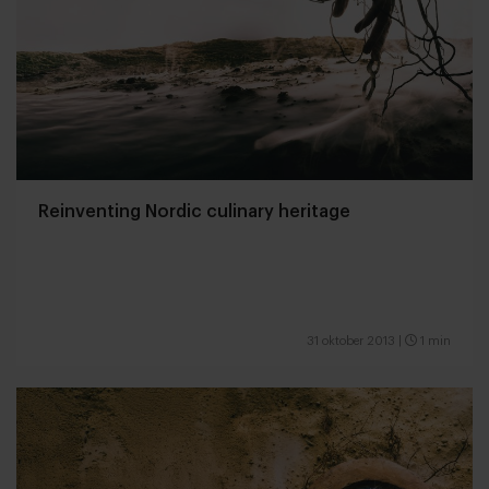
Reinventing Nordic culinary heritage
31 oktober 2013
|
1 min