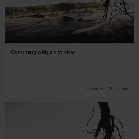
Gardening with a city view
4 november 2013
|
1 min