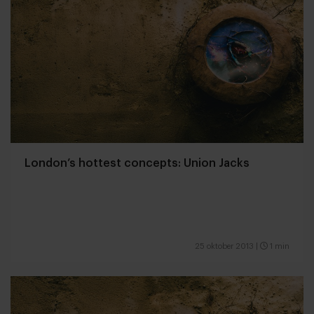
London’s hottest concepts: Union Jacks
25 oktober 2013
|
1 min