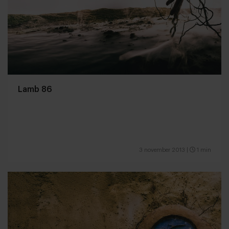
Lamb 86
3 november 2013
|
1 min