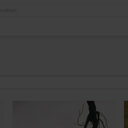
ovation