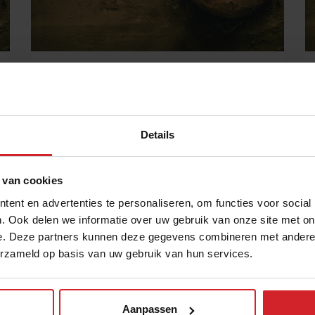
Who is your customer?
Details
11 april 2014
|
1 min
 van cookies
ent en advertenties te personaliseren, om functies voor social
. Ook delen we informatie over uw gebruik van onze site met on
e. Deze partners kunnen deze gegevens combineren met andere i
erzameld op basis van uw gebruik van hun services.
Aanpassen