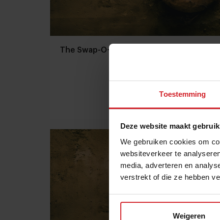
The Swap-O-Matic
Toestemming
13 april 2014
|
1 min
Deze website maakt gebruik
We gebruiken cookies om cont
websiteverkeer te analyseren
media, adverteren en analys
verstrekt of die ze hebben v
Weigeren