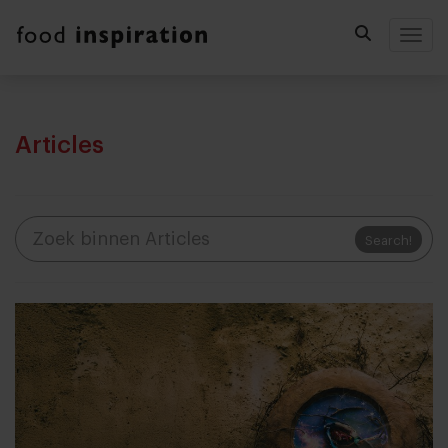
Togg
Articles
Search!