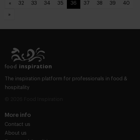
«
32
33
34
35
36
37
38
39
40
»
The inspiration platform for professionals in food &
hospitality
© 2026 Food Inspiration
More info
Contact us
About us