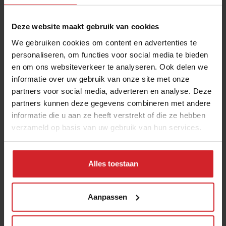
Deze website maakt gebruik van cookies
We gebruiken cookies om content en advertenties te
personaliseren, om functies voor social media te bieden
en om ons websiteverkeer te analyseren. Ook delen we
informatie over uw gebruik van onze site met onze
partners voor social media, adverteren en analyse. Deze
partners kunnen deze gegevens combineren met andere
Art on a plate
informatie die u aan ze heeft verstrekt of die ze hebben
verzameld op basis van uw gebruik van hun services.
Alles toestaan
25 juni 2014
|
1 min
Aanpassen