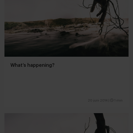
What’s happening?
20 juni 2014
|
1 min