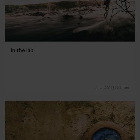
In the lab
14 juli 2014
|
2 min