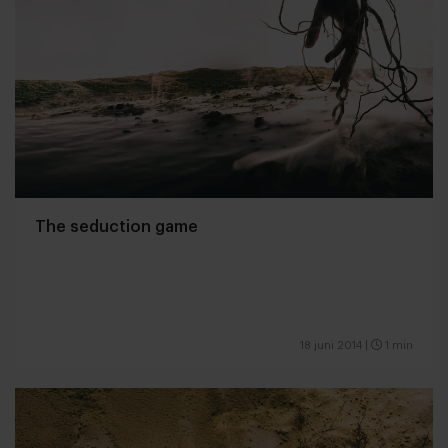
The seduction game
18 juni 2014
|
1 min