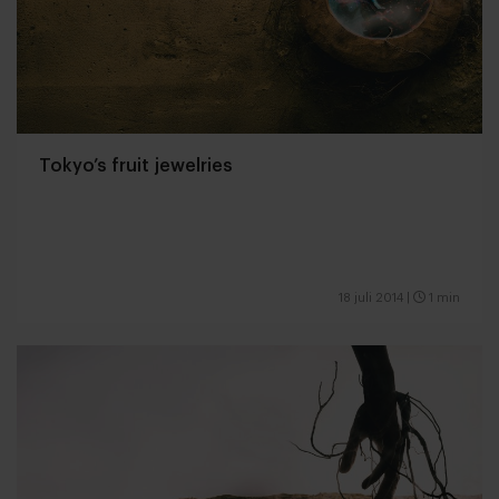
Tokyo’s fruit jewelries
18 juli 2014
|
1 min