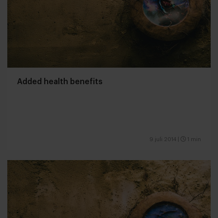
Added health benefits
9 juli 2014
|
1 min