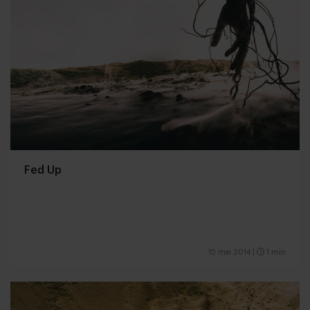
Fed Up
15 mei 2014
|
1 min