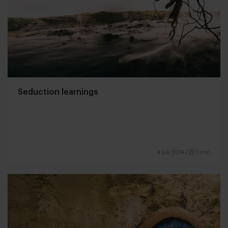
Seduction learnings
4 juli 2014
|
1 min