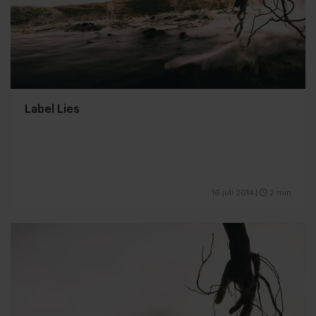
Label Lies
16 juli 2014
|
2 min