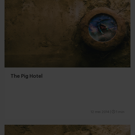
The Pig Hotel
12 mei 2014
|
1 min