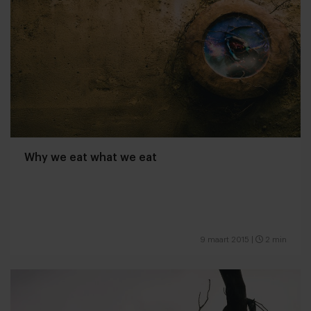
Why we eat what we eat
9 maart 2015
|
2 min