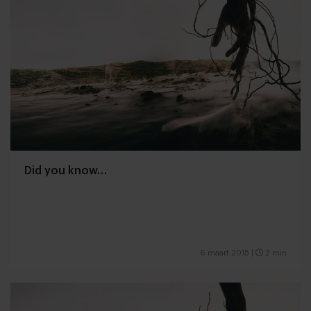
Did you know…
6 maart 2015
|
2 min