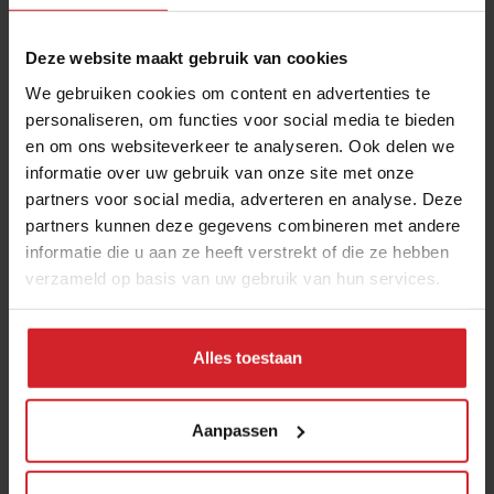
Deze website maakt gebruik van cookies
We gebruiken cookies om content en advertenties te
personaliseren, om functies voor social media te bieden
en om ons websiteverkeer te analyseren. Ook delen we
informatie over uw gebruik van onze site met onze
partners voor social media, adverteren en analyse. Deze
partners kunnen deze gegevens combineren met andere
Surprise at the end
informatie die u aan ze heeft verstrekt of die ze hebben
verzameld op basis van uw gebruik van hun services.
Alles toestaan
12 maart 2015
|
2 min
Aanpassen