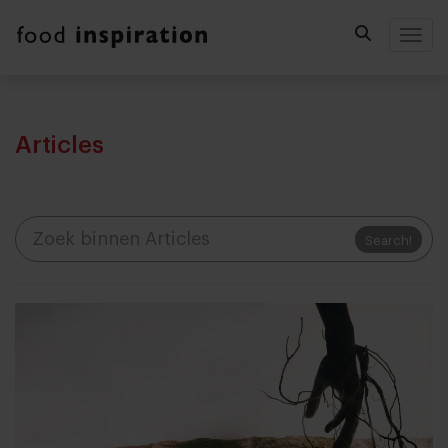
Togg
Articles
Search!