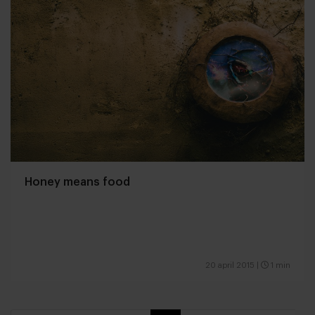
Honey means food
20 april 2015
|
1 min