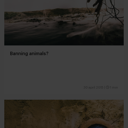
Banning animals?
30 april 2015
|
1 min