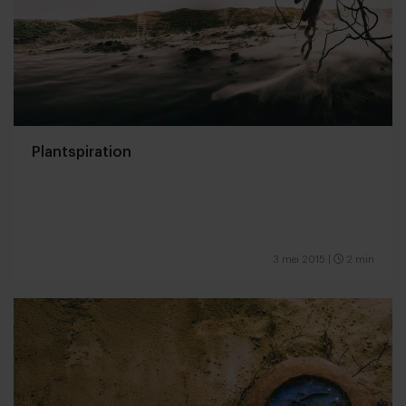
Plantspiration
3 mei 2015
|
2 min