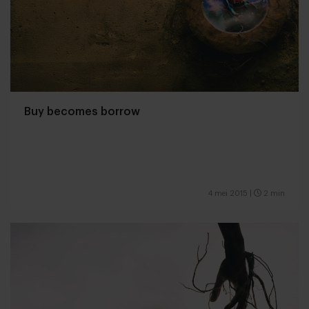
Buy becomes borrow
4 mei 2015
|
2 min