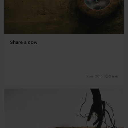
Share a cow
5 mei 2015
|
2 min