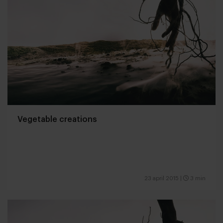
Vegetable creations
23 april 2015
|
3 min