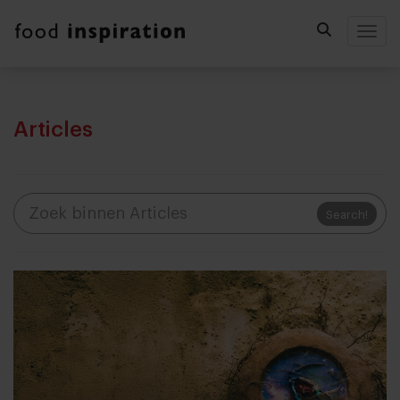
Togg
Articles
Search!