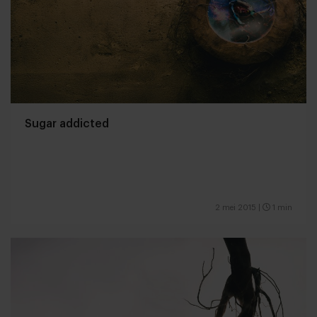
Sugar addicted
2 mei 2015
|
1 min