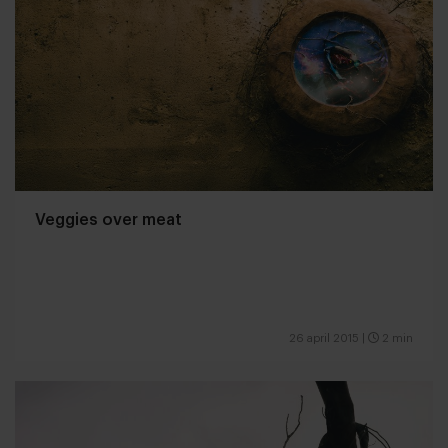
Veggies over meat
26 april 2015
|
2 min