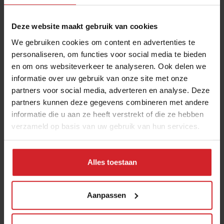
Deze website maakt gebruik van cookies
We gebruiken cookies om content en advertenties te
personaliseren, om functies voor social media te bieden
en om ons websiteverkeer te analyseren. Ook delen we
informatie over uw gebruik van onze site met onze
partners voor social media, adverteren en analyse. Deze
partners kunnen deze gegevens combineren met andere
Cooking & Agriculture
informatie die u aan ze heeft verstrekt of die ze hebben
verzameld op basis van uw gebruik van hun services.
Alles toestaan
28 april 2015
|
1 min
Aanpassen