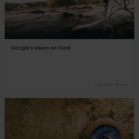
Google's vision on food
4 mei 2015
|
1 min