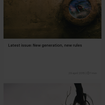
Latest issue: New generation, new rules
29 april 2015
|
1 min