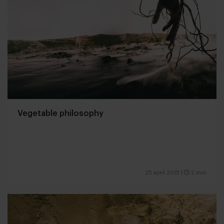
Vegetable philosophy
25 april 2015
|
2 min