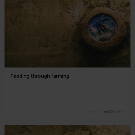
Feeding through farming
21 april 2015
|
2 min