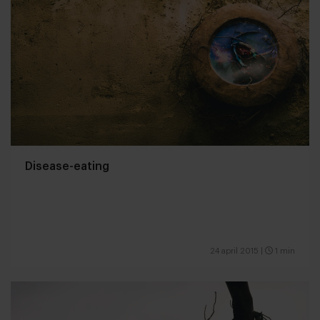
Disease-eating
24 april 2015
|
1 min