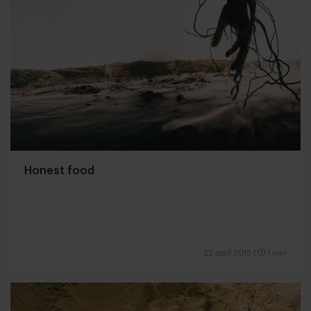
Honest food
22 april 2015
|
1 min