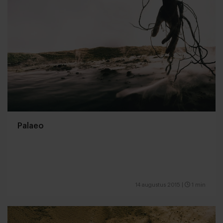
Palaeo
14 augustus 2015
|
1 min