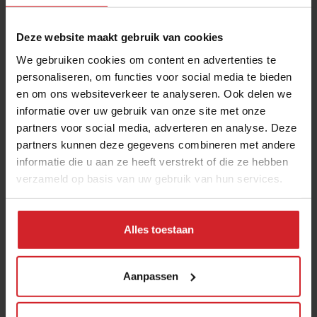
Deze website maakt gebruik van cookies
We gebruiken cookies om content en advertenties te
personaliseren, om functies voor social media te bieden
en om ons websiteverkeer te analyseren. Ook delen we
informatie over uw gebruik van onze site met onze
partners voor social media, adverteren en analyse. Deze
partners kunnen deze gegevens combineren met andere
Visiting Fäviken
informatie die u aan ze heeft verstrekt of die ze hebben
verzameld op basis van uw gebruik van hun services.
Alles toestaan
2 november 2015
|
2 min
Aanpassen