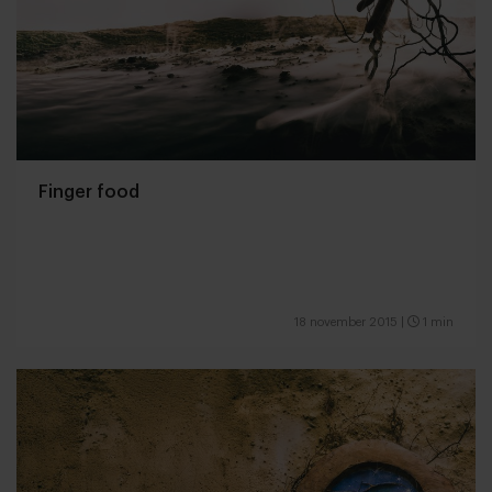
Finger food
18 november 2015
|
1 min