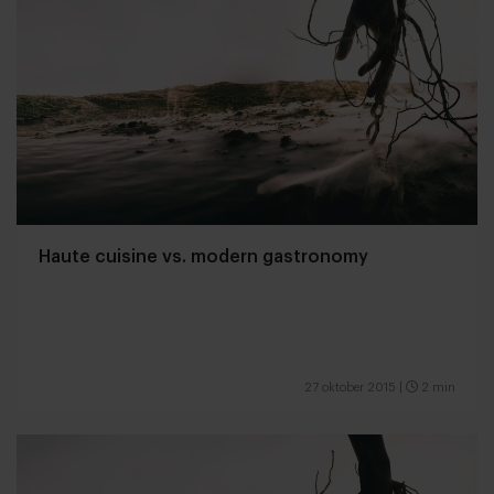
Haute cuisine vs. modern gastronomy
27 oktober 2015
|
2 min