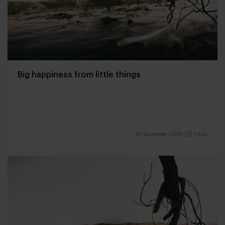
Big happiness from little things
18 december 2015
|
1 min