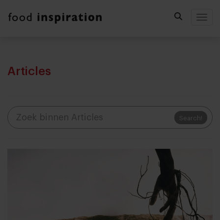
Togg
Articles
Search!