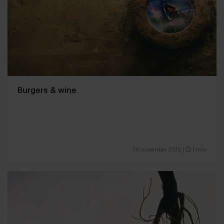
Burgers & wine
16 november 2015
|
1 min