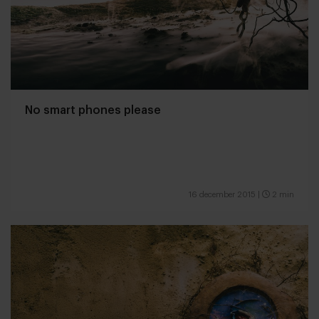
No smart phones please
16 december 2015
|
2 min