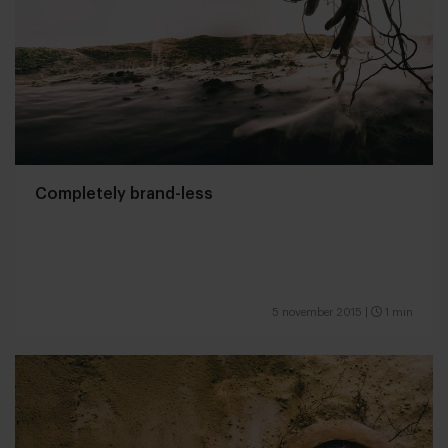
Completely brand-less
5 november 2015
|
1 min