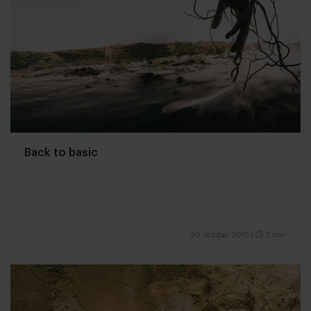
Back to basic
30 oktober 2015
|
2 min