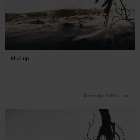
Klub up
13 november 2015
|
1 min