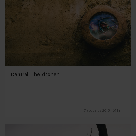
Central: The kitchen
17 augustus 2015
|
1 min