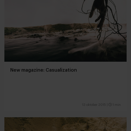
New magazine: Casualization
13 oktober 2015
|
1 min