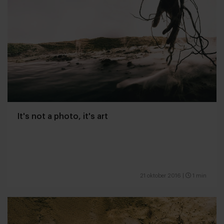
It's not a photo, it's art
21 oktober 2016
|
1 min