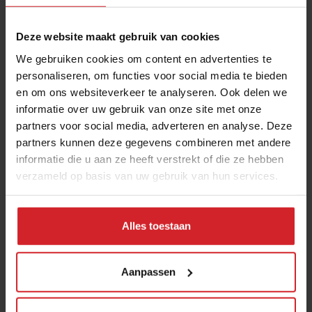
Deze website maakt gebruik van cookies
We gebruiken cookies om content en advertenties te
personaliseren, om functies voor social media te bieden
en om ons websiteverkeer te analyseren. Ook delen we
informatie over uw gebruik van onze site met onze
partners voor social media, adverteren en analyse. Deze
partners kunnen deze gegevens combineren met andere
Veggies with chef Virgilio
informatie die u aan ze heeft verstrekt of die ze hebben
verzameld op basis van uw gebruik van hun services.
Alles toestaan
2 november 2016
|
2 min
Aanpassen