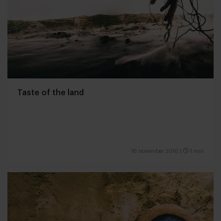
Taste of the land
16 november 2016
|
1 min