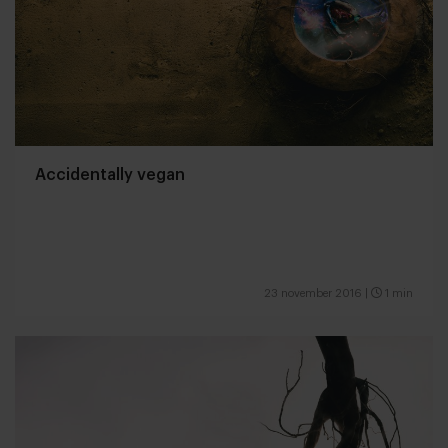
Accidentally vegan
23 november 2016
|
1 min