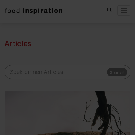
Togg
Articles
Search!