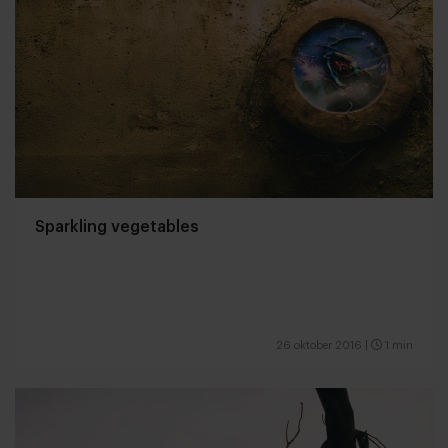
Sparkling vegetables
26 oktober 2016
|
1 min