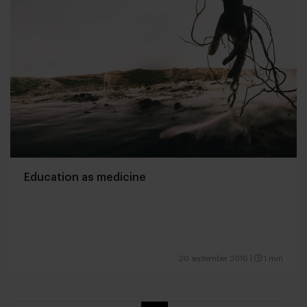
Education as medicine
20 september 2016
|
1 min