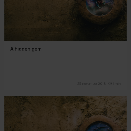
A hidden gem
25 november 2016
|
1 min