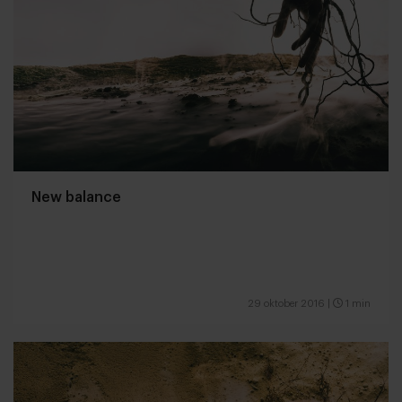
New balance
29 oktober 2016
|
1 min