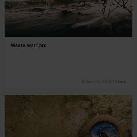
Waste warriors
21 december 2016
|
1 min