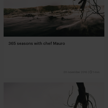
365 seasons with chef Mauro
20 november 2016
|
1 min