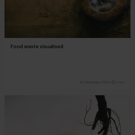
Food waste visualised
20 december 2016
|
1 min