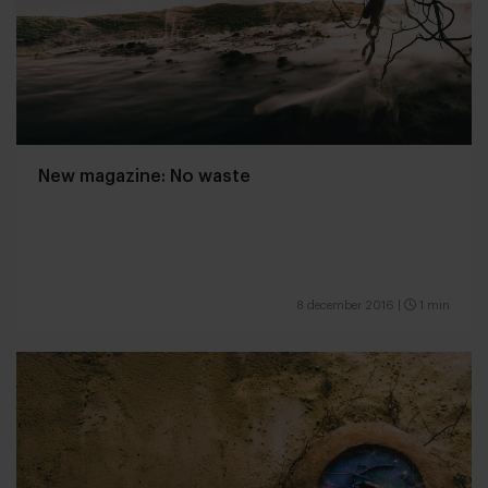
New magazine: No waste
8 december 2016
|
1 min