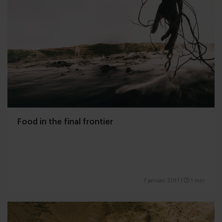
Food in the final frontier
7 januari 2017
|
1 min