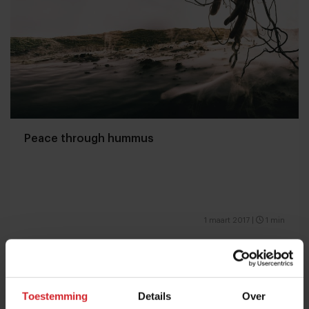
Peace through hummus
1 maart 2017
|
1 min
Toestemming
Details
Over