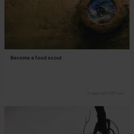
Become a food scout
6 maart 2017
|
1 min