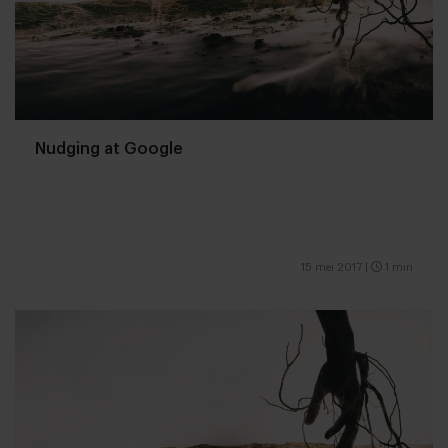
Nudging at Google
15 mei 2017
|
1 min