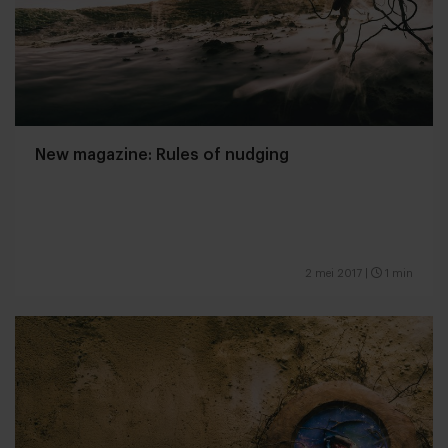
New magazine: Rules of nudging
2 mei 2017
|
1 min