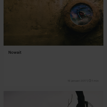
Nowait
16 januari 2017
|
1 min