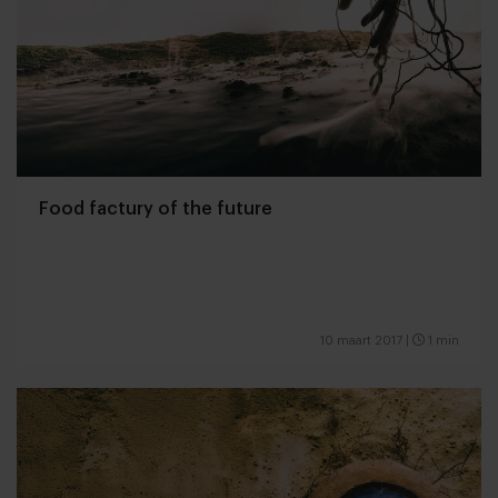
Food factury of the future
10 maart 2017
|
1 min