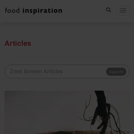
Togg
Articles
Search!