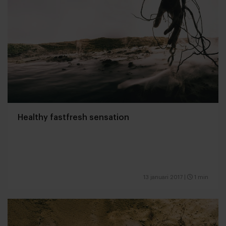
Healthy fastfresh sensation
13 januari 2017
|
1 min