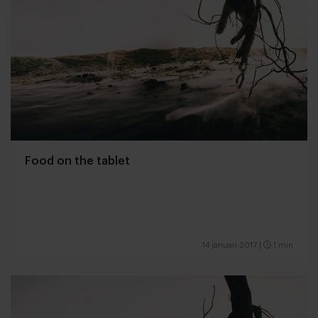
Food on the tablet
14 januari 2017
|
1 min