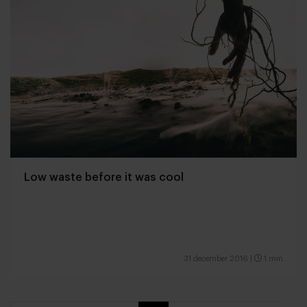
Low waste before it was cool
31 december 2016
|
1 min