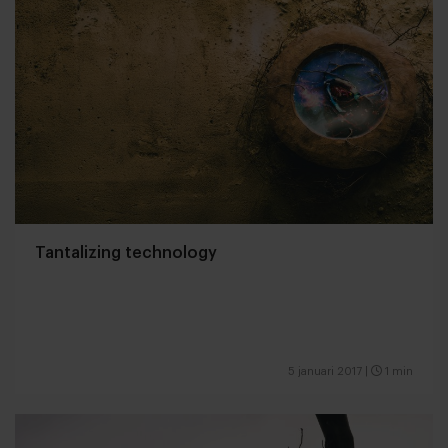
Tantalizing technology
5 januari 2017
|
1 min