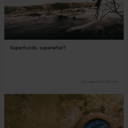
Superfoods, superwhat?
30 maart 2017
|
1 min