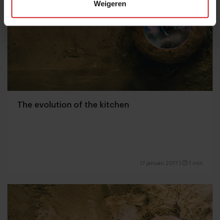
Weigeren
The evolution of the kitchen
17 januari 2017
|
1 min