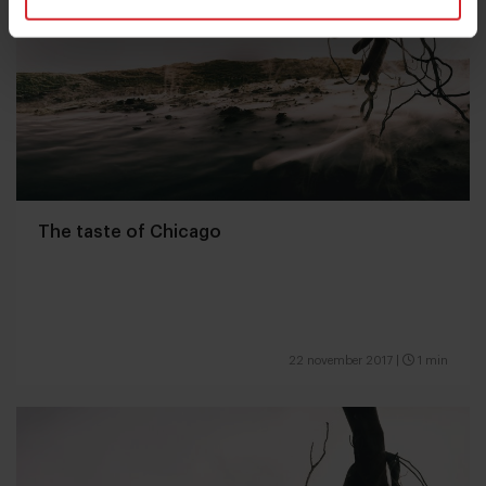
The taste of Chicago
22 november 2017
|
1 min