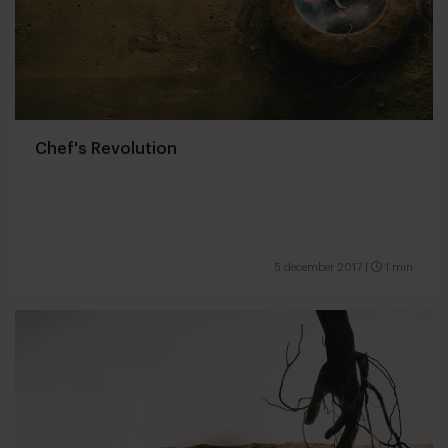
Chef's Revolution
5 december 2017
|
1 min