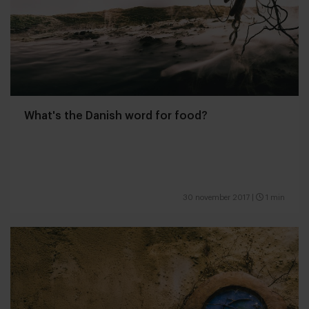
What's the Danish word for food?
30 november 2017
|
1 min