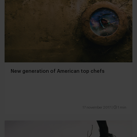
New generation of American top chefs
17 november 2017
|
1 min