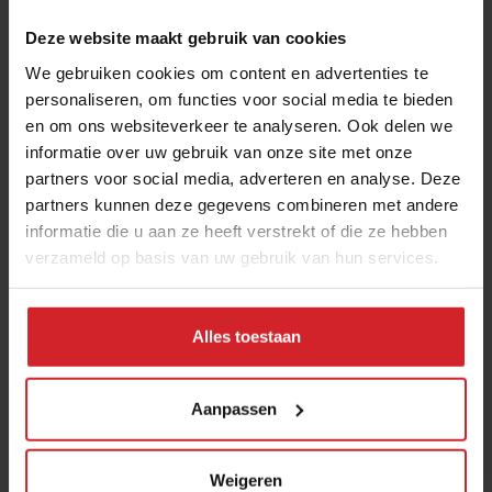
Deze website maakt gebruik van cookies
We gebruiken cookies om content en advertenties te
personaliseren, om functies voor social media te bieden
en om ons websiteverkeer te analyseren. Ook delen we
informatie over uw gebruik van onze site met onze
partners voor social media, adverteren en analyse. Deze
partners kunnen deze gegevens combineren met andere
Roasted duck from Daniel Humm
informatie die u aan ze heeft verstrekt of die ze hebben
verzameld op basis van uw gebruik van hun services.
Alles toestaan
23 november 2017
|
1 min
Aanpassen
Weigeren