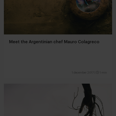
Meet the Argentinian chef Mauro Colagreco
1 december 2017
|
1 min