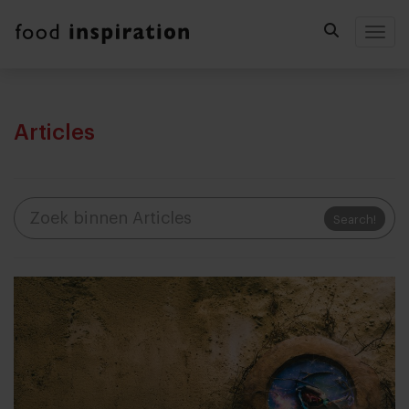
Togg
Articles
Search!