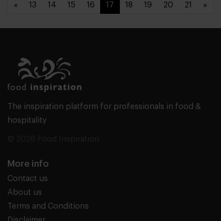
«
13
14
15
16
17
18
19
20
21
»
The inspiration platform for professionals in food &
hospitality
© 2026 Food Inspiration
More info
Contact us
About us
Terms and Conditions
Disclaimer