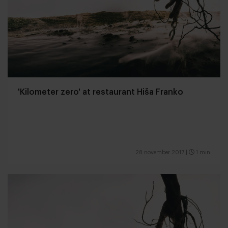
'Kilometer zero' at restaurant Hiša Franko
28 november 2017
|
1 min