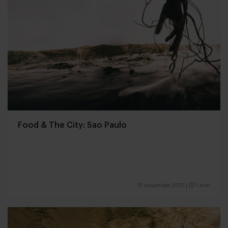
Food & The City: Sao Paulo
15 november 2017
|
1 min