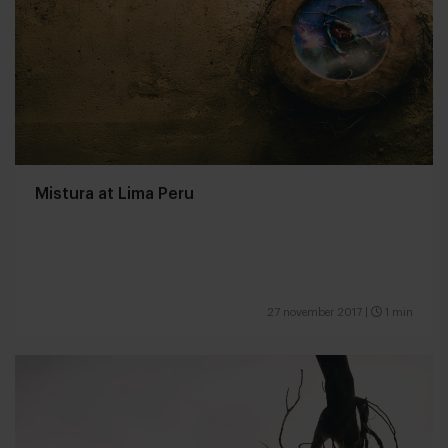
Mistura at Lima Peru
27 november 2017
|
1 min