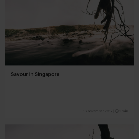
Savour in Singapore
16 november 2017
|
1 min