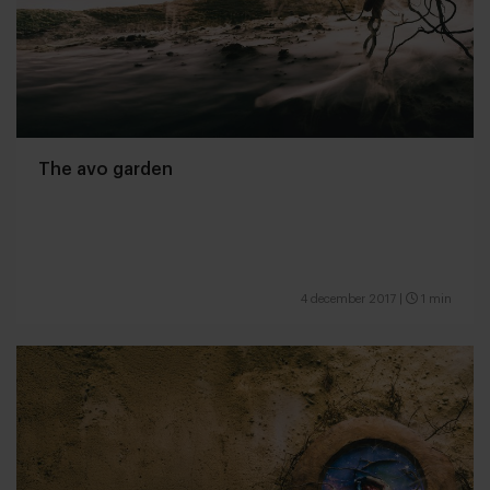
The avo garden
4 december 2017
|
1 min