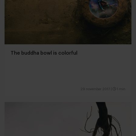
The buddha bowl is colorful
29 november 2017
|
1 min