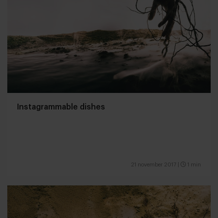
Instagrammable dishes
21 november 2017
|
1 min