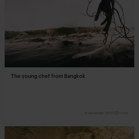
The young chef from Bangkok
8 december 2017
|
1 min