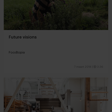
Future visions
Foodtopia
7 maart 2018
|
3:36