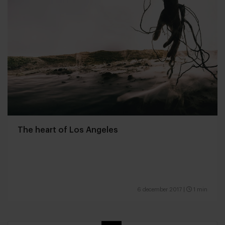
The heart of Los Angeles
6 december 2017
|
1 min