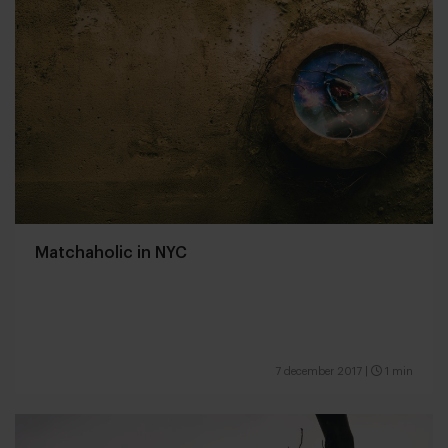
Matchaholic in NYC
7 december 2017
|
1 min