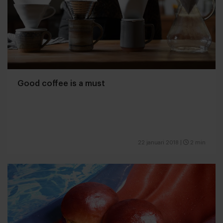
Good coffee is a must
22 januari 2018
|
2 min