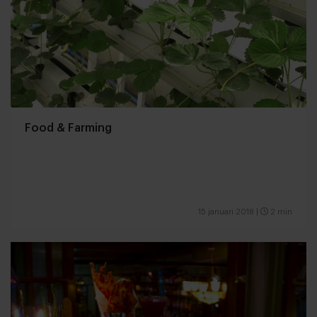
Food & Farming
15 januari 2018
|
2 min