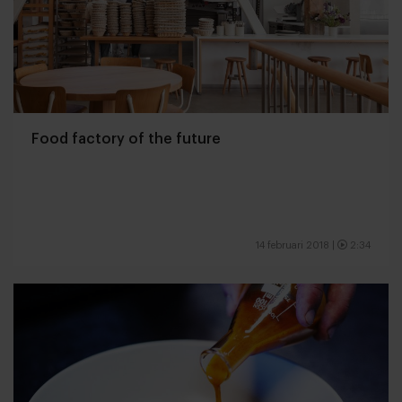
Food factory of the future
14 februari 2018
|
2:34