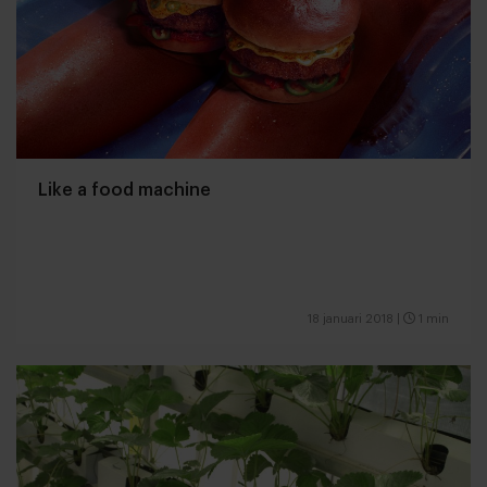
Like a food machine
18 januari 2018
|
1 min