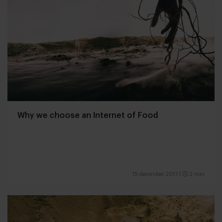
Why we choose an Internet of Food
15 december 2017
|
2 min