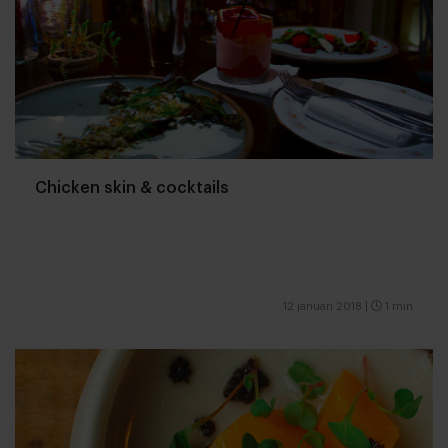
Chicken skin & cocktails
12 januari 2018
|
1 min