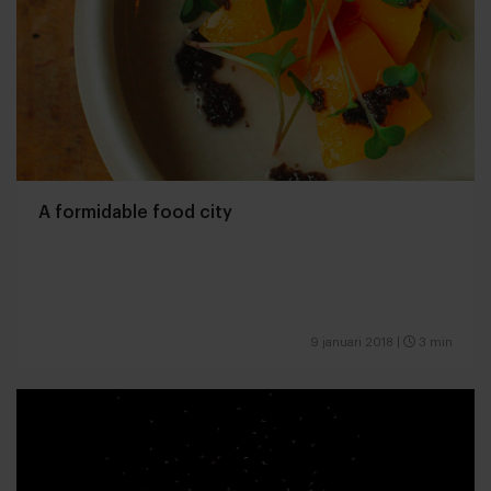
A formidable food city
9 januari 2018
|
3 min