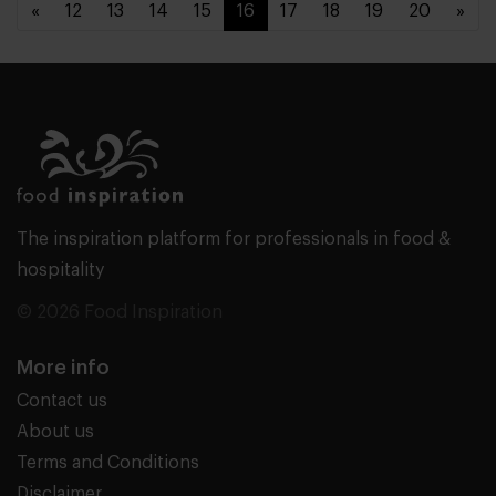
«
12
13
14
15
16
17
18
19
20
»
The inspiration platform for professionals in food &
hospitality
© 2026 Food Inspiration
More info
Contact us
About us
Terms and Conditions
Disclaimer