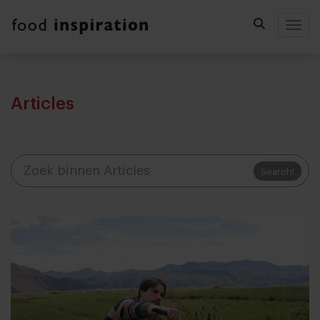
Togg
Articles
Search!