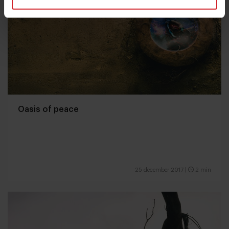
Oasis of peace
25 december 2017
|
2 min