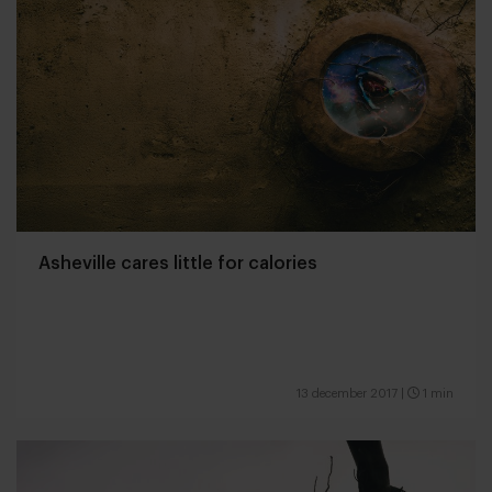
Asheville cares little for calories
13 december 2017
|
1 min