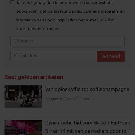
Ja, ik wil graag drie keer per week de nieuwsbrief
ontvangen met de laatste trends, culinaire inspiratie en
interviews van Food Inspiration per e-mail.
Klik hier
voor meer informatie.
Verzend
THANKS
Best gelezen artikelen
Van oploskoffie tot koffiechampagne
7 augustus 2026
|
6 min
Dynamische tijd voor Bakker Bart: van
9 naar 14 miljoen bezoekers door to