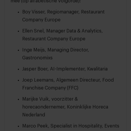
mee (op alfabetische volgorde):
Boy Visser, Regiomanager, Restaurant
Company Europe
Ellen Snel, Manager Data & Analytics,
Restaurant Company Europe
Inge Meijs, Managing Director,
Gastronomixs
Jasper Boer, AI-Implementer, Kwalitaria
Joep Leemans, Algemeen Directeur, Food
Franchise Company (FFC)
Marijke Vuik, voorzitter &
horecaondernemer, Koninklijke Horeca
Nederland
Marco Peek, Specialist in Hospitality, Events