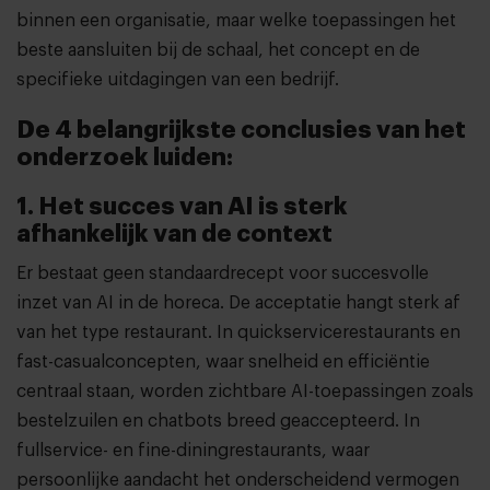
binnen een organisatie, maar welke toepassingen het
beste aansluiten bij de schaal, het concept en de
specifieke uitdagingen van een bedrijf.
De 4 belangrijkste conclusies van het
onderzoek luiden:
1. Het succes van AI is sterk
afhankelijk van de context
Er bestaat geen standaardrecept voor succesvolle
inzet van AI in de horeca. De acceptatie hangt sterk af
van het type restaurant. In quickservicerestaurants en
fast-casualconcepten, waar snelheid en efficiëntie
centraal staan, worden zichtbare AI-toepassingen zoals
bestelzuilen en chatbots breed geaccepteerd. In
fullservice- en fine-diningrestaurants, waar
persoonlijke aandacht het onderscheidend vermogen