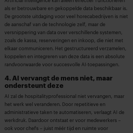
Artificial intelligence kan alleen effectief functioneren
als er betrouwbare en gekoppelde data beschikbaar is.
De grootste uitdaging voor veel horecabedrijven is niet
de aanschaf van de technologie zelf, maar de
versnippering van data over verschillende systemen,
zoals de kassa, reserveringen en inkoop, die niet met
elkaar communiceren. Het gestructureerd verzamelen,
koppelen en integreren van deze data is een absolute
randvoorwaarde voor succesvolle AI-toepassingen.
4. AI vervangt de mens niet, maar
ondersteunt deze
AI zal de hospitalityprofessional niet vervangen, maar
het werk wel veranderen. Door repetitieve en
administratieve taken te automatiseren, verlaagt AI de
werkdruk. Daardoor ontstaat er voor medewerkers –
ook voor chefs – juist méér tijd en ruimte voor