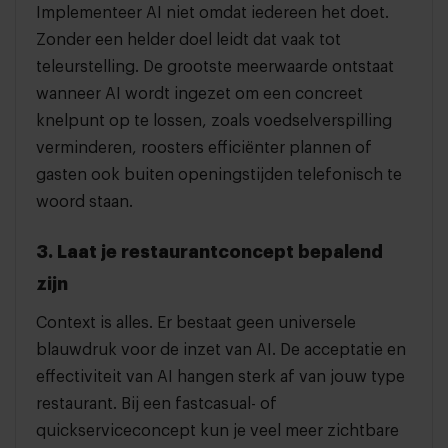
Implementeer AI niet omdat iedereen het doet.
Zonder een helder doel leidt dat vaak tot
teleurstelling. De grootste meerwaarde ontstaat
wanneer AI wordt ingezet om een concreet
knelpunt op te lossen, zoals voedselverspilling
verminderen, roosters efficiënter plannen of
gasten ook buiten openingstijden telefonisch te
woord staan.
3. Laat je restaurantconcept bepalend
zijn
Context is alles. Er bestaat geen universele
blauwdruk voor de inzet van AI. De acceptatie en
effectiviteit van AI hangen sterk af van jouw type
restaurant. Bij een fastcasual- of
quickserviceconcept kun je veel meer zichtbare