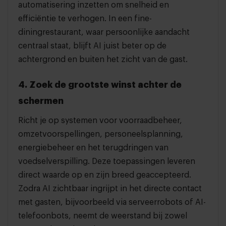
automatisering inzetten om snelheid en
efficiëntie te verhogen. In een fine-
diningrestaurant, waar persoonlijke aandacht
centraal staat, blijft AI juist beter op de
achtergrond en buiten het zicht van de gast.
4. Zoek de grootste winst achter de
schermen
Richt je op systemen voor voorraadbeheer,
omzetvoorspellingen, personeelsplanning,
energiebeheer en het terugdringen van
voedselverspilling. Deze toepassingen leveren
direct waarde op en zijn breed geaccepteerd.
Zodra AI zichtbaar ingrijpt in het directe contact
met gasten, bijvoorbeeld via serveerrobots of AI-
telefoonbots, neemt de weerstand bij zowel