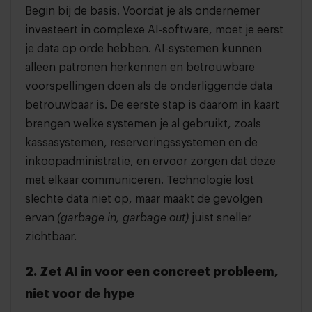
Begin bij de basis. Voordat je als ondernemer
investeert in complexe AI-software, moet je eerst
je data op orde hebben. AI-systemen kunnen
alleen patronen herkennen en betrouwbare
voorspellingen doen als de onderliggende data
betrouwbaar is. De eerste stap is daarom in kaart
brengen welke systemen je al gebruikt, zoals
kassasystemen, reserveringssystemen en de
inkoopadministratie, en ervoor zorgen dat deze
met elkaar communiceren. Technologie lost
slechte data niet op, maar maakt de gevolgen
ervan
(garbage in, garbage out)
juist sneller
zichtbaar.
2. Zet AI in voor een concreet probleem,
niet voor de hype