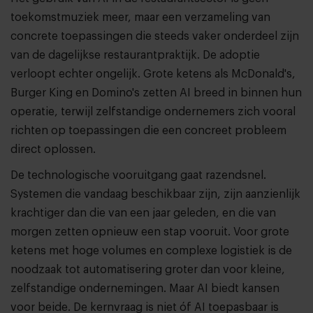
toekomstmuziek meer, maar een verzameling van
concrete toepassingen die steeds vaker onderdeel zijn
van de dagelijkse restaurantpraktijk. De adoptie
verloopt echter ongelijk. Grote ketens als McDonald's,
Burger King en Domino's zetten AI breed in binnen hun
operatie, terwijl zelfstandige ondernemers zich vooral
richten op toepassingen die een concreet probleem
direct oplossen.
De technologische vooruitgang gaat razendsnel.
Systemen die vandaag beschikbaar zijn, zijn aanzienlijk
krachtiger dan die van een jaar geleden, en die van
morgen zetten opnieuw een stap vooruit. Voor grote
ketens met hoge volumes en complexe logistiek is de
noodzaak tot automatisering groter dan voor kleine,
zelfstandige ondernemingen. Maar AI biedt kansen
voor beide. De kernvraag is niet óf AI toepasbaar is