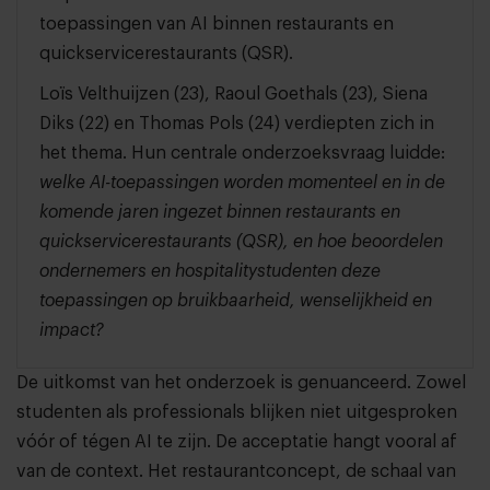
toepassingen van AI binnen restaurants en
quickservicerestaurants (QSR).
Loïs Velthuijzen (
23
), Raoul Goethals (23), Siena
Diks (22) en Thomas Pols (24) verdiepten zich in
het thema. Hun centrale onderzoeksvraag luidde:
welke AI-toepassingen worden momenteel en in de
komende jaren ingezet binnen restaurants en
quickservicerestaurants (QSR), en hoe beoordelen
ondernemers en hospitalitystudenten deze
toepassingen op bruikbaarheid, wenselijkheid en
impact?
De uitkomst van het onderzoek is genuanceerd. Zowel
studenten als professionals blijken niet uitgesproken
vóór of tégen AI te zijn. De acceptatie hangt vooral af
van de context. Het restaurantconcept, de schaal van