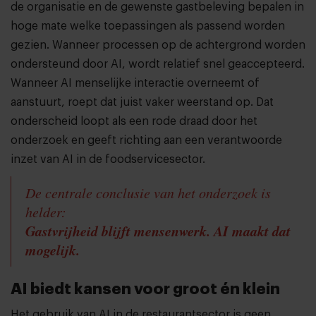
de organisatie en de gewenste gastbeleving bepalen in
hoge mate welke toepassingen als passend worden
gezien. Wanneer processen op de achtergrond worden
ondersteund door AI, wordt relatief snel geaccepteerd.
Wanneer AI menselijke interactie overneemt of
aanstuurt, roept dat juist vaker weerstand op. Dat
onderscheid loopt als een rode draad door het
onderzoek en geeft richting aan een verantwoorde
inzet van AI in de foodservicesector.
De centrale conclusie van het onderzoek is
helder:
Gastvrijheid blijft mensenwerk. AI maakt dat
mogelijk.
AI biedt kansen voor groot én klein
Het gebruik van AI in de restaurantsector is geen