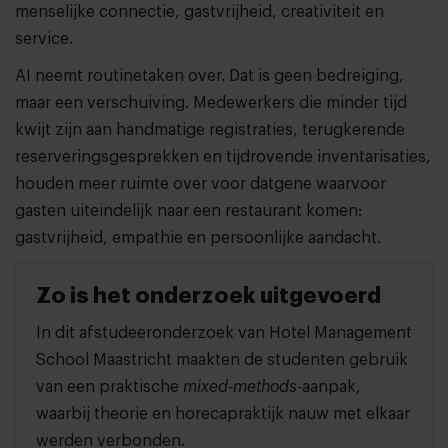
menselijke connectie, gastvrijheid, creativiteit en
service.
AI neemt routinetaken over. Dat is geen bedreiging,
maar een verschuiving. Medewerkers die minder tijd
kwijt zijn aan handmatige registraties, terugkerende
reserveringsgesprekken en tijdrovende inventarisaties,
houden meer ruimte over voor datgene waarvoor
gasten uiteindelijk naar een restaurant komen:
gastvrijheid, empathie en persoonlijke aandacht.
Zo is het onderzoek uitgevoerd
In dit afstudeeronderzoek van Hotel Management
School Maastricht maakten de studenten gebruik
van een praktische
mixed-methods-
aanpak,
waarbij theorie en horecapraktijk nauw met elkaar
werden verbonden.