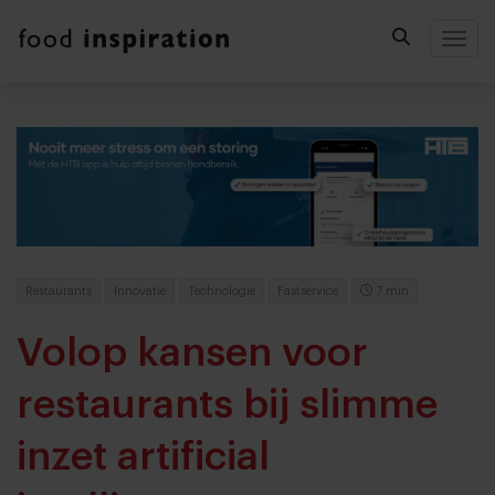
Togg
Restaurants
Innovatie
Technologie
Fastservice
7 min
Volop kansen voor
restaurants bij slimme
inzet artificial