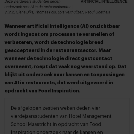
Deze vierdejaars studenten deden
ARTIFICIAL INTELLIGENCE
onderzoek naar AI in de restaurantsector |
V.l.n.r.: Siena Diks, Thomas Pols, Loïs Velthuijzen, Raoul Goethals
Wanneer artificial intelligence (AI) onzichtbaar
wordt ingezet om processen te versnellen of
verbeteren, wordt de technologie breed
geaccepteerd in de restaurantsector. Maar
wanneer de technologie direct gastcontact
overneemt, roept dat vaak nog weerstand op. Dat
blijkt uit onderzoek naar kansen en toepassingen
van AI in restaurants, dat werd uitgevoerd in
opdracht van Food Inspiration.
De afgelopen zestien weken deden vier
vierdejaarsstudenten van Hotel Management
School Maastricht in opdracht van Food
Inspiration onderzoek naar de kansen en