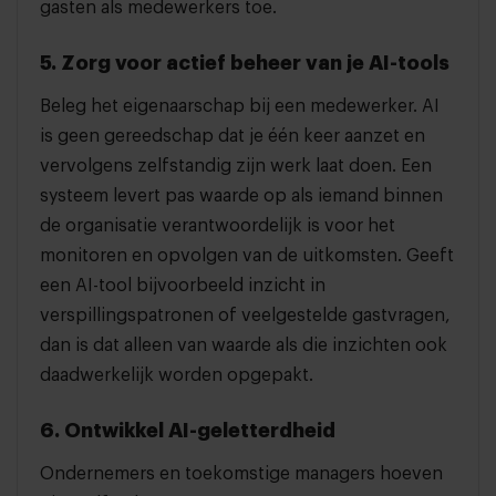
gasten als medewerkers toe.
5. Zorg voor actief beheer van je AI-tools
Beleg het eigenaarschap bij een medewerker. AI
is geen gereedschap dat je één keer aanzet en
vervolgens zelfstandig zijn werk laat doen. Een
systeem levert pas waarde op als iemand binnen
de organisatie verantwoordelijk is voor het
monitoren en opvolgen van de uitkomsten. Geeft
een AI-tool bijvoorbeeld inzicht in
verspillingspatronen of veelgestelde gastvragen,
dan is dat alleen van waarde als die inzichten ook
daadwerkelijk worden opgepakt.
6. Ontwikkel AI-geletterdheid
Ondernemers en toekomstige managers hoeven