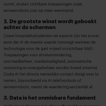
vormt, stuiten zichtbare toepassingen zoals
serveerrobots juist op meer weerstand.
2. De grootste winst wordt geboekt
achter de schermen
Zowel hospitalitystudenten als experts zijn het erover
eens dat AI de meeste waarde toevoegt wanneer de
technologie voor de gast vrijwel onzichtbaar blijft.
Toepassingen voor afvalvermindering,
voorraadbeheer, voedselveiligheid, automatische
roostering en energiebeheer worden breed omarmd.
Zodra AI het directe menselijke contact dreigt over te
nemen, bijvoorbeeld via AI-telefoonbots of
serveerrobots, neemt de waardering aanzienlijk af.
3. Data is het onmisbare fundament