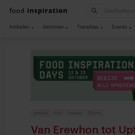
Gastbelevin
Artikelen
Sectoren
Transities
Events
Foodretail
Food
Innovatie
4 min
Van Erewhon tot Upf