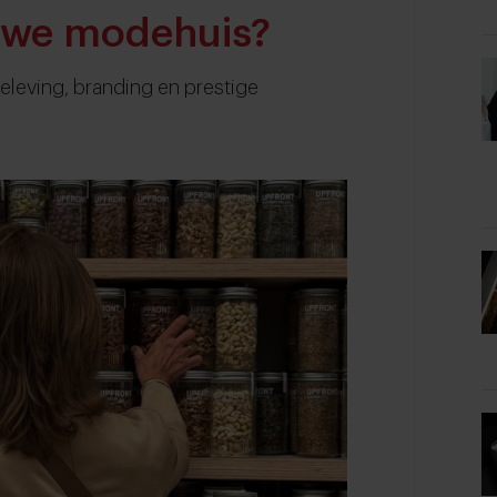
uwe modehuis?
eleving, branding en prestige