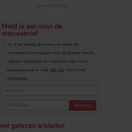
1 juli 2026
|
3 min
Meld je aan voor de
nieuwsbrief
Ja, ik wil graag drie keer per week de
nieuwsbrief ontvangen met de laatste trends,
culinaire inspiratie en interviews van Food
Inspiration per e-mail.
Klik hier
voor meer
informatie.
Verzend
THANKS
est gelezen artikelen