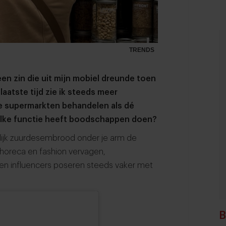
TRENDS
 een zin die uit mijn mobiel dreunde toen
aatste tijd zie ik steeds meer
ie supermarkten behandelen als dé
elke functie heeft boodschappen doen?
elijk zuurdesembrood onder je arm de
 horeca en fashion vervagen,
en influencers poseren steeds vaker met
B