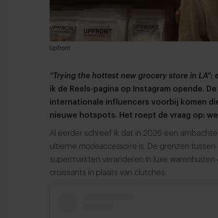
Upfront
“Trying the hottest new grocery store in LA”
:
ik de Reels-pagina op Instagram opende. De l
internationale influencers voorbij komen d
nieuwe hotspots. Het roept de vraag op: w
Al eerder schreef ik dat in 2026 een ambacht
ultieme
modeaccessoire
is. De grenzen tussen
supermarkten veranderen in luxe warenhuizen 
croissants in plaats van clutches.