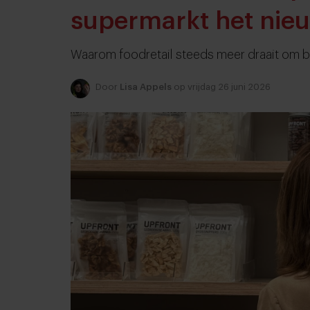
supermarkt het nie
Waarom foodretail steeds meer draait om b
Door
Lisa Appels
op vrijdag 26 juni 2026