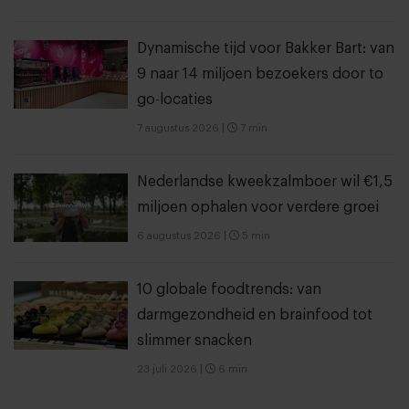
Dynamische tijd voor Bakker Bart: van
9 naar 14 miljoen bezoekers door to
go-locaties
7 augustus 2026
|
7 min
Nederlandse kweekzalmboer wil €1,5
miljoen ophalen voor verdere groei
6 augustus 2026
|
5 min
10 globale foodtrends: van
darmgezondheid en brainfood tot
slimmer snacken
23 juli 2026
|
6 min