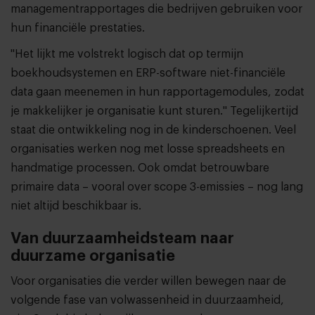
managementrapportages die bedrijven gebruiken voor
hun financiële prestaties.
"Het lijkt me volstrekt logisch dat op termijn
boekhoudsystemen en ERP-software niet-financiële
data gaan meenemen in hun rapportagemodules, zodat
je makkelijker je organisatie kunt sturen." Tegelijkertijd
staat die ontwikkeling nog in de kinderschoenen. Veel
organisaties werken nog met losse spreadsheets en
handmatige processen. Ook omdat betrouwbare
primaire data – vooral over scope 3-emissies – nog lang
niet altijd beschikbaar is.
Van duurzaamheidsteam naar
duurzame organisatie
Voor organisaties die verder willen bewegen naar de
volgende fase van volwassenheid in duurzaamheid,