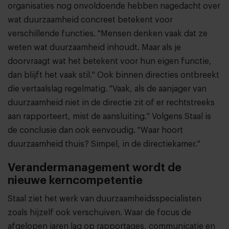
organisaties nog onvoldoende hebben nagedacht over
wat duurzaamheid concreet betekent voor
verschillende functies. "Mensen denken vaak dat ze
weten wat duurzaamheid inhoudt. Maar als je
doorvraagt wat het betekent voor hun eigen functie,
dan blijft het vaak stil." Ook binnen directies ontbreekt
die vertaalslag regelmatig. "Vaak, als de aanjager van
duurzaamheid niet in de directie zit of er rechtstreeks
aan rapporteert, mist de aansluiting." Volgens Staal is
de conclusie dan ook eenvoudig. "Waar hoort
duurzaamheid thuis? Simpel, in de directiekamer."
Verandermanagement wordt de
nieuwe kerncompetentie
Staal ziet het werk van duurzaamheidsspecialisten
zoals hijzelf ook verschuiven. Waar de focus de
afgelopen jaren lag op rapportages, communicatie en