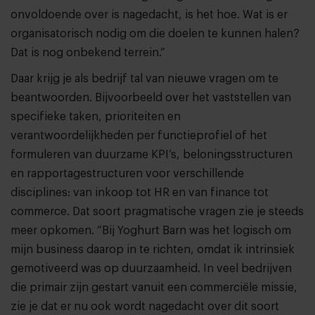
onvoldoende over is nagedacht, is het hoe. Wat is er
organisatorisch nodig om die doelen te kunnen halen?
Dat is nog onbekend terrein.”
Daar krijg je als bedrijf tal van nieuwe vragen om te
beantwoorden. Bijvoorbeeld over het vaststellen van
specifieke taken, prioriteiten en
verantwoordelijkheden per functieprofiel of het
formuleren van duurzame KPI’s, beloningsstructuren
en rapportagestructuren voor verschillende
disciplines: van inkoop tot HR en van finance tot
commerce. Dat soort pragmatische vragen zie je steeds
meer opkomen. “Bij Yoghurt Barn was het logisch om
mijn business daarop in te richten, omdat ik intrinsiek
gemotiveerd was op duurzaamheid. In veel bedrijven
die primair zijn gestart vanuit een commerciële missie,
zie je dat er nu ook wordt nagedacht over dit soort