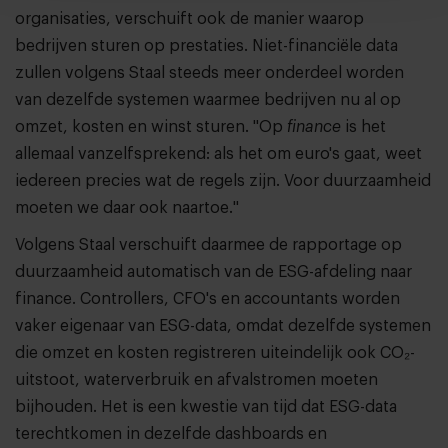
organisaties, verschuift ook de manier waarop
bedrijven sturen op prestaties. Niet-financiële data
zullen volgens Staal steeds meer onderdeel worden
van dezelfde systemen waarmee bedrijven nu al op
omzet, kosten en winst sturen. "Op
finance
is het
allemaal vanzelfsprekend: als het om euro's gaat, weet
iedereen precies wat de regels zijn. Voor duurzaamheid
moeten we daar ook naartoe."
Volgens Staal verschuift daarmee de rapportage op
duurzaamheid automatisch van de ESG-afdeling naar
finance. Controllers, CFO's en accountants worden
vaker eigenaar van ESG-data, omdat dezelfde systemen
die omzet en kosten registreren uiteindelijk ook CO₂-
uitstoot, waterverbruik en afvalstromen moeten
bijhouden. Het is een kwestie van tijd dat ESG-data
terechtkomen in dezelfde dashboards en