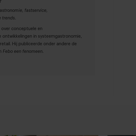
r
astronomie, fastservice,
 trends.
91 over conceptuele en
 ontwikkelingen in systeemgastronomie,
etail. Hij publiceerde onder andere de
n
Febo een fenomeen.