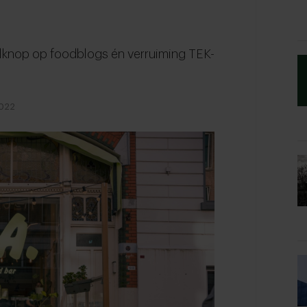
elknop op foodblogs én verruiming TEK-
2022