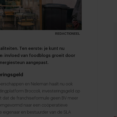
REDACTIONEEL
aliteiten. Ten eerste: je kunt nu
e: invloed van foodblogs groeit door
energiesteun aangepast.
eringsgeld
Boerschappen en Neleman haalt nu ook
ingplatform Broccoli, investeringsgeld op
nt dat de franchiseformule geen BV meer
s omgevormd naar een coöperatieve
de eigenaar en bestuurder van de SLA