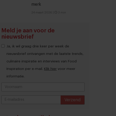
merk
24 maart 2026
|
3 min
Meld je aan voor de
nieuwsbrief
Ja, ik wil graag drie keer per week de
nieuwsbrief ontvangen met de laatste trends,
culinaire inspiratie en interviews van Food
Inspiration per e-mail.
Klik hier
voor meer
informatie.
Verzend
THANKS