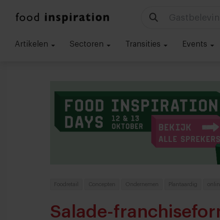
Technologie
Artikelen
Sectoren
Transities
Events
Foodretail
Concepten
Ondernemen
Plantaardig
onlin
Salade-franchisefo