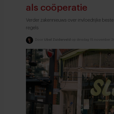
als coöperatie
Verder zakennieuws over invloedrijke best
regels
Door
Ubel Zuiderveld
op dinsdag 15 november 