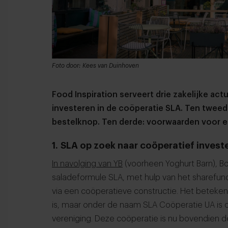
Foto door: Kees van Duinhoven
Food Inspiration serveert drie zakelijke actu
investeren in de coöperatie SLA. Ten tweed
bestelknop. Ten derde: voorwaarden voor 
1. SLA op zoek naar coöperatief invest
In navolging van YB
(voorheen Yoghurt Barn), 
saladeformule SLA, met hulp van het sharefund
via een coöperatieve constructie. Het beteke
is, maar onder de naam SLA Coöperatie UA i
vereniging. Deze coöperatie is nu bovendien 