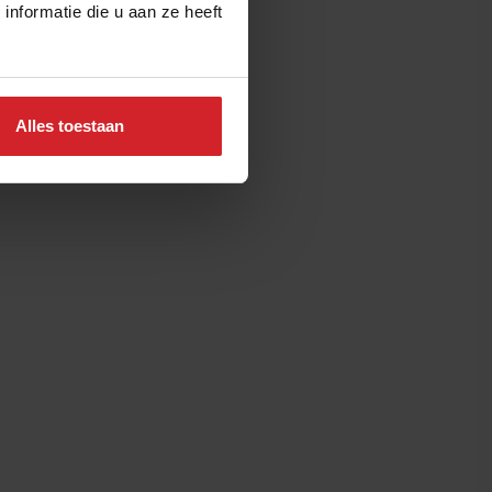
nformatie die u aan ze heeft
Alles toestaan