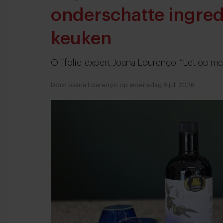
onderschatte ingred
keuken
Olijfolie-expert Joana Lourenço: “Let op me
Door Joana Lourenço op woensdag 8 juli 2026