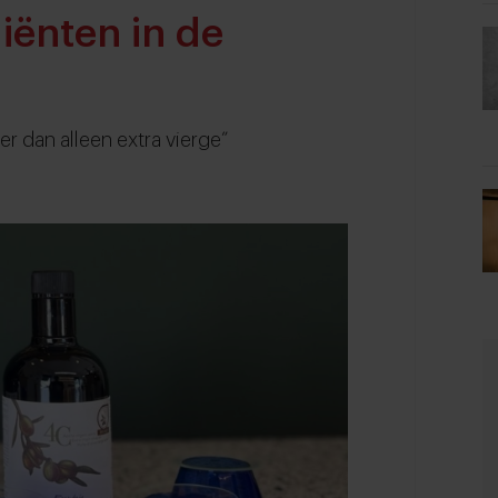
iënten in de
er dan alleen extra vierge”