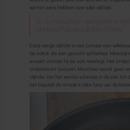
we het eens hebben over jullie olijfolie.
“Er is misschien wel geen enkel
onderschat wordt als olijfolie"
Extra vierge olijfolie is niet zomaar een willeke
de indruk die een gerecht achterlaat. Meestal 
ervaart voordat hij de vork neerlegt. Het omlij
ondersteunt texturen. Misschien wordt geen e
olijfolie. Van het eerste scheutje in de pan tot 
het bepaalt de smaak in elke fase van de bere