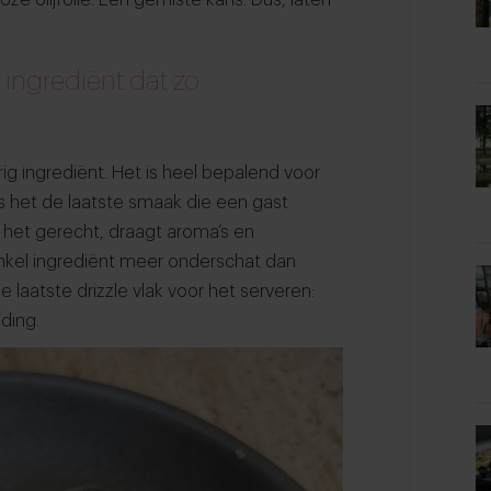
 ingrediënt dat zo
urig ingrediënt. Het is heel bepalend voor
is het de laatste smaak die een gast
st het gerecht, draagt aroma’s en
nkel ingrediënt meer onderschat dan
de laatste drizzle vlak voor het serveren:
iding.