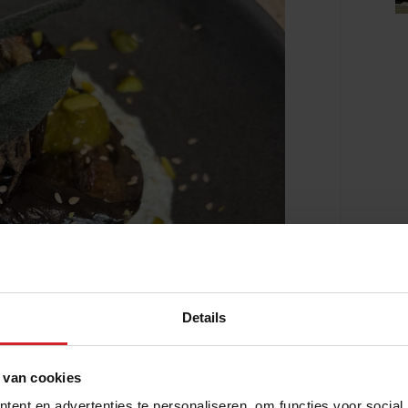
Details
 van cookies
ent en advertenties te personaliseren, om functies voor social