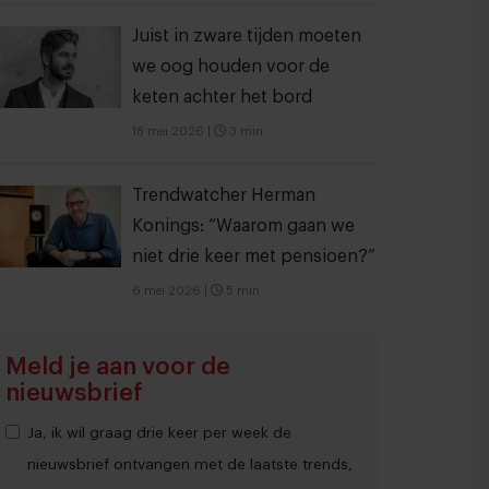
Juist in zware tijden moeten
we oog houden voor de
keten achter het bord
18 mei 2026
|
3 min
Trendwatcher Herman
Konings: “Waarom gaan we
niet drie keer met pensioen?”
6 mei 2026
|
5 min
Meld je aan voor de
nieuwsbrief
Ja, ik wil graag drie keer per week de
nieuwsbrief ontvangen met de laatste trends,