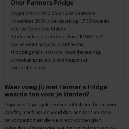
Over Farmers Fridge
Opgericht: in 2013 door Luke Saunders
November 2024: koelkasten op 1.700 locaties
over de Verenigde Staten
Productielocatie van een kleine 10.000 m2
Key-account aanpak: luchthavens,
shoppingmalls, stations, bedrijfscatering,
schoolcampussen, ziekenhuizen en
zorginstellingen
Waar voeg jij met Farmer's Fridge
waarde toe voor je klanten?
Ongeveer 11 jaar geleden bezocht ik een beurs voor
vending machines
en vond daar een kant-en-klare
verkoopautomaat die we direct konden gaan
gebruiken. Om ons doel van het verbeteren van de