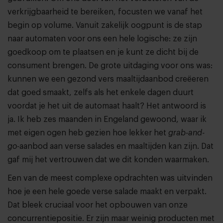
verkrijgbaarheid te bereiken, focusten we vanaf het
begin op volume. Vanuit zakelijk oogpunt is de stap
naar automaten voor ons een hele logische: ze zijn
goedkoop om te plaatsen en je kunt ze dicht bij de
consument brengen. De grote uitdaging voor ons was:
kunnen we een gezond vers maaltijdaanbod creëeren
dat goed smaakt, zelfs als het enkele dagen duurt
voordat je het uit de automaat haalt? Het antwoord is
ja. Ik heb zes maanden in Engeland gewoond, waar ik
met eigen ogen heb gezien hoe lekker het
grab-and-
go-
aanbod aan verse salades en maaltijden kan zijn. Dat
gaf mij het vertrouwen dat we dit konden waarmaken.
Een van de meest complexe opdrachten was uitvinden
hoe je een hele goede verse salade maakt en verpakt.
Dat bleek cruciaal voor het opbouwen van onze
concurrentiepositie. Er zijn maar weinig producten met