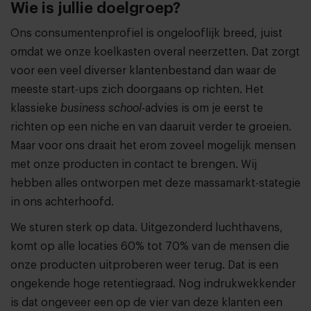
Wie is jullie doelgroep?
Ons consumentenprofiel is ongelooflijk breed, juist
omdat we onze koelkasten overal neerzetten. Dat zorgt
voor een veel diverser klantenbestand dan waar de
meeste start-ups zich doorgaans op richten. Het
klassieke
business school-
advies is om je eerst te
richten op een niche en van daaruit verder te groeien.
Maar voor ons draait het erom zoveel mogelijk mensen
met onze producten in contact te brengen. Wij
hebben alles ontworpen met deze massamarkt-stategie
in ons achterhoofd.
We sturen sterk op data. Uitgezonderd luchthavens,
komt op alle locaties 60% tot 70% van de mensen die
onze producten uitproberen weer terug. Dat is een
ongekende hoge retentiegraad. Nog indrukwekkender
is dat ongeveer een op de vier van deze klanten een