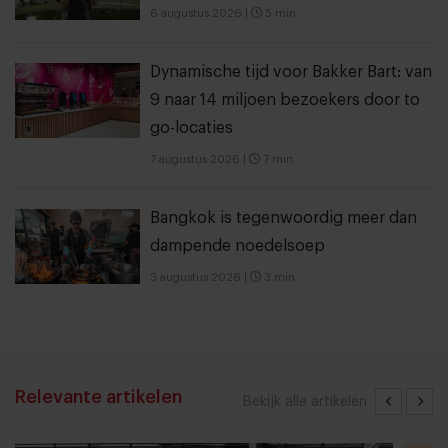
6 augustus 2026
|
5 min
Dynamische tijd voor Bakker Bart: van
9 naar 14 miljoen bezoekers door to
go-locaties
7 augustus 2026
|
7 min
Bangkok is tegenwoordig meer dan
dampende noedelsoep
3 augustus 2026
|
3 min
Relevante artikelen
Bekijk alle artikelen