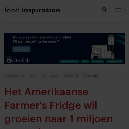
Togg
Foodservice
Food
Take-away
Foodretail
13 min
Het Amerikaanse
Farmer's Fridge wil
groeien naar 1 miljoen