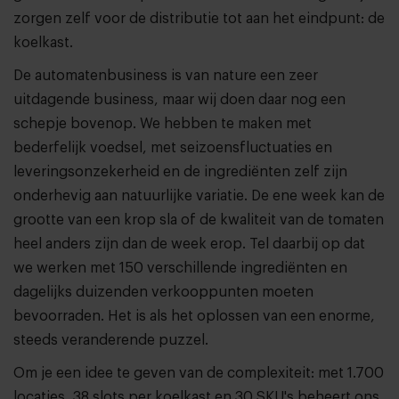
zorgen zelf voor de distributie tot aan het eindpunt: de
koelkast.
De automatenbusiness is van nature een zeer
uitdagende business, maar wij doen daar nog een
schepje bovenop. We hebben te maken met
bederfelijk voedsel, met seizoensfluctuaties en
leveringsonzekerheid en de ingrediënten zelf zijn
onderhevig aan natuurlijke variatie. De ene week kan de
grootte van een krop sla of de kwaliteit van de tomaten
heel anders zijn dan de week erop. Tel daarbij op dat
we werken met 150 verschillende ingrediënten en
dagelijks duizenden verkooppunten moeten
bevoorraden. Het is als het oplossen van een enorme,
steeds veranderende puzzel.
Om je een idee te geven van de complexiteit: met 1.700
locaties, 38 slots per koelkast en 30 SKU's beheert ons