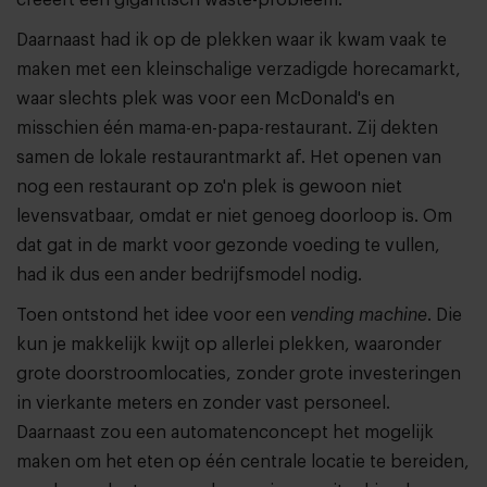
Daarnaast had ik op de plekken waar ik kwam vaak te
maken met een kleinschalige verzadigde horecamarkt,
waar slechts plek was voor een McDonald's en
misschien één mama-en-papa-restaurant. Zij dekten
samen de lokale restaurantmarkt af. Het openen van
nog een restaurant op zo'n plek is gewoon niet
levensvatbaar, omdat er niet genoeg doorloop is. Om
dat gat in de markt voor gezonde voeding te vullen,
had ik dus een ander bedrijfsmodel nodig.
Toen ontstond het idee voor een
vending machine
. Die
kun je makkelijk kwijt op allerlei plekken, waaronder
grote doorstroomlocaties, zonder grote investeringen
in vierkante meters en zonder vast personeel.
Daarnaast zou een automatenconcept het mogelijk
maken om het eten op één centrale locatie te bereiden,