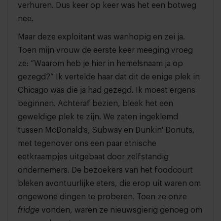
verhuren. Dus keer op keer was het een botweg
nee.
Maar deze exploitant was wanhopig en zei ja.
Toen mijn vrouw de eerste keer meeging vroeg
ze: “Waarom heb je hier in hemelsnaam ja op
gezegd?” Ik vertelde haar dat dit de enige plek in
Chicago was die ja had gezegd. Ik moest ergens
beginnen. Achteraf bezien, bleek het een
geweldige plek te zijn. We zaten ingeklemd
tussen McDonald's, Subway en Dunkin' Donuts,
met tegenover ons een paar etnische
eetkraampjes uitgebaat door zelfstandig
ondernemers. De bezoekers van het foodcourt
bleken avontuurlijke eters, die erop uit waren om
ongewone dingen te proberen. Toen ze onze
fridge
vonden, waren ze nieuwsgierig genoeg om