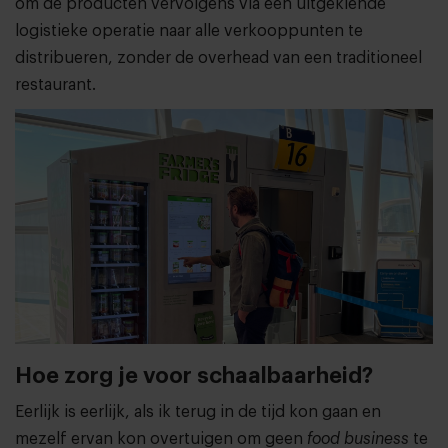
om de producten vervolgens via een uitgekiende
logistieke operatie naar alle verkooppunten te
distribueren, zonder de overhead van een traditioneel
restaurant.
Hoe zorg je voor schaalbaarheid?
Eerlijk is eerlijk, als ik terug in de tijd kon gaan en
mezelf ervan kon overtuigen om geen
food business
te