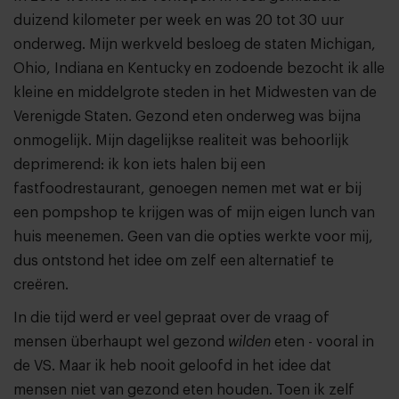
duizend kilometer per week en was 20 tot 30 uur
onderweg. Mijn werkveld besloeg de staten Michigan,
Ohio, Indiana en Kentucky en zodoende bezocht ik alle
kleine en middelgrote steden in het Midwesten van de
Verenigde Staten. Gezond eten onderweg was bijna
onmogelijk. Mijn dagelijkse realiteit was behoorlijk
deprimerend: ik kon iets halen bij een
fastfoodrestaurant, genoegen nemen met wat er bij
een pompshop te krijgen was of mijn eigen lunch van
huis meenemen. Geen van die opties werkte voor mij,
dus ontstond het idee om zelf een alternatief te
creëren.
In die tijd werd er veel gepraat over de vraag of
mensen überhaupt wel gezond
wilden
eten - vooral in
de VS. Maar ik heb nooit geloofd in het idee dat
mensen niet van gezond eten houden. Toen ik zelf