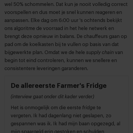
wel 50% schommelen. Dat kun je nooit volledig correct
voorspellen en dus moet je snel kunnen reageren en
aanpassen. Elke dag om 6:00 uur 's ochtends bekijkt
ons algoritme de voorraad in het hele netwerk en
brengt deze opnieuw in balans. De chauffeurs gaan op
pad om de koelkasten bij te vullen op basis van dat
bijgewerkte plan. Omdat we de hele
supply chain
van
begin tot eind controleren, kunnen we snellere en
consistentere leveringen garanderen.
De allereerste Farmer's Fridge
(interview gaat onder dit kader verder)
Het is onmogelijk om die eerste
fridge
te
vergeten. Ik had dagenlang niet geslapen, zo
gespannen was ik. Ik had mijn baan opgezegd, al
mijn spaargeld erin gestoken en schulden