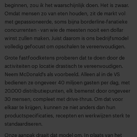
beginnen, zou ik het waarschijnlijk doen. Het is zwaar.
Omdat mensen zo van eten houden, zit de markt vol
met gepassioneerde, soms bijna borderline-fanatieke
concurrenten - van wie de meesten nooit een dollar
winst zullen maken. Juist daarom is ons bedrijfsmodel
volledig gefocust om opschalen te vereenvoudigen.
Grote fastfoodketens proberen dat te doen door de
activiteiten op locatie drastisch te vereenvoudigen.
Neem McDonald's als voorbeeld. Alleen al in de VS
bedienen ze ongeveer 40 miljoen gasten per dag, met
20.000 distributiepunten, elk bemenst door ongeveer
30 mensen, compleet met drive-thrus. Om dat voor
elkaar te krijgen, kunnen ze niet anders dan hun
productspecificaties, recepten en werkwijzen sterk te
standaardiseren.
Onze aanpak draait dat model om. In plaats van het