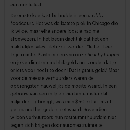
een uur te laat.
De eerste koelkast belandde in een
shabby
foodcourt. Het was de laatste plek in Chicago die
ik wilde, maar elke andere locatie had me
afgewezen. In het begin dacht ik dat het een
makkelijke salespitch zou worden: “Je hebt een
lege ruimte. Plaats er een van onze
healthy fridges
en je verdient er eindelijk geld aan, zonder dat je
er iets voor hoeft te doen! Dat is gratis geld.” Maar
voor de meeste verhuurders waren de
opbrengsten nauwelijks de moeite waard. In een
gebouw van een miljoen vierkante meter dat
miljarden opbrengt, was mijn $50 extra omzet
per maand het gedoe niet waard. Bovendien
wilden verhuurders hun restauranthuurders niet
tegen zich krijgen door automaatruimte te