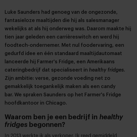
Luke Saunders had genoeg van de ongezonde,
fantasieloze maaltijden die hij als salesmanager
wekelijks at als hij onderweg was. Daarom maakte hij
tien jaar geleden een carrièreswitch en werd hij
foodtech-ondernemer. Met nul foodervaring, een
gedurfd idee en één standaard maaltijdautomaat
lanceerde hij Farmer's Fridge, een Amerikaans
cateringbedrijf dat specialiseert in
healthy fridges
.
Zijn ambitie: verse, gezonde voeding net zo
gemakkelijk toegankelijk maken als een candy
bar. We spraken Saunders op het Farmer's Fridge
hoofdkantoor in Chicago.
Waarom ben je een bedrijf in
healthy
fridges
begonnen?
In 2013 werkte ik als verkoper. Ik reed gemiddeld