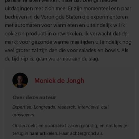
parallel te laten werken, maar dat brengt nieuwe
uitdagingen met zich mee. Er zijn momenteel een paar
bedrijven in de Verenigde Staten die experimenteren
met automaten voor warm eten en uiteindelijk wil ik
ook zo'n productlijn ontwikkelen. Ik verwacht dat de
markt voor gezonde warme maaltijden uiteindelijk nog
veel groter zal zijn dan die voor salades en bowls. Als
de tijd rijp is, gaan we ermee aan de slag.
Moniek de Jongh
Over deze auteur
Expertise: Longreads, research, interviews, culi
crossovers
Onderzoekt en doordenkt zaken grondig, en dat lees je
terug in haar artikelen. Haar achtergrond als