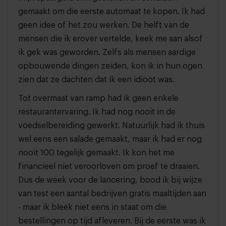
gemaakt om die eerste automaat te kopen. Ik had
geen idee of het zou werken. De helft van de
mensen die ik erover vertelde, keek me aan alsof
ik gek was geworden. Zelfs als mensen aardige
opbouwende dingen zeiden, kon ik in hun ogen
zien dat ze dachten dat ik een idioot was.
Tot overmaat van ramp had ik geen enkele
restaurantervaring. Ik had nog nooit in de
voedselbereiding gewerkt. Natuurlijk had ik thuis
wel eens een salade gemaakt, maar ik had er nog
nooit 100 tegelijk gemaakt. Ik kon het me
financieel niet veroorloven om proef te draaien.
Dus de week voor de lancering, bood ik bij wijze
van test een aantal bedrijven gratis maaltijden aan
- maar ik bleek niet eens in staat om die
bestellingen op tijd afleveren. Bij de eerste was ik