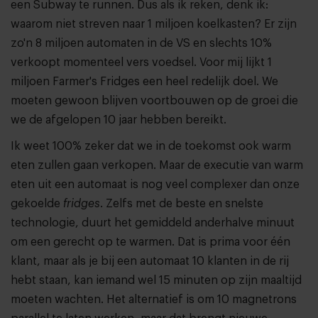
een Subway te runnen. Dus als ik reken, denk ik:
waarom niet streven naar 1 miljoen koelkasten? Er zijn
zo'n 8 miljoen automaten in de VS en slechts 10%
verkoopt momenteel vers voedsel. Voor mij lijkt 1
miljoen Farmer's Fridges een heel redelijk doel. We
moeten gewoon blijven voortbouwen op de groei die
we de afgelopen 10 jaar hebben bereikt.
Ik weet 100% zeker dat we in de toekomst ook warm
eten zullen gaan verkopen. Maar de executie van warm
eten uit een automaat is nog veel complexer dan onze
gekoelde
fridges
. Zelfs met de beste en snelste
technologie, duurt het gemiddeld anderhalve minuut
om een gerecht op te warmen. Dat is prima voor één
klant, maar als je bij een automaat 10 klanten in de rij
hebt staan, kan iemand wel 15 minuten op zijn maaltijd
moeten wachten. Het alternatief is om 10 magnetrons