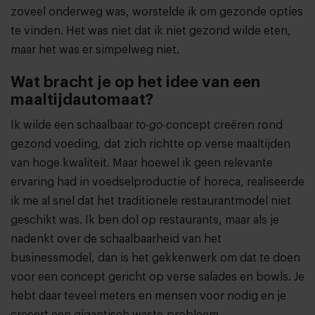
zoveel onderweg was, worstelde ik om gezonde opties
te vinden. Het was niet dat ik niet gezond wilde eten,
maar het was er simpelweg niet.
Wat bracht je op het idee van een
maaltijdautomaat?
Ik wilde een schaalbaar
to-go
-concept creëren rond
gezond voeding
,
dat zich richtte op verse maaltijden
van hoge kwaliteit. Maar hoewel ik geen relevante
ervaring had in voedselproductie of horeca, realiseerde
ik me al snel dat het traditionele restaurantmodel niet
geschikt was. Ik ben dol op restaurants, maar als je
nadenkt over de schaalbaarheid van het
businessmodel, dan is het gekkenwerk om dat te doen
voor een concept gericht op verse salades en bowls. Je
hebt daar teveel meters en mensen voor nodig en je
creeert een gigantisch waste-probleem.