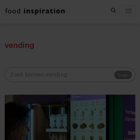
Togg
vending
Zoek!