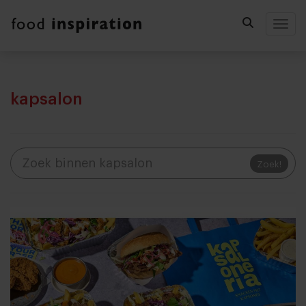
Togg
kapsalon
Zoek!