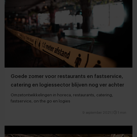
Goede zomer voor restaurants en fastservice,
catering en logiessector blijven nog ver achter
Omzetontwikkelingen in horeca, restaurants, catering,
fastservice, on the go en logies
9 september 2021
|
1 min