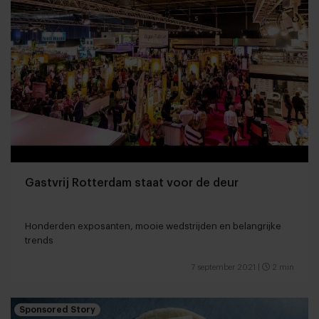
Gastvrij Rotterdam staat voor de deur
Honderden exposanten, mooie wedstrijden en belangrijke
trends
7 september 2021
|
2 min
Sponsored Story