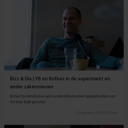
Bizz & Dis | YB en Bufkes in de supermarkt en
ander zakennieuws
Britse foodindustrie wil honderdduizenden gastarbeiders en
0.0 bier blijft groeien
31 augustus 2021
|
3 min