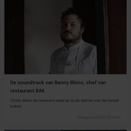
De soundtrack van Benny Blisto, chef van
restaurant BAK
Chefs delen de nummers waarop zij de sterren van de hemel
koken
29 augustus 2021
|
3 min