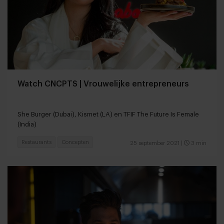
Watch CNCPTS | Vrouwelijke entrepreneurs
She Burger (Dubai), Kismet (LA) en TFIF The Future Is Female
(India)
Restaurants
Concepten
25 september 2021
|
3 min