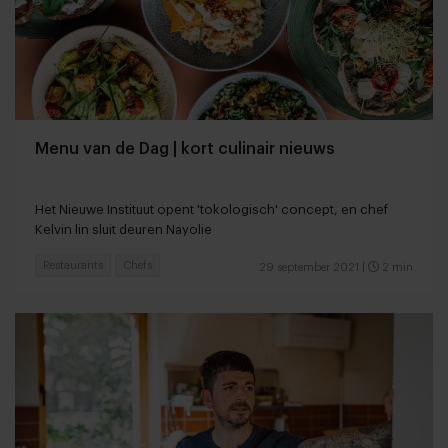
Menu van de Dag | kort culinair nieuws
Het Nieuwe Instituut opent 'tokologisch' concept, en chef
Kelvin lin sluit deuren Nayolie
Restaurants
Chefs
29 september 2021
|
2 min