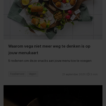
Waarom vega niet meer weg te denken is op
jouw menukaart
5 redenen om deze snacks aan jouw menu toe te voegen
Foodservice
Vegan
21 september 2021
|
3 min