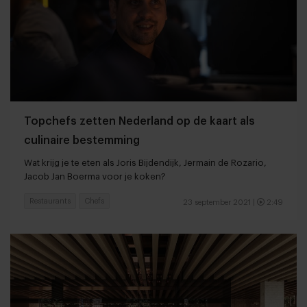
Topchefs zetten Nederland op de kaart als
culinaire bestemming
Wat krijg je te eten als Joris Bijdendijk, Jermain de Rozario,
Jacob Jan Boerma voor je koken?
Restaurants
Chefs
23 september 2021
|
2:49