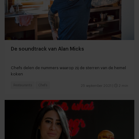
De soundtrack van Alan Micks
Chefs delen de nummers waarop zij de sterren van de hemel
koken
Restaurants
Chefs
25 september 2021
|
2 min