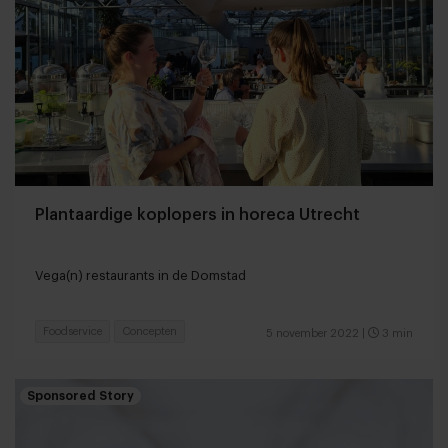
Plantaardige koplopers in horeca Utrecht
Vega(n) restaurants in de Domstad
Foodservice
Concepten
5 november 2022
|
3 min
Sponsored Story