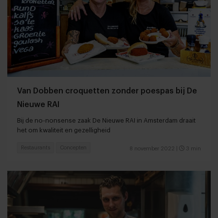
Van Dobben croquetten zonder poespas bij De
Nieuwe RAI
Bij de no-nonsense zaak De Nieuwe RAI in Amsterdam draait
het om kwaliteit en gezelligheid
Restaurants
Concepten
8 november 2022
|
3 min