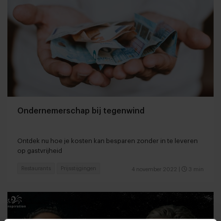
Ondernemerschap bij tegenwind
Ontdek nu hoe je kosten kan besparen zonder in te leveren
op gastvrijheid
Restaurants
Prijsstijgingen
4 november 2022
|
3 min