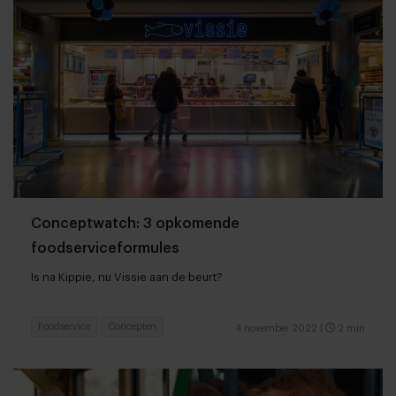
Conceptwatch: 3 opkomende
foodserviceformules
Is na Kippie, nu Vissie aan de beurt?
Foodservice
Concepten
4 november 2022
|
2 min