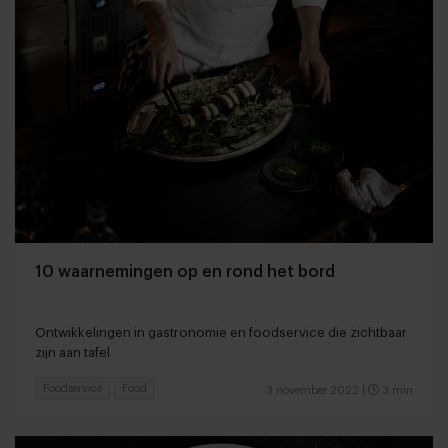
10 waarnemingen op en rond het bord
Ontwikkelingen in gastronomie en foodservice die zichtbaar
zijn aan tafel
Foodservice
Food
3 november 2022
|
3 min