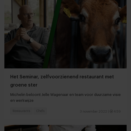
Het Seminar, zelfvoorzienend restaurant met
groene ster
Michelin beloont Jelle Wagenaar en team voor duurzame visie
en werkwijze
Restaurants
Chefs
3 november 2022
|
4:59