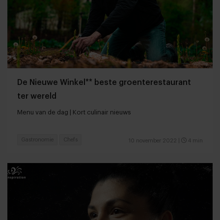
De Nieuwe Winkel** beste groenterestaurant
ter wereld
Menu van de dag | Kort culinair nieuws
Gastronomie
Chefs
10 november 2022
|
4 min