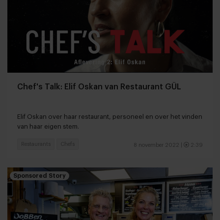
Chef's Talk: Elif Oskan van Restaurant GÜL
Elif Oskan over haar restaurant, personeel en over het vinden
van haar eigen stem.
Restaurants
Chefs
8 november 2022
|
2:39
Sponsored Story