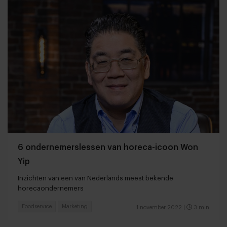
6 ondernemerslessen van horeca-icoon Won
Yip
Inzichten van een van Nederlands meest bekende
horecaondernemers
Foodservice
Marketing
1 november 2022
|
3 min