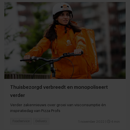
Thuisbezorgd verbreedt en monopoliseert
verder
Verder zakennieuws over groei van visconsumptie én
inspiratiedag van Pizza Profs
Foodservice
Delivery
1 november 2022
|
4 min