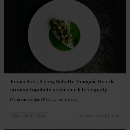
Jonnie Boer, Sidney Schutte, François Geurds
en meer topchefs geven een kitchenparty
Menu van de dag | Kort culinair nieuws
Gastronomie
Chefs
3 november 2022
|
3 min