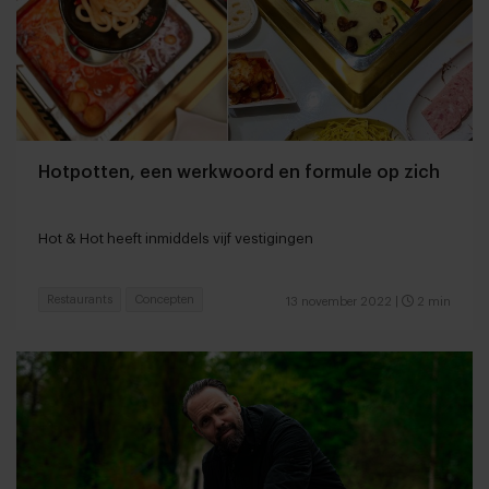
Hotpotten, een werkwoord en formule op zich
Hot & Hot heeft inmiddels vijf vestigingen
Restaurants
Concepten
13 november 2022
|
2 min