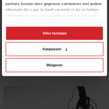
partners kunnen deze gegevens combineren met andere
informatie die u aan ze heeft verstrekt of die ze hebben
verzameld op basis van uw gebruik van hun services.
Alles toestaan
Choco-Bonus
Aanpassen
Weigeren
18 december 2012
|
1 min