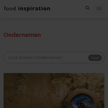
Togg
Ondernemen
Zoek!