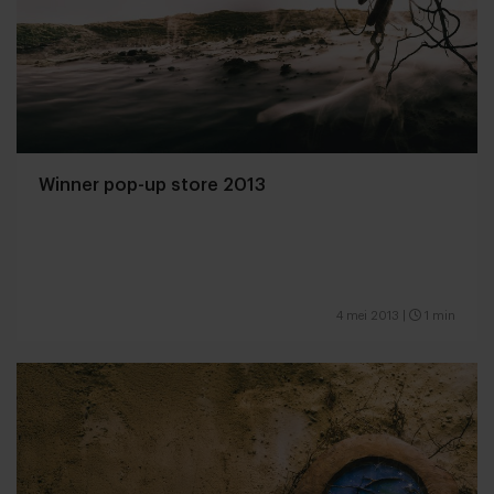
Winner pop-up store 2013
4 mei 2013
|
1 min