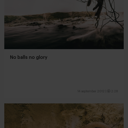
No balls no glory
14 september 2012
|
2:28