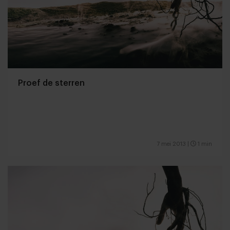
Proef de sterren
7 mei 2013
|
1 min