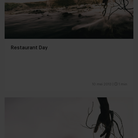
Restaurant Day
10 mei 2013
|
1 min