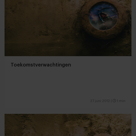
Toekomstverwachtingen
27 juni 2012
|
1 min