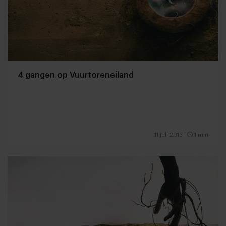
4 gangen op Vuurtoreneiland
11 juli 2013
|
1 min