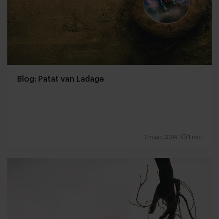
Blog: Patat van Ladage
17 maart 2014
|
1 min