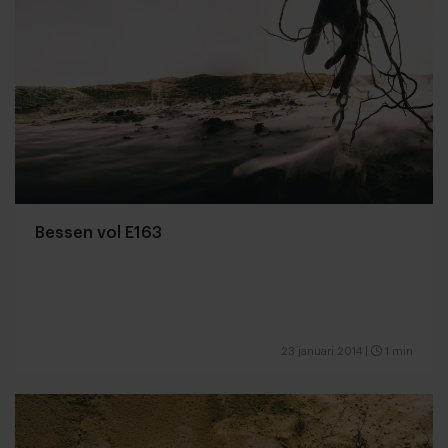
Bessen vol E163
23 januari 2014
|
1 min