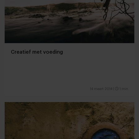
Creatief met voeding
14 maart 2014
|
1 min