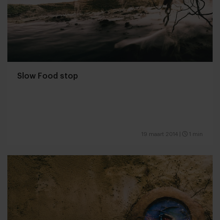
Slow Food stop
19 maart 2014
|
1 min