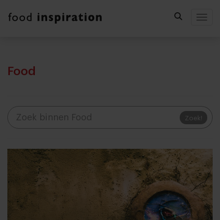
Togg
Food
Zoek!