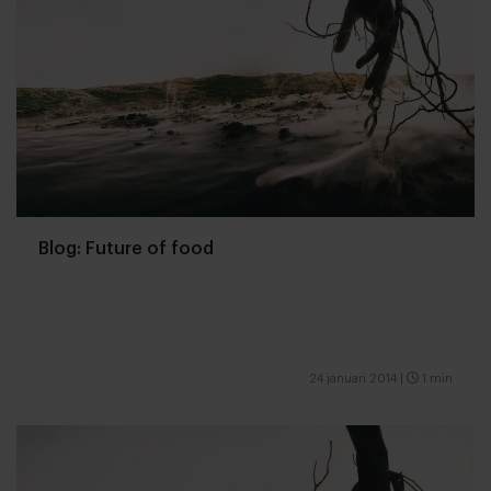
Blog: Future of food
24 januari 2014
|
1 min