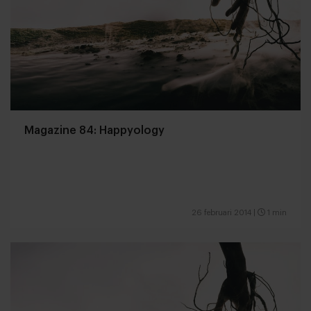
Magazine 84: Happyology
26 februari 2014
|
1 min