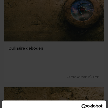
Culinaire geboden
25 februari 2014
|
1 min