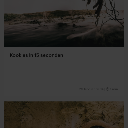
Kookles in 15 seconden
26 februari 2014
|
1 min