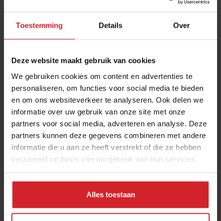
Toestemming
Details
Over
Deze website maakt gebruik van cookies
We gebruiken cookies om content en advertenties te
personaliseren, om functies voor social media te bieden
en om ons websiteverkeer te analyseren. Ook delen we
Blog: Food Politics - naming & blaming
informatie over uw gebruik van onze site met onze
partners voor social media, adverteren en analyse. Deze
partners kunnen deze gegevens combineren met andere
informatie die u aan ze heeft verstrekt of die ze hebben
verzameld op basis van uw gebruik van hun services.
20 februari 2014
|
1 min
Alles toestaan