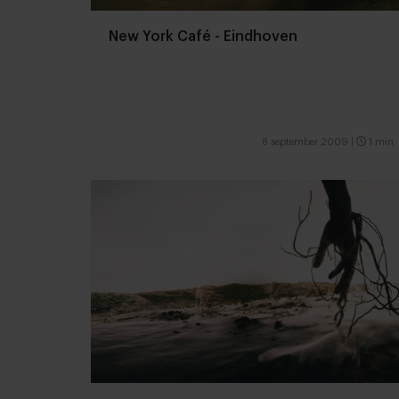
New York Café - Eindhoven
8 september 2009
|
1 min