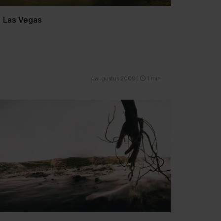
Las Vegas
4 augustus 2009
|
1 min