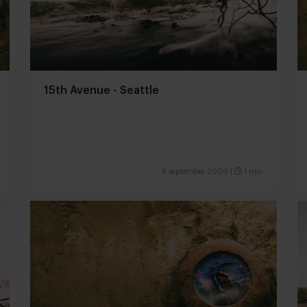
15th Avenue - Seattle
8 september 2009
|
1 min