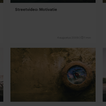
Streetvideo: Motivatie
4 augustus 2009
|
1 min