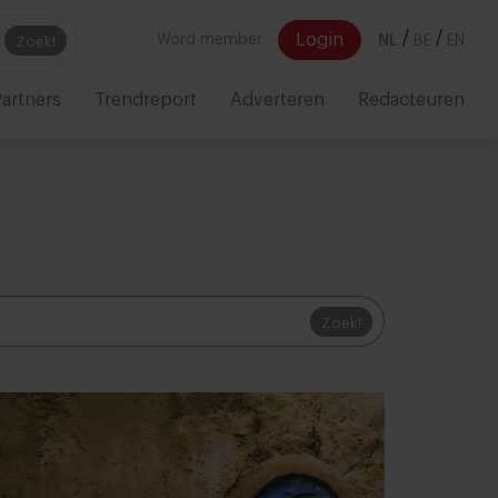
/
/
Login
Word member
NL
BE
EN
Zoek!
artners
Trendreport
Adverteren
Redacteuren
Zoek!