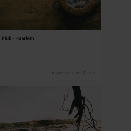
Pluk - Haarlem
8 september 2009
|
1 min