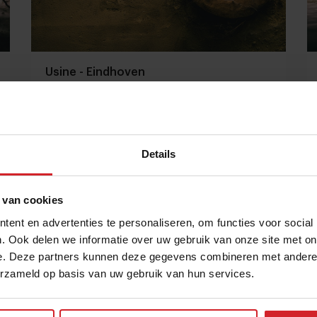
Usine - Eindhoven
Details
8 september 2009
|
1 min
 van cookies
ent en advertenties te personaliseren, om functies voor social
. Ook delen we informatie over uw gebruik van onze site met on
e. Deze partners kunnen deze gegevens combineren met andere i
erzameld op basis van uw gebruik van hun services.