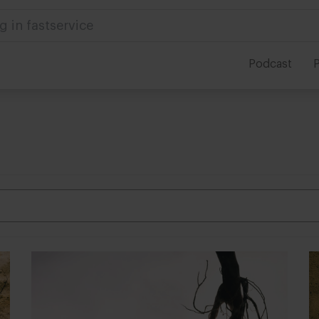
 in foodservice
Podcast
P