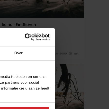
Jiu.nu - Eindhoven
Over
8 september 2009
|
1 min
 media te bieden en om ons
ze partners voor social
nformatie die u aan ze heeft