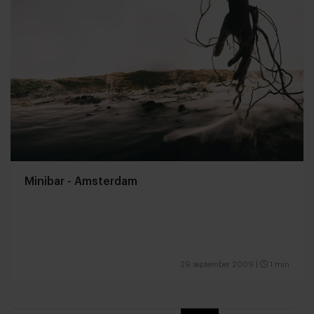
Minibar - Amsterdam
29 september 2009
|
1 min