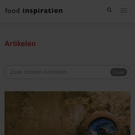
Togg
Artikelen
Zoek!