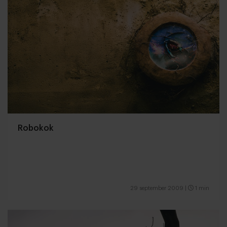
Robokok
29 september 2009
|
1 min