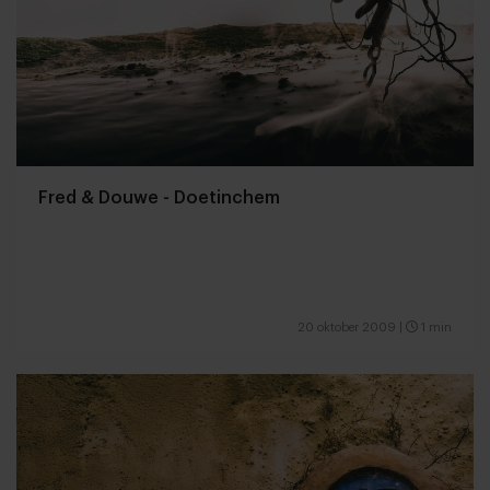
Fred & Douwe - Doetinchem
20 oktober 2009
|
1 min