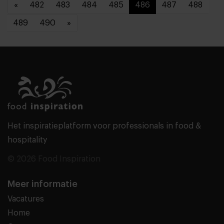
«
482
483
484
485
486
487
488
489
490
»
Het inspiratieplatform voor professionals in food &
hospitality
© 2026 Food Inspiration
Meer informatie
Vacatures
Home