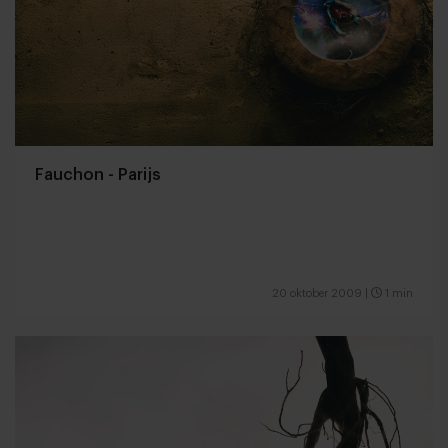
Fauchon - Parijs
20 oktober 2009
|
1 min