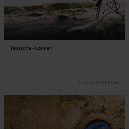
Yauatcha - Londen
20 oktober 2009
|
1 min