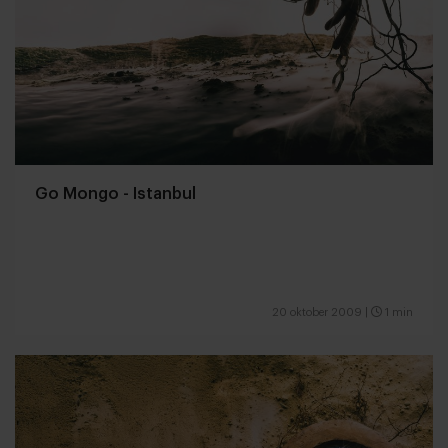
Go Mongo - Istanbul
20 oktober 2009
|
1 min