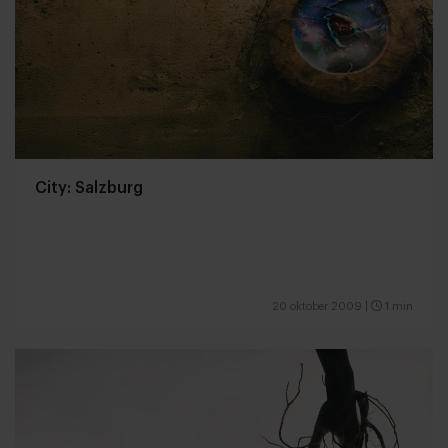
City: Salzburg
20 oktober 2009
|
1 min