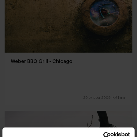
Weber BBQ Grill - Chicago
20 oktober 2009
|
1 min