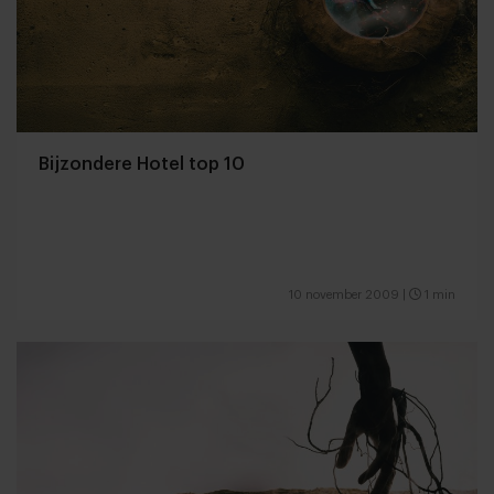
Bijzondere Hotel top 10
10 november 2009
|
1 min