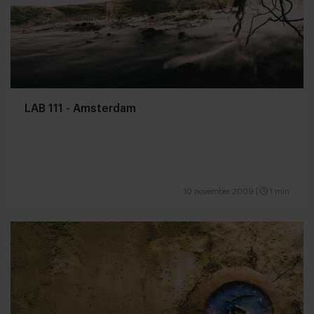
LAB 111 - Amsterdam
10 november 2009
|
1 min