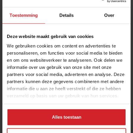
Toestemming
Details
Over
Deze website maakt gebruik van cookies
We gebruiken cookies om content en advertenties te
personaliseren, om functies voor social media te bieden
en om ons websiteverkeer te analyseren. Ook delen we
Portret: Jeroen Bavelaar
informatie over uw gebruik van onze site met onze
partners voor social media, adverteren en analyse. Deze
partners kunnen deze gegevens combineren met andere
informatie die u aan ze heeft verstrekt of die ze hebben
verzameld op basis van uw gebruik van hun services.
20 oktober 2009
|
1 min
Alles toestaan