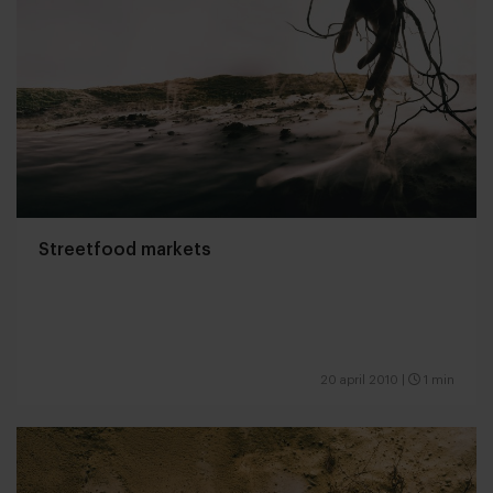
Streetfood markets
20 april 2010
|
1 min