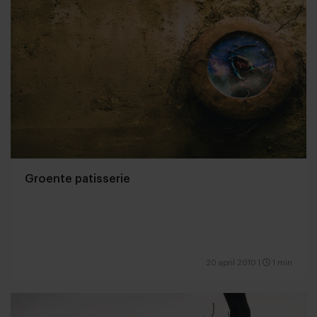
Groente patisserie
20 april 2010
|
1 min