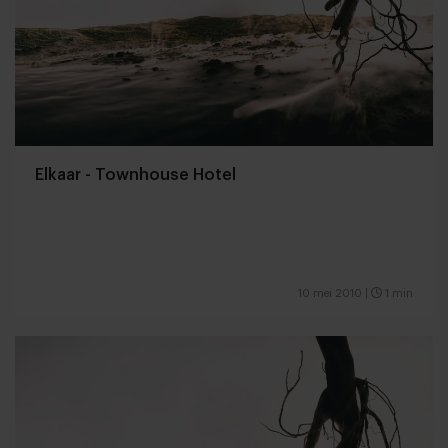
Elkaar - Townhouse Hotel
10 mei 2010
|
1 min