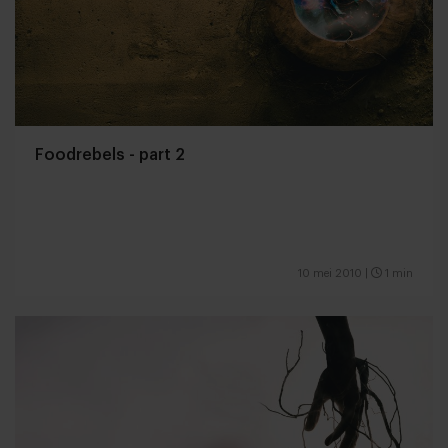
Foodrebels - part 2
10 mei 2010
|
1 min