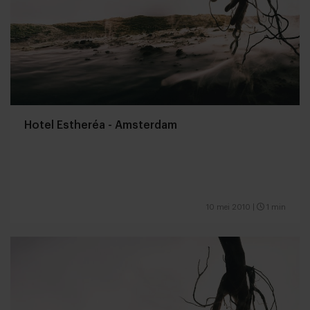
Hotel Estheréa - Amsterdam
10 mei 2010
|
1 min