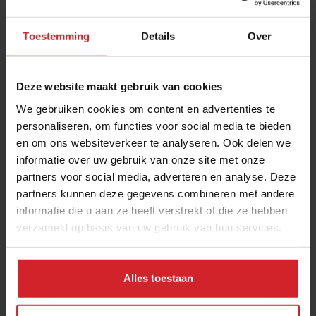
Toestemming
Details
Over
Deze website maakt gebruik van cookies
We gebruiken cookies om content en advertenties te
personaliseren, om functies voor social media te bieden
en om ons websiteverkeer te analyseren. Ook delen we
Macao - New York
informatie over uw gebruik van onze site met onze
partners voor social media, adverteren en analyse. Deze
partners kunnen deze gegevens combineren met andere
informatie die u aan ze heeft verstrekt of die ze hebben
verzameld op basis van uw gebruik van hun services.
20 april 2010
|
1 min
Alles toestaan