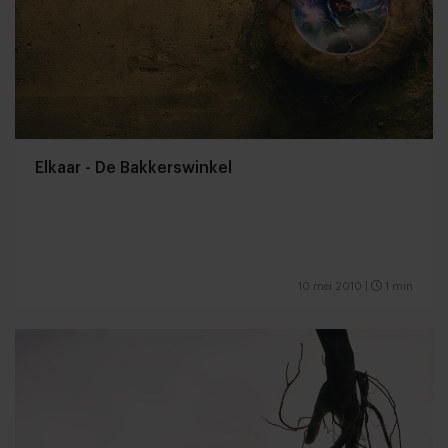
Elkaar - De Bakkerswinkel
10 mei 2010
|
1 min