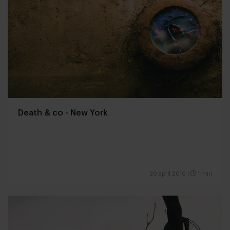
Death & co - New York
20 april 2010
|
1 min