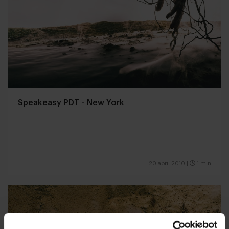
Speakeasy PDT - New York
20 april 2010
|
1 min