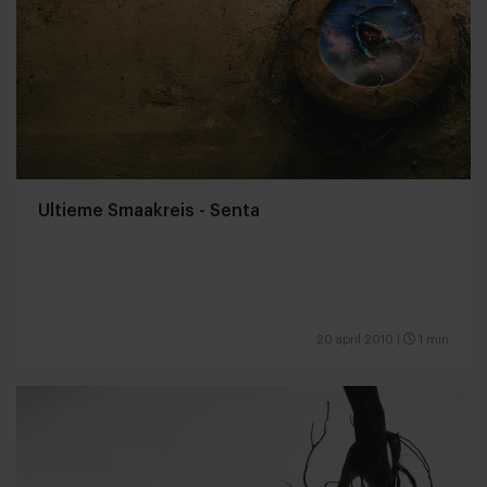
Ultieme Smaakreis - Senta
20 april 2010
|
1 min