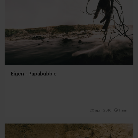
Eigen - Papabubble
20 april 2010
|
1 min