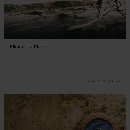
Elkaar - La Place
10 mei 2010
|
1 min