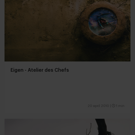
Eigen - Atelier des Chefs
20 april 2010
|
1 min