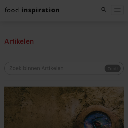
Togg
Artikelen
Zoek!