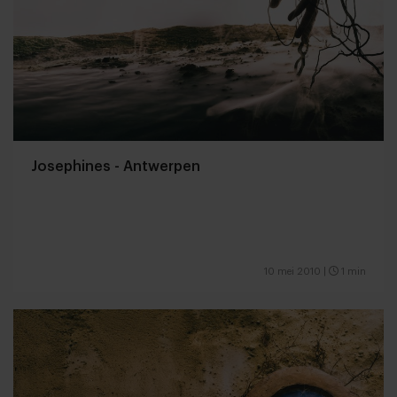
Josephines - Antwerpen
10 mei 2010
|
1 min