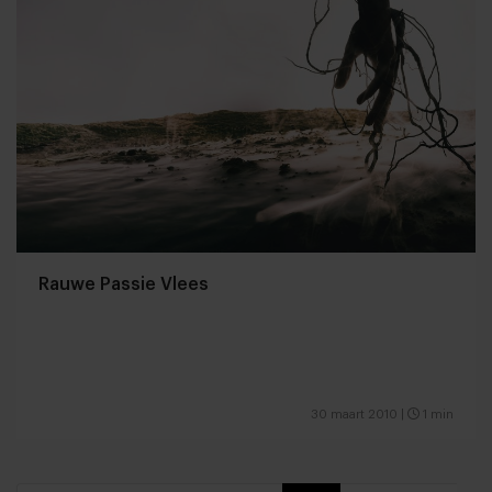
Rauwe Passie Vlees
30 maart 2010
|
1 min