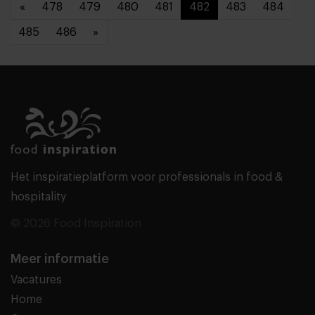
«
478
479
480
481
482
483
484
485
486
»
Het inspiratieplatform voor professionals in food &
hospitality
© 2026 Food Inspiration
Meer informatie
Vacatures
Home