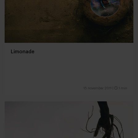
Limonade
15 november 2011
|
1 min