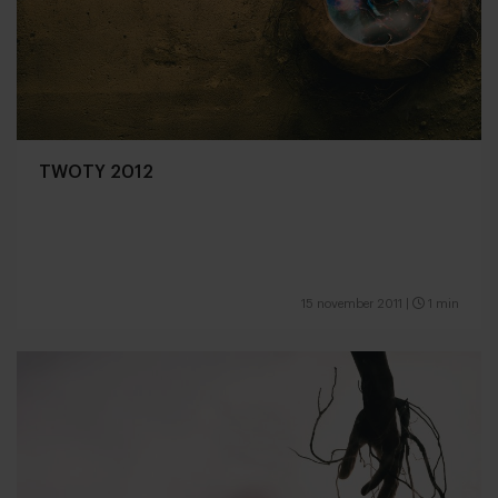
TWOTY 2012
15 november 2011
|
1 min