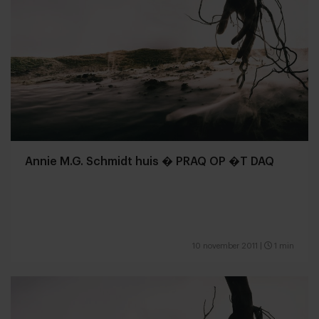
Annie M.G. Schmidt huis � PRAQ OP �T DAQ
10 november 2011
|
1 min