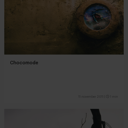
Chocomode
11 november 2011
|
1 min