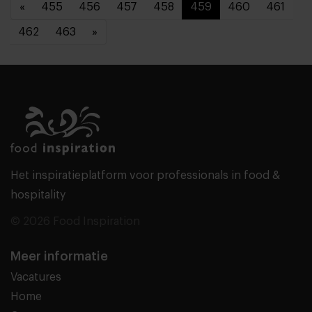
«
455
456
457
458
459
460
461
462
463
»
Het inspiratieplatform voor professionals in food &
hospitality
© 2026 Food Inspiration
Meer informatie
Vacatures
Home