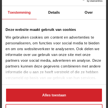
Toestemming
Details
Over
Deze website maakt gebruik van cookies
We gebruiken cookies om content en advertenties te
personaliseren, om functies voor social media te bieden
en om ons websiteverkeer te analyseren. Ook delen we
Uitdaging
informatie over uw gebruik van onze site met onze
partners voor social media, adverteren en analyse. Deze
partners kunnen deze gegevens combineren met andere
informatie die u aan ze heeft verstrekt of die ze hebben
verzameld op basis van uw gebruik van hun services.
11 november 2011
|
1 min
Alles toestaan