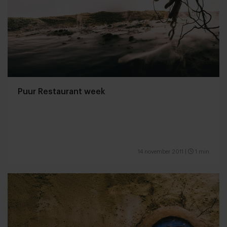
Puur Restaurant week
14 november 2011
|
1 min