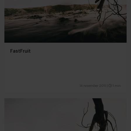
FastFruit
14 november 2011
|
1 min