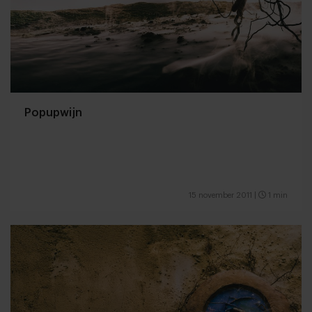
Popupwijn
15 november 2011
|
1 min