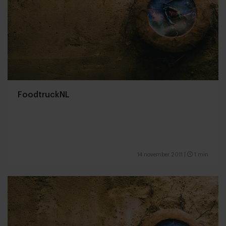
FoodtruckNL
14 november 2011
|
1 min