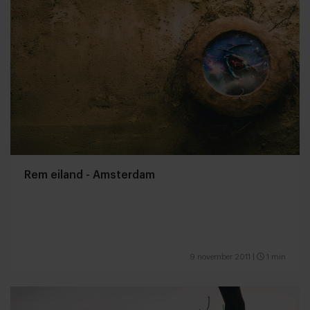
Rem eiland - Amsterdam
9 november 2011
|
1 min