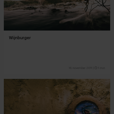
Wijnburger
16 november 2011
|
1 min