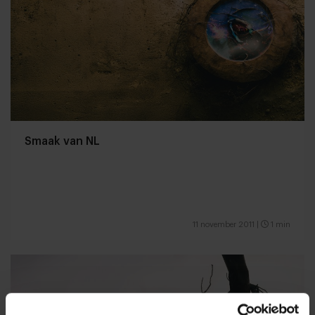
Smaak van NL
11 november 2011
|
1 min