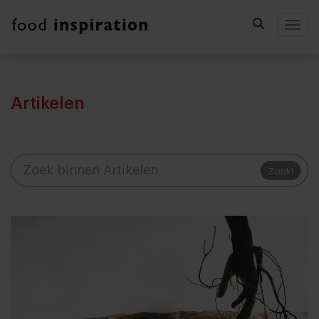
Togg
Artikelen
Zoek!