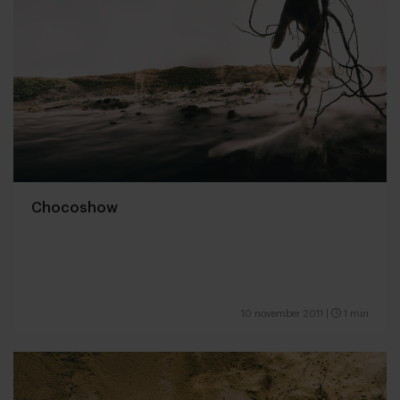
Chocoshow
10 november 2011
|
1 min