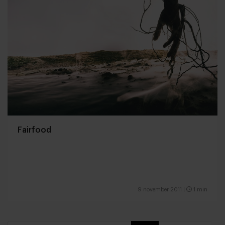
Fairfood
9 november 2011
|
1 min