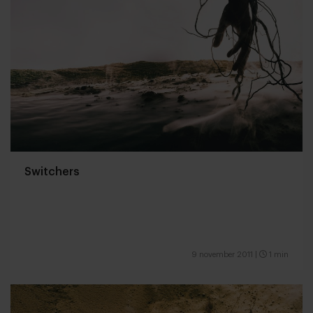
Switchers
9 november 2011
|
1 min