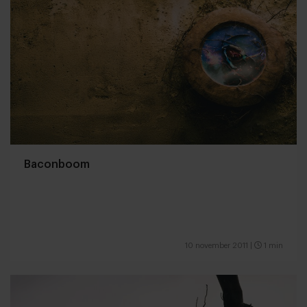
Baconboom
10 november 2011
|
1 min