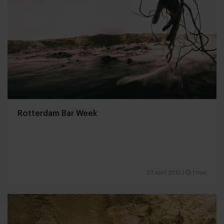
Rotterdam Bar Week
23 april 2012
|
1 min