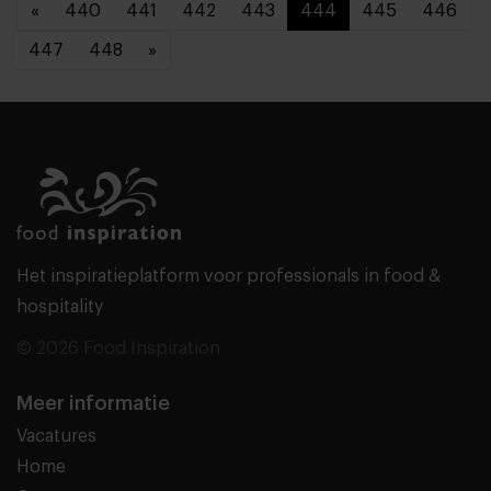
«
440
441
442
443
444
445
446
447
448
»
Het inspiratieplatform voor professionals in food &
hospitality
© 2026 Food Inspiration
Meer informatie
Vacatures
Home