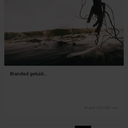
Branded geluid...
19 april 2012
|
1 min