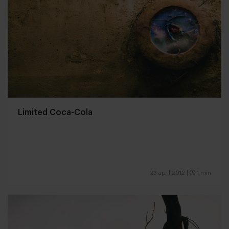
Limited Coca-Cola
23 april 2012
|
1 min