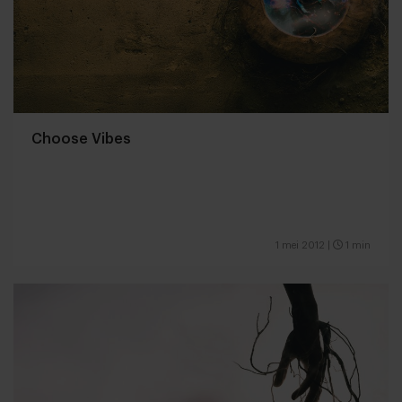
Choose Vibes
1 mei 2012
|
1 min