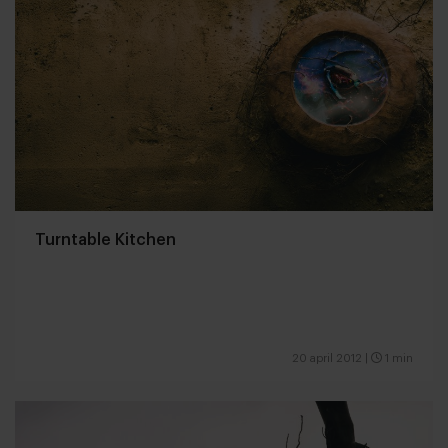
Turntable Kitchen
20 april 2012
|
1 min