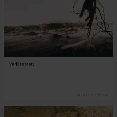
Verklaptaart
19 april 2012
|
1 min