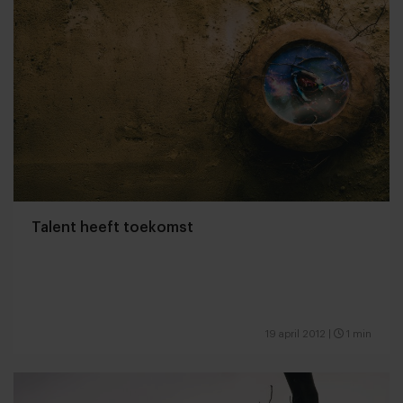
Talent heeft toekomst
19 april 2012
|
1 min