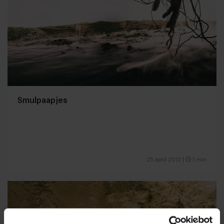
Smulpaapjes
25 april 2012
|
1 min