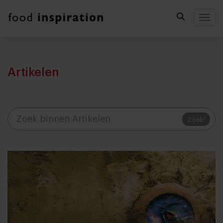
Togg
Artikelen
Zoek!