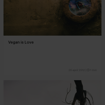
Vegan is Love
26 april 2012
|
1 min