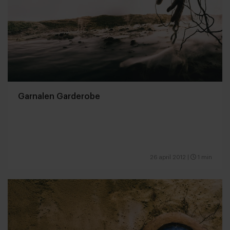
Garnalen Garderobe
26 april 2012
|
1 min