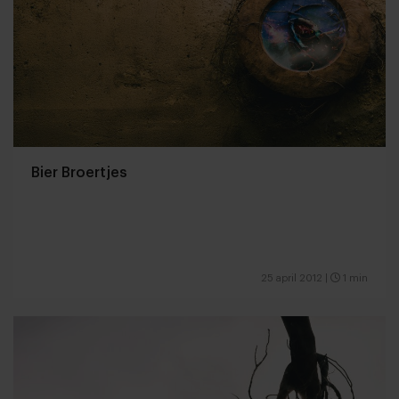
Bier Broertjes
25 april 2012
|
1 min