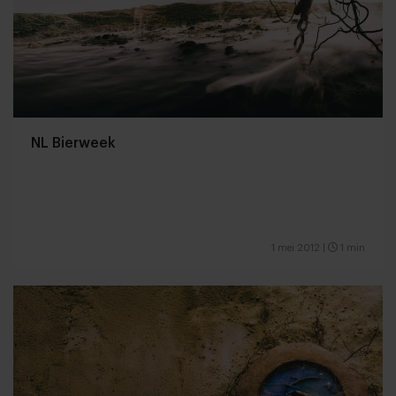
NL Bierweek
1 mei 2012
|
1 min