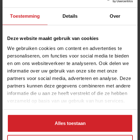
Toestemming
Details
Over
Deze website maakt gebruik van cookies
We gebruiken cookies om content en advertenties te
personaliseren, om functies voor social media te bieden
en om ons websiteverkeer te analyseren. Ook delen we
Verweggistan dichtbij
informatie over uw gebruik van onze site met onze
partners voor social media, adverteren en analyse. Deze
partners kunnen deze gegevens combineren met andere
informatie die u aan ze heeft verstrekt of die ze hebben
verzameld op basis van uw gebruik van hun services.
24 april 2012
|
1 min
Alles toestaan