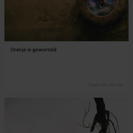
Oranje is geworteld
27 april 2012
|
1 min