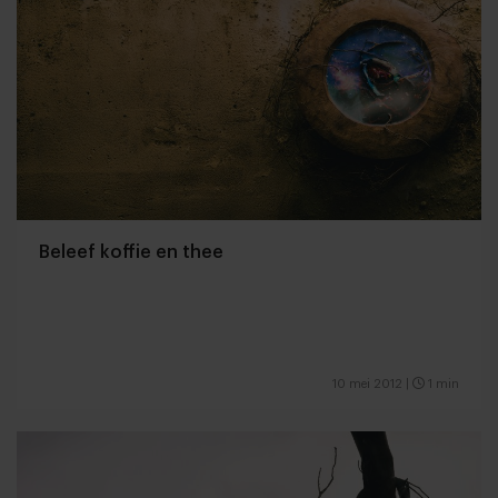
Beleef koffie en thee
10 mei 2012
|
1 min