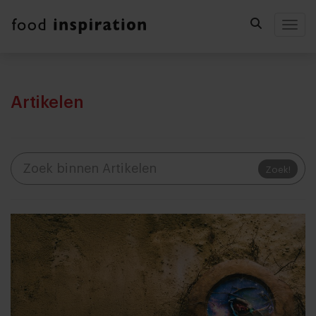
Togg
Artikelen
Zoek!