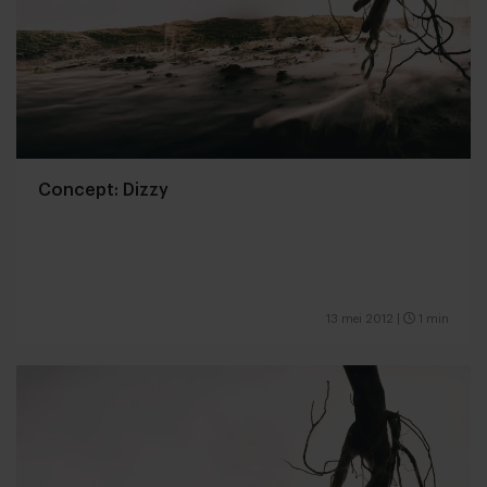
Concept: Dizzy
13 mei 2012
|
1 min