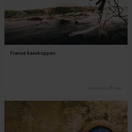
Franse kaaskoppen
12 mei 2012
|
1 min