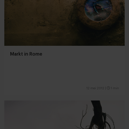
Markt in Rome
12 mei 2012
|
1 min