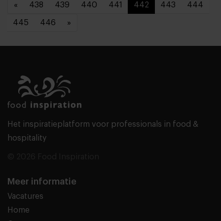
«
438
439
440
441
442
443
444
445
446
»
Het inspiratieplatform voor professionals in food &
hospitality
© 2026 Food Inspiration
Meer informatie
Vacatures
Home