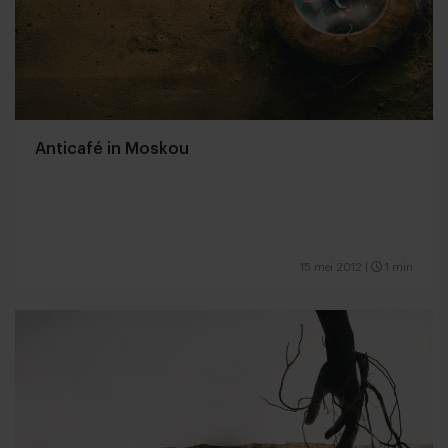
Anticafé in Moskou
15 mei 2012
|
1 min