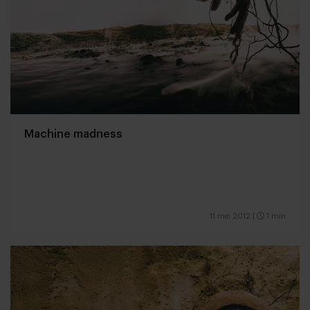
Machine madness
11 mei 2012
|
1 min