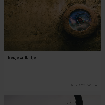
Bedje ontbijtje
9 mei 2012
|
1 min