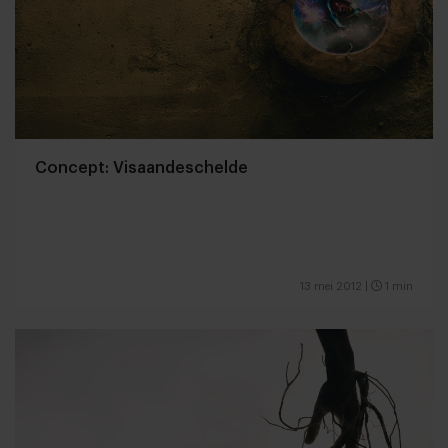
Concept: Visaandeschelde
13 mei 2012
|
1 min