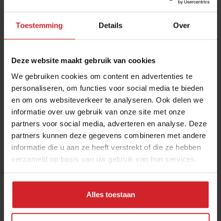
Toestemming
Details
Over
Deze website maakt gebruik van cookies
We gebruiken cookies om content en advertenties te
personaliseren, om functies voor social media te bieden
en om ons websiteverkeer te analyseren. Ook delen we
Kopje suiker 2.0
informatie over uw gebruik van onze site met onze
partners voor social media, adverteren en analyse. Deze
partners kunnen deze gegevens combineren met andere
informatie die u aan ze heeft verstrekt of die ze hebben
verzameld op basis van uw gebruik van hun services.
11 mei 2012
|
1 min
Alles toestaan