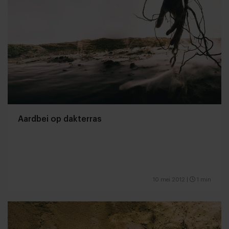
Aardbei op dakterras
10 mei 2012
|
1 min