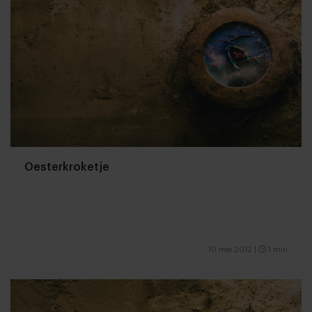
Oesterkroketje
10 mei 2012
|
1 min