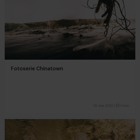
Fotoserie Chinatown
10 mei 2012
|
1 min