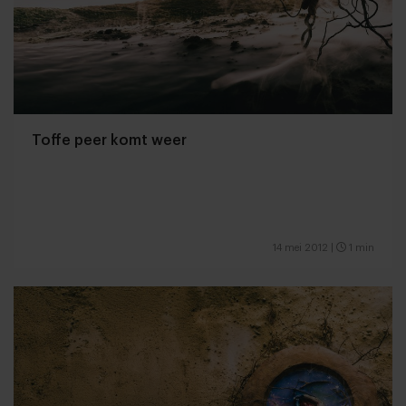
Toffe peer komt weer
14 mei 2012
|
1 min