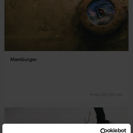
Mamburger
11 mei 2012
|
1 min