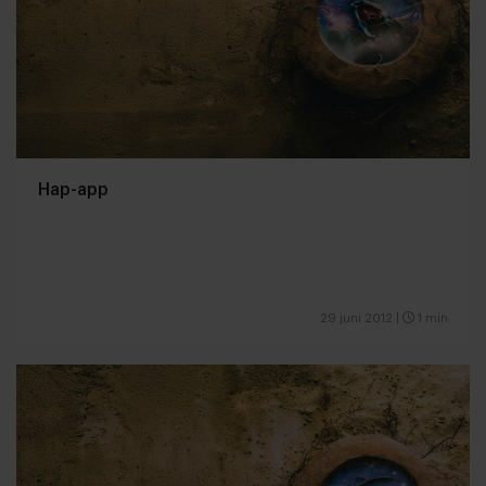
Hap-app
29 juni 2012
|
1 min