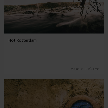
Hot Rotterdam
29 juni 2012
|
1 min