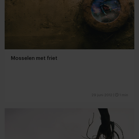
Mosselen met friet
29 juni 2012
|
1 min