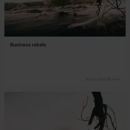
Business rebels
30 juni 2012
|
1 min