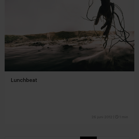
Lunchbeat
26 juni 2012
|
1 min