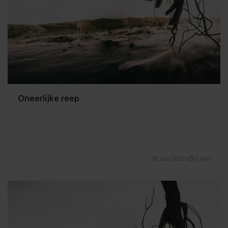
Oneerlijke reep
28 juni 2012
|
1 min