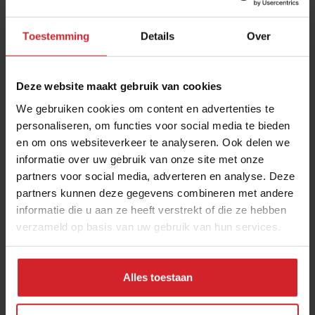
Toestemming
Details
Over
Deze website maakt gebruik van cookies
We gebruiken cookies om content en advertenties te
personaliseren, om functies voor social media te bieden
en om ons websiteverkeer te analyseren. Ook delen we
Horecacijfers
informatie over uw gebruik van onze site met onze
partners voor social media, adverteren en analyse. Deze
partners kunnen deze gegevens combineren met andere
informatie die u aan ze heeft verstrekt of die ze hebben
verzameld op basis van uw gebruik van hun services.
28 juni 2012
|
1 min
Alles toestaan