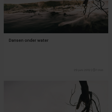
Dansen onder water
29 juni 2012
|
1 min