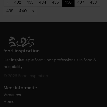
«
432
433
434
435
436
437
438
439
440
»
Het inspiratieplatform voor professionals in food &
hospitality
© 2026 Food Inspiration
Meer informatie
Vacatures
Home