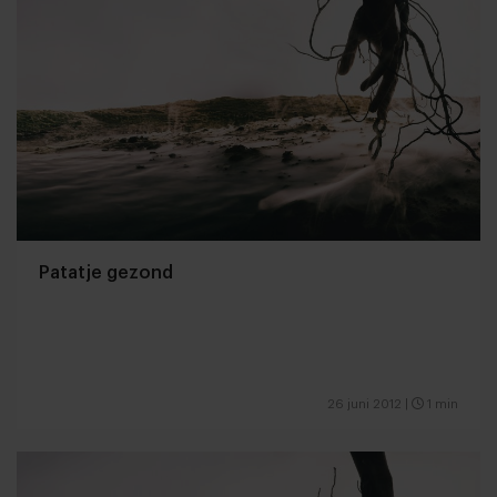
Patatje gezond
26 juni 2012
|
1 min