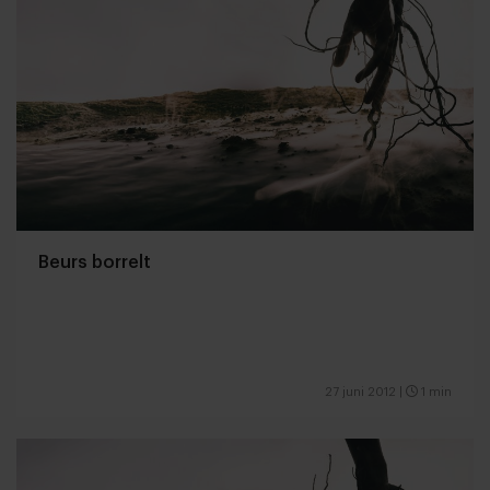
Beurs borrelt
27 juni 2012
|
1 min