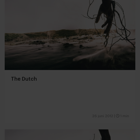
The Dutch
26 juni 2012
|
1 min