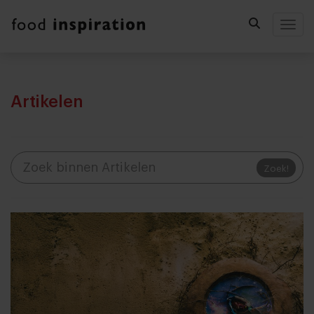
Togg
Artikelen
Zoek!