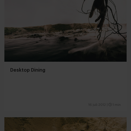
Desktop Dining
16 juli 2012
|
1 min