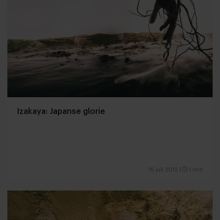
Izakaya: Japanse glorie
16 juli 2012
|
1 min