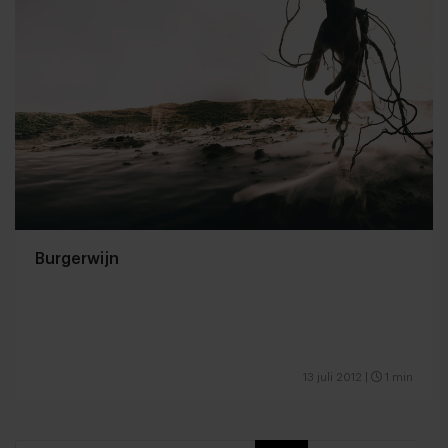
Burgerwijn
13 juli 2012
|
1 min