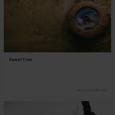
Sweet Friet
16 juli 2012
|
1 min