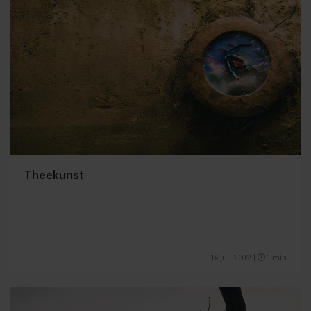
Theekunst
14 juli 2012
|
1 min