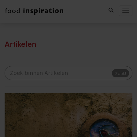
Togg
Artikelen
Zoek!