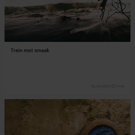
Trein met smaak
19 juli 2012
|
1 min