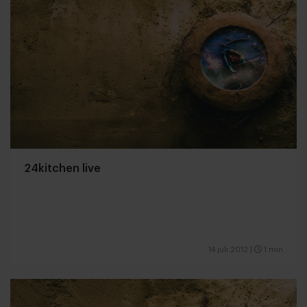
24kitchen live
14 juli 2012
|
1 min