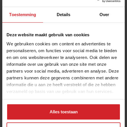
Toestemming
Details
Over
Deze website maakt gebruik van cookies
We gebruiken cookies om content en advertenties te
personaliseren, om functies voor social media te bieden
en om ons websiteverkeer te analyseren. Ook delen we
Red door te eten
informatie over uw gebruik van onze site met onze
partners voor social media, adverteren en analyse. Deze
partners kunnen deze gegevens combineren met andere
informatie die u aan ze heeft verstrekt of die ze hebben
verzameld op basis van uw gebruik van hun services.
17 juli 2012
|
1 min
Alles toestaan