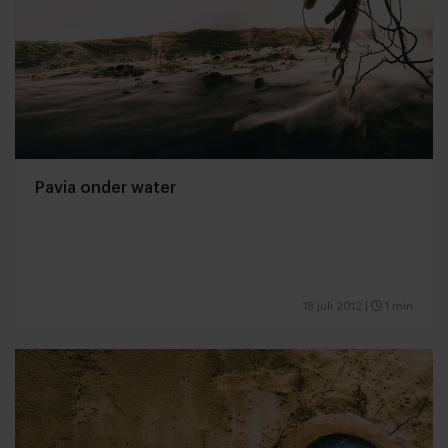
Pavia onder water
18 juli 2012
|
1 min