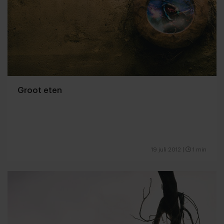
Groot eten
19 juli 2012
|
1 min