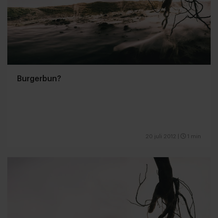
Burgerbun?
20 juli 2012
|
1 min