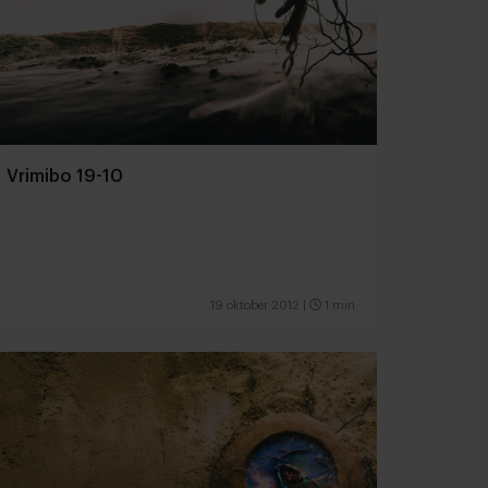
Vrimibo 19-10
19 oktober 2012
|
1 min