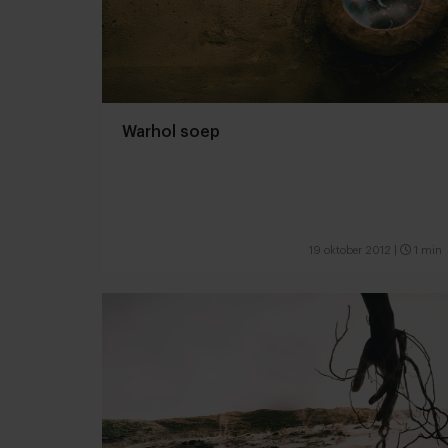
Warhol soep
19 oktober 2012
|
1 min