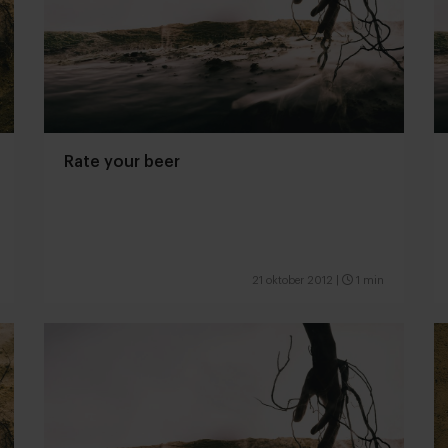
Rate your beer
21 oktober 2012
|
1 min