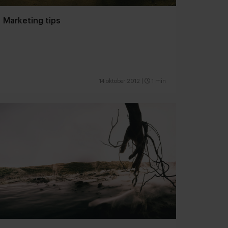
Marketing tips
14 oktober 2012
|
1 min