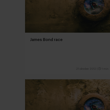
James Bond race
21 oktober 2012
|
1 min