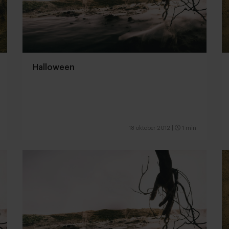
Halloween
18 oktober 2012
|
1 min