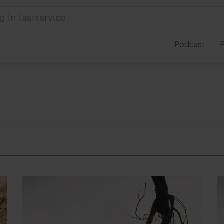
g in fastservice
Podcast
P