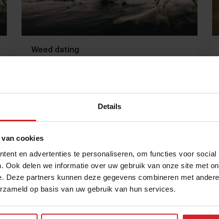
Weed dating
Details
17 oktober 2012
|
1 min
 van cookies
ent en advertenties te personaliseren, om functies voor social
. Ook delen we informatie over uw gebruik van onze site met on
e. Deze partners kunnen deze gegevens combineren met andere i
erzameld op basis van uw gebruik van hun services.