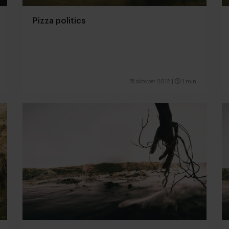
Pizza politics
15 oktober 2012
|
1 min