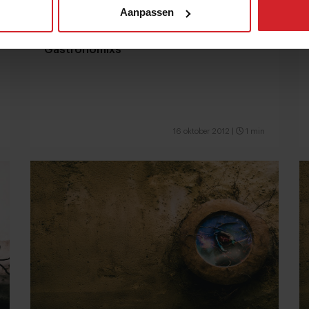
Aanpassen
Gastronomixs
16 oktober 2012
|
1 min