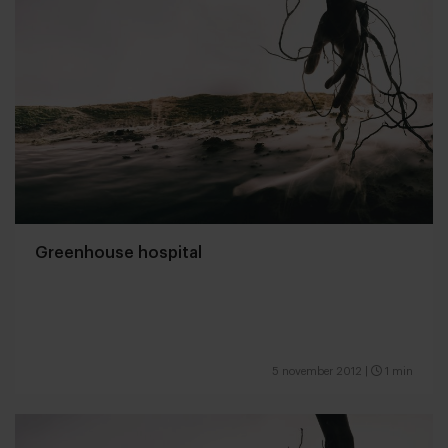
Greenhouse hospital
5 november 2012
|
1 min