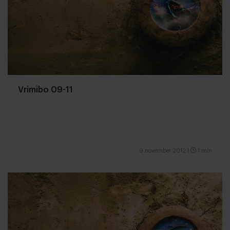
Vrimibo 09-11
9 november 2012
|
1 min