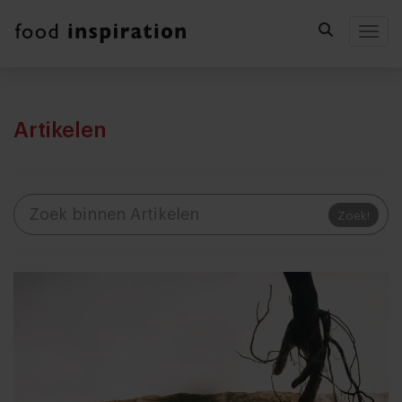
Togg
Artikelen
Zoek!