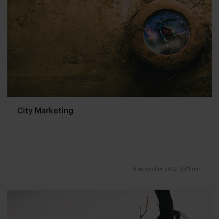
City Marketing
6 november 2012
|
1 min