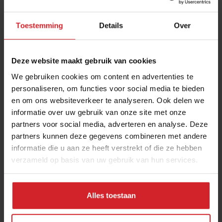
Toestemming
Details
Over
Deze website maakt gebruik van cookies
We gebruiken cookies om content en advertenties te
personaliseren, om functies voor social media te bieden
en om ons websiteverkeer te analyseren. Ook delen we
Four Seasons
informatie over uw gebruik van onze site met onze
partners voor social media, adverteren en analyse. Deze
partners kunnen deze gegevens combineren met andere
informatie die u aan ze heeft verstrekt of die ze hebben
verzameld op basis van uw gebruik van hun services.
7 november 2012
|
1 min
Alles toestaan