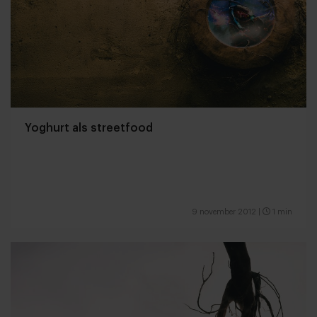
Yoghurt als streetfood
9 november 2012
|
1 min