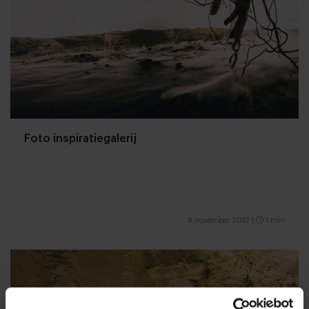
Foto inspiratiegalerij
8 november 2012
|
1 min