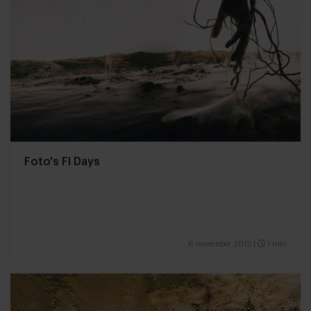
Foto's FI Days
6 november 2012
|
1 min