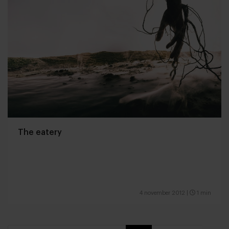
The eatery
4 november 2012
|
1 min