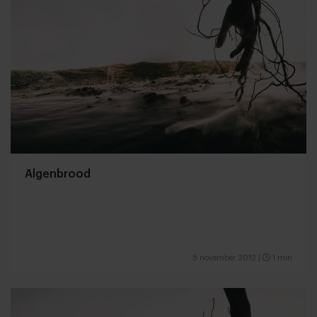
Algenbrood
5 november 2012
|
1 min