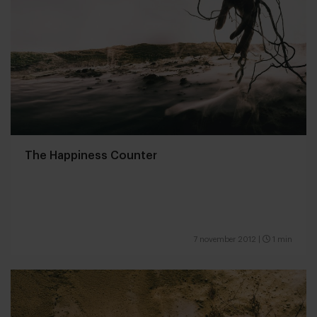
The Happiness Counter
7 november 2012
|
1 min