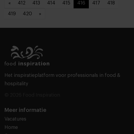
«
412
413
414
415
416
417
418
419
420
»
Het inspiratieplatform voor professionals in food &
hospitality
© 2026 Food Inspiration
Meer informatie
Vacatures
Home