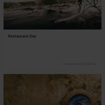
Restaurant Day
13 november 2012
|
1 min